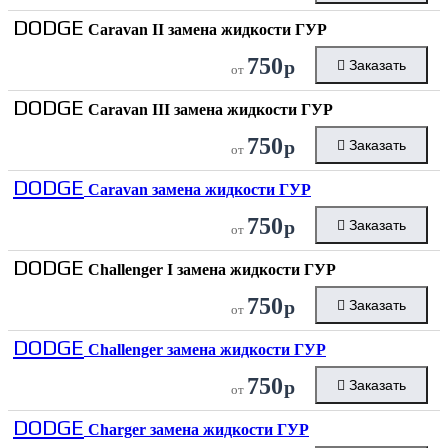
DODGE
Caravan II замена жидкости ГУР
750
р
Заказать
от
DODGE
Caravan III замена жидкости ГУР
750
р
Заказать
от
DODGE
Caravan замена жидкости ГУР
750
р
Заказать
от
DODGE
Challenger I замена жидкости ГУР
750
р
Заказать
от
DODGE
Challenger замена жидкости ГУР
750
р
Заказать
от
DODGE
Charger замена жидкости ГУР