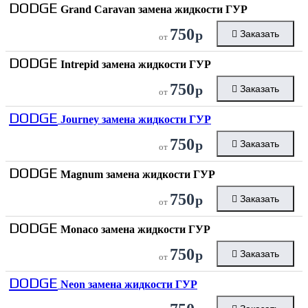
DODGE
Grand Caravan замена жидкости ГУР
750
р
Заказать
от
DODGE
Intrepid замена жидкости ГУР
750
р
Заказать
от
DODGE
Journey замена жидкости ГУР
750
р
Заказать
от
DODGE
Magnum замена жидкости ГУР
750
р
Заказать
от
DODGE
Monaco замена жидкости ГУР
750
р
Заказать
от
DODGE
Neon замена жидкости ГУР