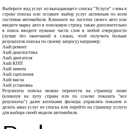
Выберите вид услуг из выпадающего списка "Услуги" слева в
строке поиска или оставьте выбор услуг активным по всем
системам автомобиля. Кликните на логотип своего авто или
введите марку авто в поисковую строку, также дополнительно
в поиск вводите нужные части слов в любой очередности
(лучше без окончаний в словах, чтоб получить больше
результатов поиска по своему запросу) например:
Audi ремонт
Audi
диагностика
Audi
двигателя
Audi
КПП
Audi
замена
Audi
сцепления
Audi
масла
Audi
установка
Результаты поиска можно перенести на страницу ниже
(кликнув на лупу справа или по ссылке показать "все
результаты") далее кнопками фильтра управлять показом и
делать заказ услуг из списка или перейти на страницу услуги
для выбора своей модели автомобиля.