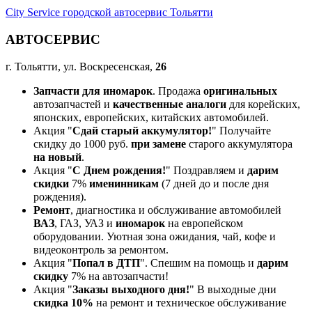
City Service городской автосервис Тольятти
АВТОСЕРВИС
г. Тольятти, ул. Воскресенская,
26
Запчасти для иномарок
. Продажа
оригинальных
автозапчастей и
качественные аналоги
для корейских,
японских, европейских, китайских автомобилей.
Акция "
Сдай старый аккумулятор!
" Получайте
скидку до 1000 руб.
при замене
старого аккумулятора
на новый
.
Акция "
С Днем рождения!
" Поздравляем и
дарим
скидки
7%
именинникам
(7 дней до и после дня
рождения).
Ремонт
, диагностика и обслуживание автомобилей
ВАЗ
, ГАЗ, УАЗ и
иномарок
на европейском
оборудовании. Уютная зона ожидания, чай, кофе и
видеоконтроль за ремонтом.
Акция "
Попал в ДТП
". Спешим на помощь и
дарим
скидку
7% на автозапчасти!
Акция "
Заказы выходного дня!
" В выходные дни
скидка 10%
на ремонт и техническое обслуживание