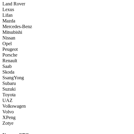
Land Rover
Lexus
Lifan
Mazda
Mercedes-Benz
Mitsubishi
Nissan
Opel
Peugeot
Porsche
Renault
Saab
Skoda
SsangYong
Subaru
Suzuki
Toyota
UAZ
Volkswagen
Volvo
XPeng
Zotye