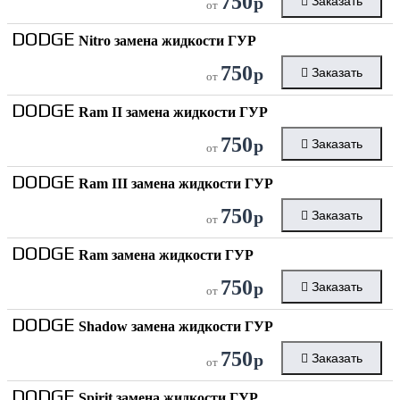
750
р
Заказать
от
DODGE
Nitro замена жидкости ГУР
750
р
Заказать
от
DODGE
Ram II замена жидкости ГУР
750
р
Заказать
от
DODGE
Ram III замена жидкости ГУР
750
р
Заказать
от
DODGE
Ram замена жидкости ГУР
750
р
Заказать
от
DODGE
Shadow замена жидкости ГУР
750
р
Заказать
от
DODGE
Spirit замена жидкости ГУР