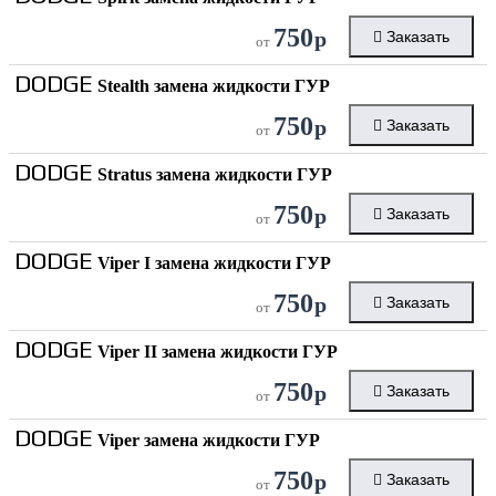
750
р
Заказать
от
DODGE
Stealth замена жидкости ГУР
750
р
Заказать
от
DODGE
Stratus замена жидкости ГУР
750
р
Заказать
от
DODGE
Viper I замена жидкости ГУР
750
р
Заказать
от
DODGE
Viper II замена жидкости ГУР
750
р
Заказать
от
DODGE
Viper замена жидкости ГУР
750
р
Заказать
от