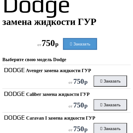
Dodge
замена жидкости ГУР
750
р
Заказать
от
Выберите свою модель
Dodge
DODGE
Avenger замена жидкости ГУР
750
р
Заказать
от
DODGE
Caliber замена жидкости ГУР
750
р
Заказать
от
DODGE
Caravan I замена жидкости ГУР
750
р
Заказать
от