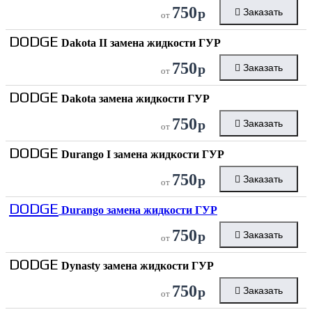
750
р
Заказать
от
DODGE
Dakota II замена жидкости ГУР
750
р
Заказать
от
DODGE
Dakota замена жидкости ГУР
750
р
Заказать
от
DODGE
Durango I замена жидкости ГУР
750
р
Заказать
от
DODGE
Durango замена жидкости ГУР
750
р
Заказать
от
DODGE
Dynasty замена жидкости ГУР
750
р
Заказать
от