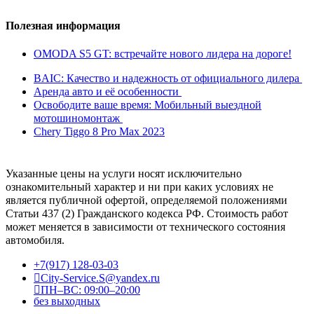
Полезная информация
OMODA S5 GT: встречайте нового лидера на дороге!
BAIC: Качество и надежность от официального дилера
Аренда авто и её особенности
Освободите ваше время: Мобильный выездной
мотошиномонтаж
Chery Tiggo 8 Pro Max 2023
Указанные цены на услуги носят исключительно
ознакомительный характер и ни при каких условиях не
является публичной офертой, определяемой положениями
Статьи 437 (2) Гражданского кодекса РФ. Стоимость работ
может меняется в зависимости от технического состояния
автомобиля.
+7(917) 128-03-03
City-Service.S@yandex.ru
ПН–ВС: 09:00–20:00
без выходных