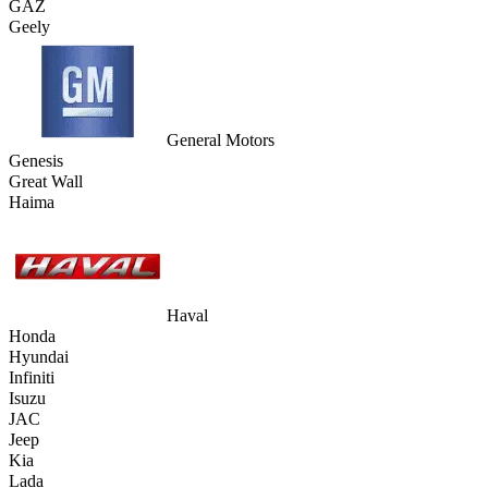
GAZ
Geely
General Motors
Genesis
Great Wall
Haima
Haval
Honda
Hyundai
Infiniti
Isuzu
JAC
Jeep
Kia
Lada