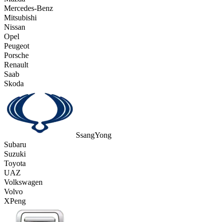
Mercedes-Benz
Mitsubishi
Nissan
Opel
Peugeot
Porsche
Renault
Saab
Skoda
SsangYong
Subaru
Suzuki
Toyota
UAZ
Volkswagen
Volvo
XPeng