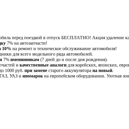
обиль перед поездкой в отпуск БЕСПЛАТНО! Акция удаление 
дку
7% на автозапчасти!
а 10%
на ремонт и техническое обслуживание автомобиля!
дники для всего модельного ряда автомобилей.
и
7%
именинникам
(7 дней до и после дня рождения).
пчастей и
качественные аналоги
для корейских, японских, евро
до 1000 руб.
при замене
старого аккумулятора
на новый
.
 ГАЗ, УАЗ и
иномарок
на европейском оборудовании. Уютная зона