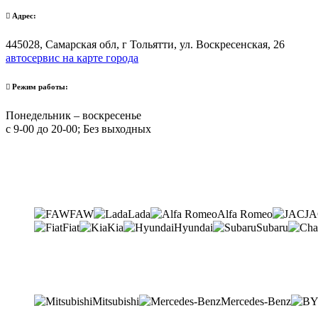
Адрес:
445028, Самарская обл, г Тольятти, ул. Воскресенская, 26
автосервис на карте города
Режим работы:
Понедельник – воскресенье
с 9-00 до 20-00; Без выходных
FAW
Lada
Alfa Romeo
J
Fiat
Kia
Hyundai
Subaru
Mitsubishi
Mercedes-Benz