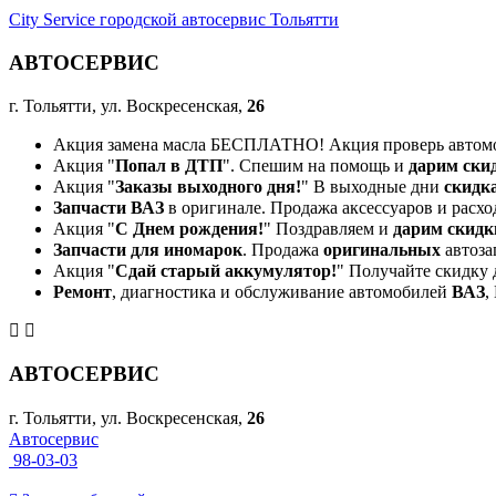
City Service городской автосервис Тольятти
АВТОСЕРВИС
г. Тольятти, ул. Воскресенская,
26
Акция замена масла БЕСПЛАТНО! Акция проверь автом
Акция "
Попал в ДТП
". Спешим на помощь и
дарим ски
Акция "
Заказы выходного дня!
" В выходные дни
скидк
Запчасти ВАЗ
в оригинале. Продажа аксессуаров и расхо
Акция "
С Днем рождения!
" Поздравляем и
дарим скидк
Запчасти для иномарок
. Продажа
оригинальных
автоза
Акция "
Сдай старый аккумулятор!
" Получайте скидку 
Ремонт
, диагностика и обслуживание автомобилей
ВАЗ
,
АВТОСЕРВИС
г. Тольятти, ул. Воскресенская,
26
Автосервис
98-03-03