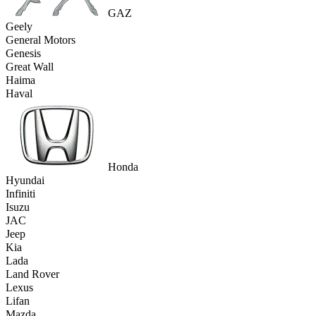
GAZ
Geely
General Motors
Genesis
Great Wall
Haima
Haval
Honda
Hyundai
Infiniti
Isuzu
JAC
Jeep
Kia
Lada
Land Rover
Lexus
Lifan
Mazda