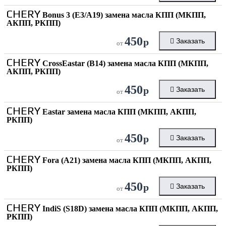
CHERY
Bonus 3 (E3/A19) замена масла КПП (МКПП,
АКПП, РКПП)
450
р
Заказать
от
CHERY
CrossEastar (B14) замена масла КПП (МКПП,
АКПП, РКПП)
450
р
Заказать
от
CHERY
Eastar замена масла КПП (МКПП, АКПП,
РКПП)
450
р
Заказать
от
CHERY
Fora (A21) замена масла КПП (МКПП, АКПП,
РКПП)
450
р
Заказать
от
CHERY
IndiS (S18D) замена масла КПП (МКПП, АКПП,
РКПП)