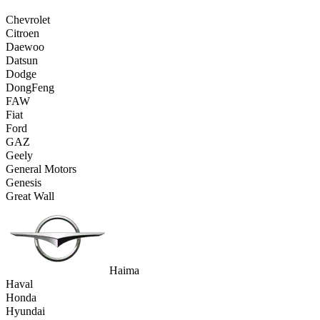
Chevrolet
Citroen
Daewoo
Datsun
Dodge
DongFeng
FAW
Fiat
Ford
GAZ
Geely
General Motors
Genesis
Great Wall
Haima
Haval
Honda
Hyundai