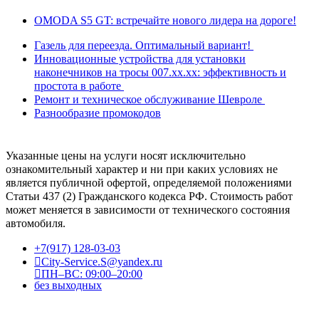
OMODA S5 GT: встречайте нового лидера на дороге!
Газель для переезда. Оптимальный вариант!
Инновационные устройства для установки
наконечников на тросы 007.xx.xx: эффективность и
простота в работе
Ремонт и техническое обслуживание Шевроле
Разнообразие промокодов
Указанные цены на услуги носят исключительно
ознакомительный характер и ни при каких условиях не
является публичной офертой, определяемой положениями
Статьи 437 (2) Гражданского кодекса РФ. Стоимость работ
может меняется в зависимости от технического состояния
автомобиля.
+7(917) 128-03-03
City-Service.S@yandex.ru
ПН–ВС: 09:00–20:00
без выходных