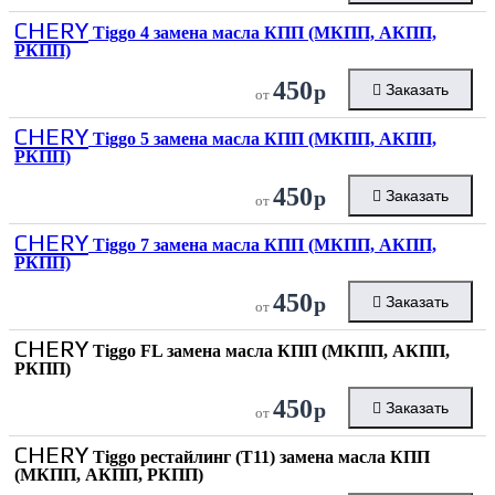
CHERY
Tiggo 4 замена масла КПП (МКПП, АКПП,
РКПП)
450
р
Заказать
от
CHERY
Tiggo 5 замена масла КПП (МКПП, АКПП,
РКПП)
450
р
Заказать
от
CHERY
Tiggo 7 замена масла КПП (МКПП, АКПП,
РКПП)
450
р
Заказать
от
CHERY
Tiggo FL замена масла КПП (МКПП, АКПП,
РКПП)
450
р
Заказать
от
CHERY
Tiggo рестайлинг (T11) замена масла КПП
(МКПП, АКПП, РКПП)