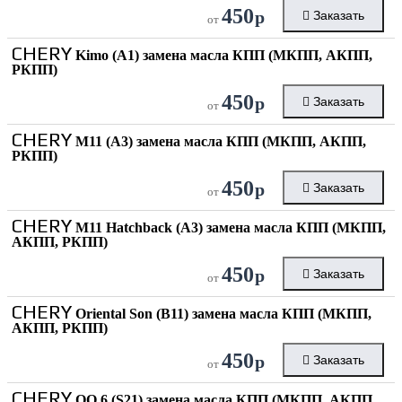
450
р
Заказать
от
CHERY
Kimo (A1) замена масла КПП (МКПП, АКПП,
РКПП)
450
р
Заказать
от
CHERY
M11 (A3) замена масла КПП (МКПП, АКПП,
РКПП)
450
р
Заказать
от
CHERY
M11 Hatchback (A3) замена масла КПП (МКПП,
АКПП, РКПП)
450
р
Заказать
от
CHERY
Oriental Son (B11) замена масла КПП (МКПП,
АКПП, РКПП)
450
р
Заказать
от
CHERY
QQ 6 (S21) замена масла КПП (МКПП, АКПП,