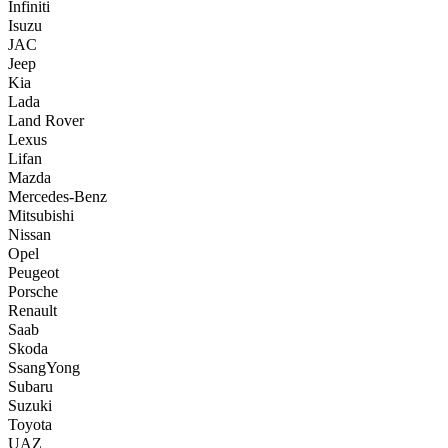
Infiniti
Isuzu
JAC
Jeep
Kia
Lada
Land Rover
Lexus
Lifan
Mazda
Mercedes-Benz
Mitsubishi
Nissan
Opel
Peugeot
Porsche
Renault
Saab
Skoda
SsangYong
Subaru
Suzuki
Toyota
UAZ