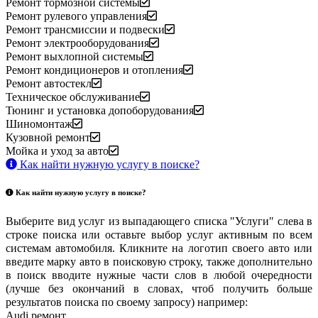
Ремонт тормозной системы
Ремонт рулевого управления
Ремонт трансмиссии и подвески
Ремонт электрооборудования
Ремонт выхлопной системы
Ремонт кондиционеров и отопления
Ремонт автостекл
Техническое обслуживание
Тюнинг и установка допоборудования
Шиномонтаж
Кузовной ремонт
Мойка и уход за авто
Как найти нужную услугу в поиске
?
Как найти нужную услугу в поиске
?
Выберите вид услуг из выпадающего списка "Услуги" слева в
строке поиска или оставьте выбор услуг активным по всем
системам автомобиля. Кликните на логотип своего авто или
введите марку авто в поисковую строку, также дополнительно
в поиск вводите нужные части слов в любой очередности
(лучше без окончаний в словах, чтоб получить больше
результатов поиска по своему запросу) например:
Audi ремонт