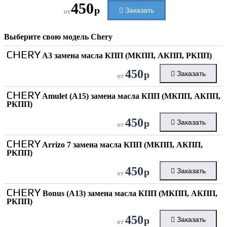
450
р
Заказать
от
Выберите свою модель
Chery
CHERY
A3 замена масла КПП (МКПП, АКПП, РКПП)
450
р
Заказать
от
CHERY
Amulet (A15) замена масла КПП (МКПП, АКПП,
РКПП)
450
р
Заказать
от
CHERY
Arrizo 7 замена масла КПП (МКПП, АКПП,
РКПП)
450
р
Заказать
от
CHERY
Bonus (A13) замена масла КПП (МКПП, АКПП,
РКПП)
450
р
Заказать
от