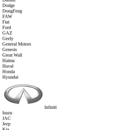
Dodge
DongFeng
FAW
Fiat
Ford
GAZ
Geely
General Motors
Genesis
Great Wall
Haima
Haval
Honda
Hyundai
Infiniti
Isuzu
JAC
Jeep
Kia