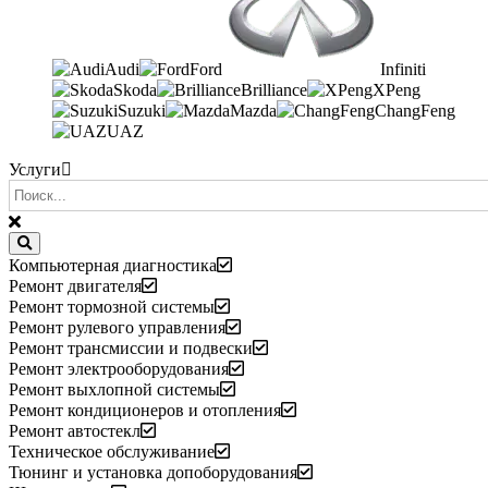
Audi
Ford
Infiniti
Skoda
Brilliance
XPeng
Suzuki
Mazda
ChangFeng
UAZ
Услуги
Компьютерная диагностика
Ремонт двигателя
Ремонт тормозной системы
Ремонт рулевого управления
Ремонт трансмиссии и подвески
Ремонт электрооборудования
Ремонт выхлопной системы
Ремонт кондиционеров и отопления
Ремонт автостекл
Техническое обслуживание
Тюнинг и установка допоборудования