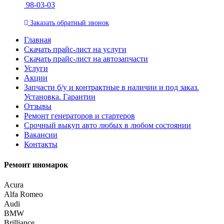
98-03-03
Заказать
обратный
звонок
Главная
Скачать прайс-лист на услуги
Скачать прайс-лист на автозапчасти
Услуги
Акции
Запчасти б/у и контрактные в наличии и под заказ.
Установка. Гарантии
Отзывы
Ремонт генераторов и стартеров
Cрочный выкуп авто любых в любом состоянии
Вакансии
Контакты
Ремонт иномарок
Acura
Alfa Romeo
Audi
BMW
Brilliance