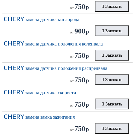
750
р
Заказать
от
CHERY
замена датчика кислорода
900
р
Заказать
от
CHERY
замена датчика положения коленвала
750
р
Заказать
от
CHERY
замена датчика положения распредвала
750
р
Заказать
от
CHERY
замена датчика скорости
750
р
Заказать
от
CHERY
замена замка зажигания
750
р
Заказать
от