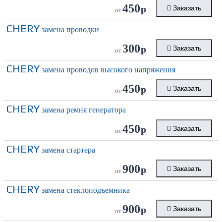
450
р
Заказать
от
CHERY
замена проводки
300
р
Заказать
от
CHERY
замена проводов высокого напряжения
450
р
Заказать
от
CHERY
замена ремня генератора
450
р
Заказать
от
CHERY
замена стартера
900
р
Заказать
от
CHERY
замена стеклоподъемника
900
р
Заказать
от