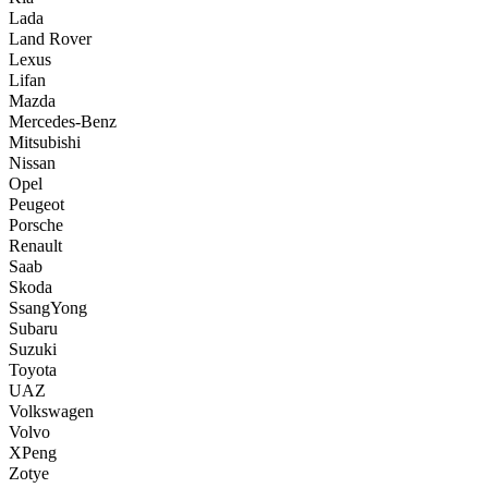
Lada
Land Rover
Lexus
Lifan
Mazda
Mercedes-Benz
Mitsubishi
Nissan
Opel
Peugeot
Porsche
Renault
Saab
Skoda
SsangYong
Subaru
Suzuki
Toyota
UAZ
Volkswagen
Volvo
XPeng
Zotye