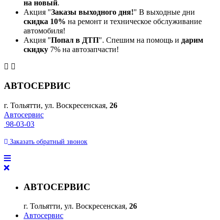
на новый
.
Акция "
Заказы выходного дня!
" В выходные дни
скидка 10%
на ремонт и техническое обслуживание
автомобиля!
Акция "
Попал в ДТП
". Спешим на помощь и
дарим
скидку
7% на автозапчасти!
АВТОСЕРВИС
г. Тольятти, ул. Воскресенская,
26
Автосервис
98-03-03
Заказать
обратный
звонок
АВТОСЕРВИС
г. Тольятти, ул. Воскресенская,
26
Автосервис