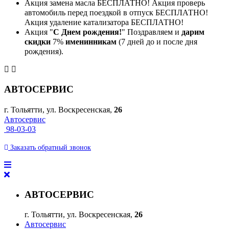
Акция замена масла БЕСПЛАТНО! Акция проверь
автомобиль перед поездкой в отпуск БЕСПЛАТНО!
Акция удаление катализатора БЕСПЛАТНО!
Акция "
С Днем рождения!
" Поздравляем и
дарим
скидки
7%
именинникам
(7 дней до и после дня
рождения).
АВТОСЕРВИС
г. Тольятти, ул. Воскресенская,
26
Автосервис
98-03-03
Заказать
обратный
звонок
АВТОСЕРВИС
г. Тольятти, ул. Воскресенская,
26
Автосервис