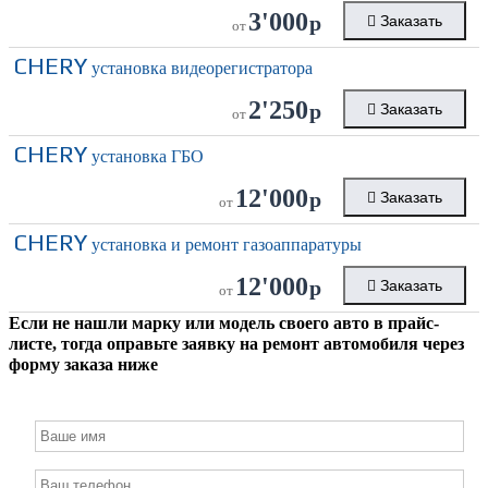
3'000
р
Заказать
от
CHERY
установка видеорегистратора
2'250
р
Заказать
от
CHERY
установка ГБО
12'000
р
Заказать
от
CHERY
установка и ремонт газоаппаратуры
12'000
р
Заказать
от
Если не нашли марку или модель своего авто в прайс-
листе, тогда оправьте заявку на ремонт автомобиля через
форму заказа ниже