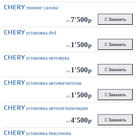
CHERY
тюнинг салона
7'500
р
Заказать
от
CHERY
установка dvd
1'500
р
Заказать
от
CHERY
установка автозвука
1'500
р
Заказать
от
CHERY
установка автомагнитолы
1'500
р
Заказать
от
CHERY
установка автосигнализации
4'500
р
Заказать
от
CHERY
установка биксенона