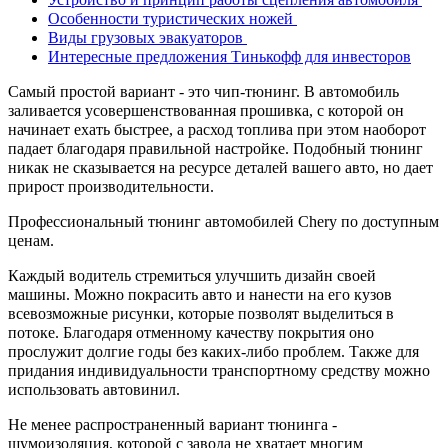
Особенности туристических ножей
Виды грузовых эвакуаторов
Интересные предложения Тинькофф для инвесторов
Самый простой вариант - это чип-тюнинг. В автомобиль
заливается усовершенствованная прошивка, с которой он
начинает ехать быстрее, а расход топлива при этом наоборот
падает благодаря правильной настройке. Подобный тюнинг
никак не сказывается на ресурсе деталей вашего авто, но дает
прирост производительности.
Профессиональный тюнинг автомобилей Chery по доступным
ценам.
Каждый водитель стремиться улучшить дизайн своей
машины. Можно покрасить авто и нанести на его кузов
всевозможные рисунки, которые позволят выделиться в
потоке. Благодаря отменному качеству покрытия оно
прослужит долгие годы без каких-либо проблем. Также для
придания индивидуальности транспортному средству можно
использовать автовинил.
Не менее распространенный вариант тюнинга -
шумоизоляция, которой с завода не хватает многим