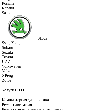
Porsche
Renault
Saab
Skoda
SsangYong
Subaru
Suzuki
Toyota
UAZ
Volkswagen
Volvo
XPeng
Zotye
Услуги СТО
Компьютерная диагностика
Ремонт двигателя
Ремонт кондиционеров и отопления