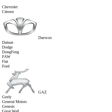
Chevrolet
Citroen
Daewoo
Datsun
Dodge
DongFeng
FAW
Fiat
Ford
GAZ
Geely
General Motors
Genesis
Great Wall