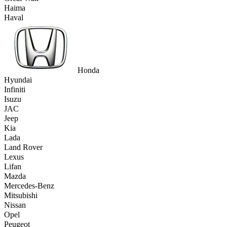
Haima
Haval
Honda
Hyundai
Infiniti
Isuzu
JAC
Jeep
Kia
Lada
Land Rover
Lexus
Lifan
Mazda
Mercedes-Benz
Mitsubishi
Nissan
Opel
Peugeot