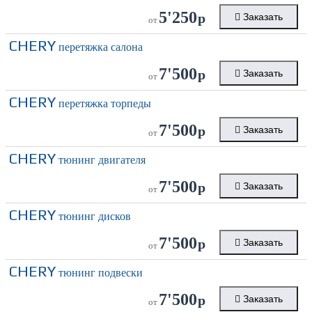
5'250
р
Заказать
от
CHERY
перетяжка салона
7'500
р
Заказать
от
CHERY
перетяжка торпеды
7'500
р
Заказать
от
CHERY
тюнинг двигателя
7'500
р
Заказать
от
CHERY
тюнинг дисков
7'500
р
Заказать
от
CHERY
тюнинг подвески
7'500
р
Заказать
от