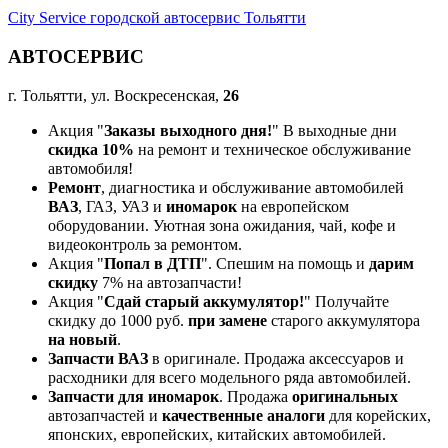
City Service городской автосервис Тольятти
АВТОСЕРВИС
г. Тольятти, ул. Воскресенская,
26
Акция "
Заказы выходного дня!
" В выходные дни
скидка 10%
на ремонт и техническое обслуживание
автомобиля!
Ремонт
, диагностика и обслуживание автомобилей
ВАЗ
, ГАЗ, УАЗ и
иномарок
на европейском
оборудовании. Уютная зона ожидания, чай, кофе и
видеоконтроль за ремонтом.
Акция "
Попал в ДТП
". Спешим на помощь и
дарим
скидку
7% на автозапчасти!
Акция "
Сдай старый аккумулятор!
" Получайте
скидку до 1000 руб.
при замене
старого аккумулятора
на новый
.
Запчасти ВАЗ
в оригинале. Продажа аксессуаров и
расходники для всего модельного ряда автомобилей.
Запчасти для иномарок
. Продажа
оригинальных
автозапчастей и
качественные аналоги
для корейских,
японских, европейских, китайских автомобилей.