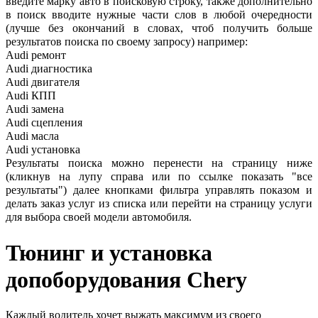
введите марку авто в поисковую строку, также дополнительно
в поиск вводите нужные части слов в любой очередности
(лучше без окончаний в словах, чтоб получить больше
результатов поиска по своему запросу) например:
Audi ремонт
Audi
диагностика
Audi
двигателя
Audi
КПП
Audi
замена
Audi
сцепления
Audi
масла
Audi
установка
Результаты поиска можно перенести на страницу ниже
(кликнув на лупу справа или по ссылке показать "все
результаты") далее кнопками фильтра управлять показом и
делать заказ услуг из списка или перейти на страницу услуги
для выбора своей модели автомобиля.
Тюнинг и установка
допоборудования
Chery
Каждый водитель хочет выжать максимум из своего