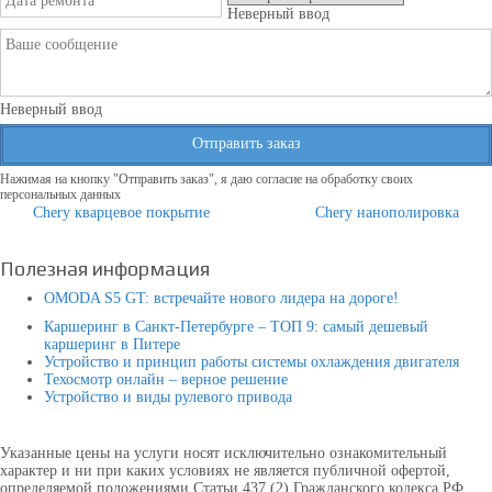
Неверный ввод
Неверный ввод
Отправить заказ
Нажимая на кнопку "Отправить заказ", я даю согласие на обработку своих
персональных данных
Chery кварцевое покрытие
Chery нанополировка
Полезная информация
OMODA S5 GT: встречайте нового лидера на дороге!
Каршеринг в Санкт-Петербурге – ТОП 9: самый дешевый
каршеринг в Питере
Устройство и принцип работы системы охлаждения двигателя
Техосмотр онлайн – верное решение
Устройство и виды рулевого привода
Указанные цены на услуги носят исключительно ознакомительный
характер и ни при каких условиях не является публичной офертой,
определяемой положениями Статьи 437 (2) Гражданского кодекса РФ.