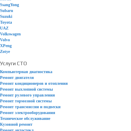
SsangYong
Subaru
Suzuki
Toyota
UAZ
Volkswagen
Volvo
XPeng
Zotye
Услуги СТО
Компьютерная диагностика
Ремонт двигателя
Ремонт кондиционеров и отопления
Ремонт выхлопной системы
Ремонт рулевого управления
Ремонт тормозной системы
Ремонт трансмиссии и подвески
Ремонт электрооборудования
Техническое обслуживание
Кузовной ремонт
Ремонт автостекл