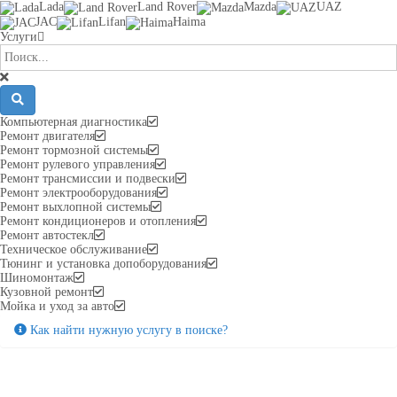
Lada
Land Rover
Mazda
UAZ
JAC
Lifan
Haima
Услуги
Компьютерная диагностика
Ремонт двигателя
Ремонт тормозной системы
Ремонт рулевого управления
Ремонт трансмиссии и подвески
Ремонт электрооборудования
Ремонт выхлопной системы
Ремонт кондиционеров и отопления
Ремонт автостекл
Техническое обслуживание
Тюнинг и установка допоборудования
Шиномонтаж
Кузовной ремонт
Мойка и уход за авто
Как найти нужную услугу в поиске
?