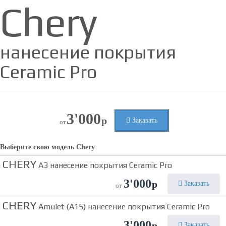
Chery
нанесение покрытия
Ceramic Pro
3'000
р
Заказать
от
Выберите свою модель
Chery
CHERY
A3 нанесение покрытия Ceramic Pro
3'000
р
Заказать
от
CHERY
Amulet (A15) нанесение покрытия Ceramic Pro
3'000
р
Заказать