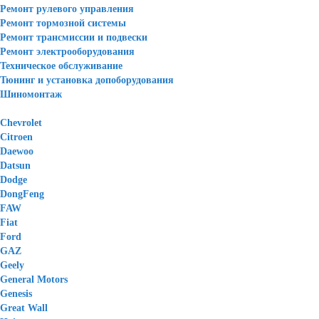
Ремонт рулевого управления
Ремонт тормозной системы
Ремонт трансмиссии и подвески
Ремонт электрооборудования
Техническое обслуживание
Тюнинг и установка допоборудования
Шиномонтаж
Chevrolet
Citroen
Daewoo
Datsun
Dodge
DongFeng
FAW
Fiat
Ford
GAZ
Geely
General Motors
Genesis
Great Wall