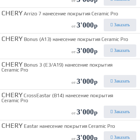
от
CHERY
Arrizo 7 нанесение покрытия Ceramic Pro
3'000
р
Заказать
от
CHERY
Bonus (A13) нанесение покрытия Ceramic Pro
3'000
р
Заказать
от
CHERY
Bonus 3 (E3/A19) нанесение покрытия
Ceramic Pro
3'000
р
Заказать
от
CHERY
CrossEastar (B14) нанесение покрытия
Ceramic Pro
3'000
р
Заказать
от
CHERY
Eastar нанесение покрытия Ceramic Pro
3'000
р
Заказать
от