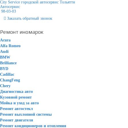
City Service городской автосервис Тольятти
Автосервис
98-03-03
Заказать
обратный
звонок
Ремонт иномарок
Acura
Alfa Romeo
Audi
BMW
Brilliance
BYD
Cadillac
ChangFeng
Chery
Диагностика авто
Кузовной ремонт
Мойка и уход за авто
Ремонт автостекл
Ремонт выхлопной системы
Ремонт двигателя
Ремонт кондиционеров и отопления