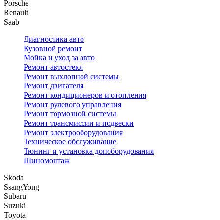
Porsche
Renault
Saab
Диагностика авто
Кузовной ремонт
Мойка и уход за авто
Ремонт автостекл
Ремонт выхлопной системы
Ремонт двигателя
Ремонт кондиционеров и отопления
Ремонт рулевого управления
Ремонт тормозной системы
Ремонт трансмиссии и подвески
Ремонт электрооборудования
Техническое обслуживание
Тюнинг и установка допоборудования
Шиномонтаж
Skoda
SsangYong
Subaru
Suzuki
Toyota