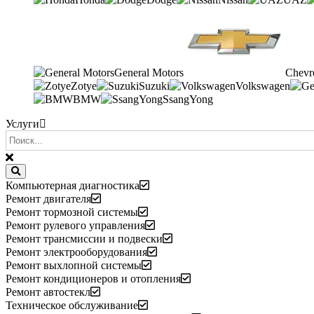
General Motors
Chevr
Zotye
Suzuki
Volkswagen
BMW
SsangYong
Услуги
Компьютерная диагностика
Ремонт двигателя
Ремонт тормозной системы
Ремонт рулевого управления
Ремонт трансмиссии и подвески
Ремонт электрооборудования
Ремонт выхлопной системы
Ремонт кондиционеров и отопления
Ремонт автостекл
Техническое обслуживание