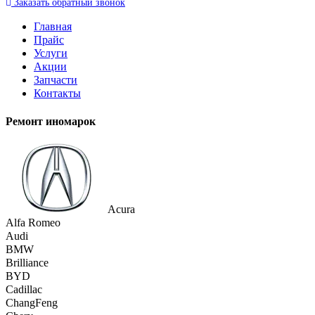
Заказать
обратный
звонок
Главная
Прайс
Услуги
Акции
Запчасти
Контакты
Ремонт иномарок
Acura
Alfa Romeo
Audi
BMW
Brilliance
BYD
Cadillac
ChangFeng