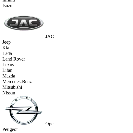
Isuzu
JAC
Jeep
Kia
Lada
Land Rover
Lexus
Lifan
Mazda
Mercedes-Benz
Mitsubishi
Nissan
Opel
Peugeot