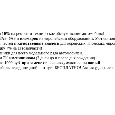
а 10%
на ремонт и техническое обслуживание автомобиля!
 ГАЗ, УАЗ и
иномарок
на европейском оборудовании. Уютная зона
пчастей и
качественные аналоги
для корейских, японских, евро
дку
7% на автозапчасти!
дники для всего модельного ряда автомобилей.
и
7%
именинникам
(7 дней до и после дня рождения).
до 1000 руб.
при замене
старого аккумулятора
на новый
.
обиль перед поездкой в отпуск БЕСПЛАТНО! Акция удаление 