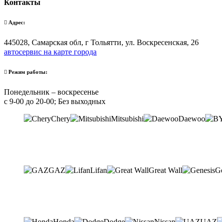
Контакты
Адрес:
445028, Самарская обл, г Тольятти, ул. Воскресенская, 26
автосервис на карте города
Режим работы:
Понедельник – воскресенье
с 9-00 до 20-00; Без выходных
Chery
Mitsubishi
Daewoo
GAZ
Lifan
Great Wall
G
Honda
Dodge
Nissan
UAZ