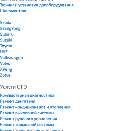
Тюнинг и установка допоборудования
Шиномонтаж
Skoda
SsangYong
Subaru
Suzuki
Toyota
UAZ
Volkswagen
Volvo
XPeng
Zotye
Услуги СТО
Компьютерная диагностика
Ремонт двигателя
Ремонт кондиционеров и отопления
Ремонт выхлопной системы
Ремонт рулевого управления
Ремонт тормозной системы
Ремонт трансмиссии и подвески