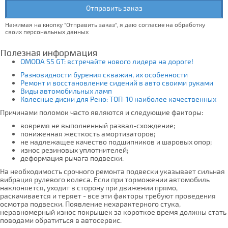
Отправить заказ
Нажимая на кнопку "Отправить заказ", я даю согласие на обработку
своих персональных данных
Полезная информация
OMODA S5 GT: встречайте нового лидера на дороге!
Разновидности бурения скважин, их особенности
Ремонт и восстановление сидений в авто своими руками
Виды автомобильных ламп
Колесные диски для Рено: ТОП-10 наиболее качественных
Причинами поломок часто являются и следующие факторы:
вовремя не выполненный развал-схождение;
пониженная жесткость амортизаторов;
не надлежащее качество подшипников и шаровых опор;
износ резиновых уплотнителей;
деформация рычага подвески.
На необходимость срочного ремонта подвески указывает сильная
вибрация рулевого колеса. Если при торможении автомобиль
наклоняется, уходит в сторону при движении прямо,
раскачивается и теряет - все эти факторы требуют проведения
осмотра подвески. Появление нехарактерного стука,
неравномерный износ покрышек за короткое время должны стать
поводами обратиться в автосервис.