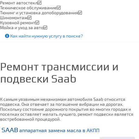
Ремонт автостекл
Техническое обслуживание
Тюнинг и установка допоборудования
Шиномонтаж
Кузовной ремонт
Мойка и уход за авто
Как найти нужную услугу в поиске
?
Ремонт трансмиссии и
подвески
Saab
К самым уязвимым механизмам автомобиля Saab относится
подвеска. Она отвечает за погашение вибрации на дорогах.
Поскольку состояние дорожного покрытия во многих городах и
поселках оставляет желать лучшего, ремонт подвески является
востребованной процедурой.
SAAB
аппаратная замена масла в АКПП