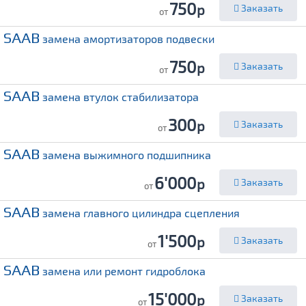
750
р
Заказать
от
SAAB
замена амортизаторов подвески
750
р
Заказать
от
SAAB
замена втулок стабилизатора
300
р
Заказать
от
SAAB
замена выжимного подшипника
6'000
р
Заказать
от
SAAB
замена главного цилиндра сцепления
1'500
р
Заказать
от
SAAB
замена или ремонт гидроблока
15'000
р
Заказать
от