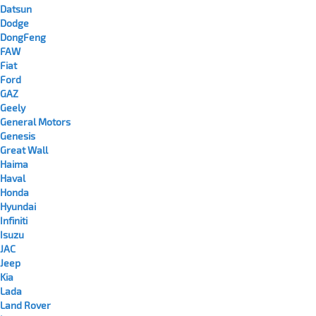
Datsun
Dodge
DongFeng
FAW
Fiat
Ford
GAZ
Geely
General Motors
Genesis
Great Wall
Haima
Haval
Honda
Hyundai
Infiniti
Isuzu
JAC
Jeep
Kia
Lada
Land Rover