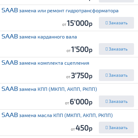
SAAB
замена или ремонт гидротрансформатора
15'000
р
Заказать
от
SAAB
замена карданного вала
1'500
р
Заказать
от
SAAB
замена комплекта сцепления
3'750
р
Заказать
от
SAAB
замена КПП (МКПП, АКПП, РКПП)
6'000
р
Заказать
от
SAAB
замена масла КПП (МКПП, АКПП, РКПП)
450
р
Заказать
от