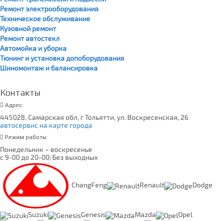
Ремонт электрооборудования
Техническое обслуживание
Кузовной ремонт
Ремонт автостекл
Автомойка и уборка
Тюнинг и установка допоборудования
Шиномонтаж и балансировка
Контакты
Адрес:
445028, Самарская обл, г Тольятти, ул. Воскресенская, 26
автосервис на карте города
Режим работы:
Понедельник – воскресенье
с 9-00 до 20-00; Без выходных
ChangFeng
Renault
Dodge
Suzuki
Genesis
Mazda
Opel