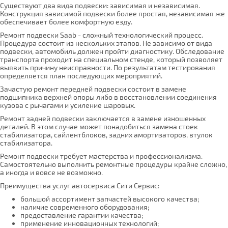
Существуют два вида подвески: зависимая и независимая.
Конструкция зависимой подвески более простая, независимая же
обеспечивает более комфортную езду.
Ремонт подвески Saab - сложный технологический процесс.
Процедура состоит из нескольких этапов. Не зависимо от вида
подвески, автомобиль должен пройти диагностику. Обследование
транспорта проходит на специальном стенде, который позволяет
выявить причину неисправности. По результатам тестирования
определяется план последующих мероприятий.
Зачастую ремонт передней подвески состоит в замене
подшипника верхней опоры либо в восстановлении соединения
кузова с рычагами и усиление шаровых.
Ремонт задней подвески заключается в замене изношенных
деталей. В этом случае может понадобиться замена стоек
стабилизатора, сайлентблоков, задних амортизаторов, втулок
стабилизатора.
Ремонт подвески требует мастерства и профессионализма.
Самостоятельно выполнить ремонтные процедуры крайне сложно,
а иногда и вовсе не возможно.
Преимущества услуг автосервиса Сити Сервис:
большой ассортимент запчастей высокого качества;
наличие современного оборудования;
предоставление гарантии качества;
применение инновационных технологий;