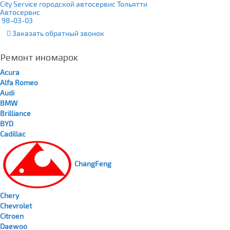
City Service городской автосервис Тольятти
Автосервис
98-03-03
Заказать
обратный
звонок
Ремонт иномарок
Acura
Alfa Romeo
Audi
BMW
Brilliance
BYD
Cadillac
ChangFeng
Chery
Chevrolet
Citroen
Daewoo