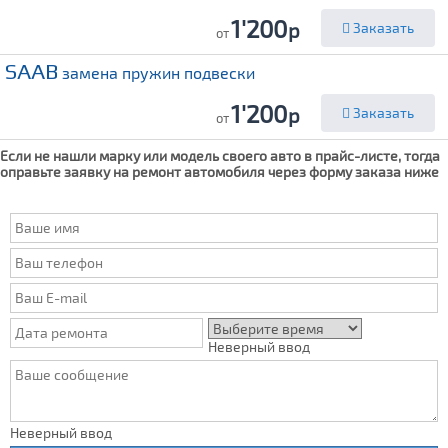
1'200
р
Заказать
от
SAAB
замена пружин подвески
1'200
р
Заказать
от
Если не нашли марку или модель своего авто в прайс-листе, тогда
оправьте заявку на ремонт автомобиля через форму заказа ниже
Неверный ввод
Неверный ввод