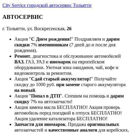
City Service городской автосервис Тольятти
АВТОСЕРВИС
г. Тольятти, ул. Воскресенская,
26
Акция "
С Днем рождения!
" Поздравляем и
дарим
скидки
7%
именинникам
(7 дней до и после дня
рождения).
Ремонт
, диагностика и обслуживание автомобилей
ВАЗ
, ГАЗ, УАЗ и
иномарок
на европейском
оборудовании. Уютная зона ожидания, чай, кофе и
видеоконтроль за ремонтом.
Акция "
Сдай старый аккумулятор!
" Получайте
скидку до 1000 руб.
при замене
старого аккумулятора
на новый
.
Акция "
Попал в ДТП
". Спешим на помощь и
дарим
скидку
7% на автозапчасти!
Акция замена масла БЕСПЛАТНО! Акция проверь
автомобиль перед поездкой в отпуск БЕСПЛАТНО!
Акция удаление катализатора БЕСПЛАТНО!
Запчасти для иномарок
. Продажа
оригинальных
автозапчастей и
качественные аналоги
для корейских,