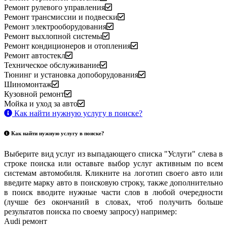
Ремонт рулевого управления
Ремонт трансмиссии и подвески
Ремонт электрооборудования
Ремонт выхлопной системы
Ремонт кондиционеров и отопления
Ремонт автостекл
Техническое обслуживание
Тюнинг и установка допоборудования
Шиномонтаж
Кузовной ремонт
Мойка и уход за авто
Как найти нужную услугу в поиске
?
Как найти нужную услугу в поиске
?
Выберите вид услуг из выпадающего списка "Услуги" слева в
строке поиска или оставьте выбор услуг активным по всем
системам автомобиля. Кликните на логотип своего авто или
введите марку авто в поисковую строку, также дополнительно
в поиск вводите нужные части слов в любой очередности
(лучше без окончаний в словах, чтоб получить больше
результатов поиска по своему запросу) например:
Audi ремонт