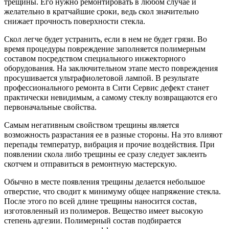
трещины. Его нужно ремонтировать в любом случае и
желательно в кратчайшие сроки, ведь скол значительно
снижает прочность поверхности стекла.
Скол легче будет устранить, если в нем не будет грязи. Во
время процедуры повреждение заполняется полимерным
составом посредством специального инжекторного
оборудования. На заключительном этапе место повреждения
просушивается ультрафиолетовой лампой. В результате
профессионального ремонта в Сити Сервис дефект станет
практически невидимым, а самому стеклу возвращаются его
первоначальные свойства.
Самым негативным свойством трещины является
возможность разрастания ее в разные стороны. На это влияют
перепады температур, вибрация и прочие воздействия. При
появлении скола либо трещины ее сразу следует заклеить
скотчем и отправиться в ремонтную мастерскую.
Обычно в месте появления трещины делается небольшое
отверстие, что сводит к минимуму общее напряжение стекла.
После этого по всей длине трещины наносится состав,
изготовленный из полимеров. Вещество имеет высокую
степень адгезии. Полимерный состав подбирается