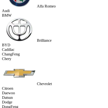
Alfa Romeo
Audi
BMW
Brilliance
BYD
Cadillac
ChangFeng
Chery
Chevrolet
Citroen
Daewoo
Datsun
Dodge
DongFeng