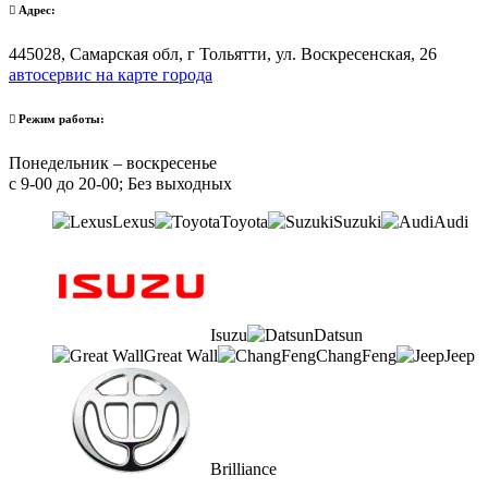
Адрес:
445028, Самарская обл, г Тольятти, ул. Воскресенская, 26
автосервис на карте города
Режим работы:
Понедельник – воскресенье
с 9-00 до 20-00; Без выходных
Lexus
Toyota
Suzuki
Audi
Isuzu
Datsun
Great Wall
ChangFeng
Jeep
Brilliance