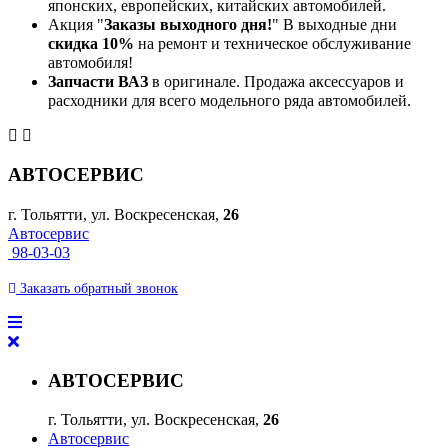
японских, европейских, китайских автомобилей.
Акция "
Заказы выходного дня!
" В выходные дни
скидка 10%
на ремонт и техническое обслуживание
автомобиля!
Запчасти ВАЗ
в оригинале. Продажа аксессуаров и
расходники для всего модельного ряда автомобилей.
АВТОСЕРВИС
г. Тольятти, ул. Воскресенская,
26
Автосервис
98-03-03
Заказать
обратный
звонок
АВТОСЕРВИС
г. Тольятти, ул. Воскресенская,
26
Автосервис