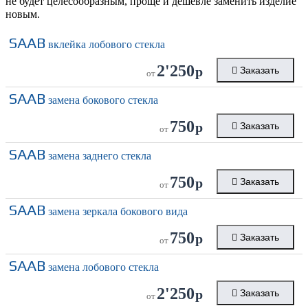
не будет целесообразным, проще и дешевле заменить изделие
новым.
SAAB
вклейка лобового стекла
2'250
р
Заказать
от
SAAB
замена бокового стекла
750
р
Заказать
от
SAAB
замена заднего стекла
750
р
Заказать
от
SAAB
замена зеркала бокового вида
750
р
Заказать
от
SAAB
замена лобового стекла
2'250
р
Заказать
от