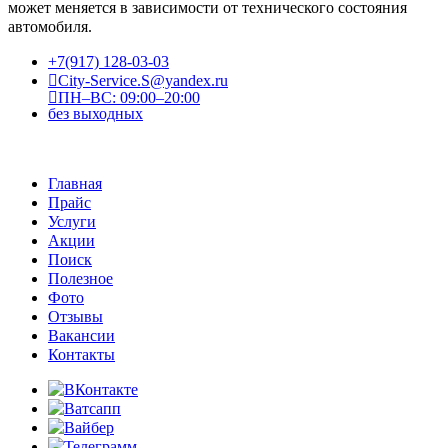
может меняется в зависимости от технического состояния
автомобиля.
+7(917) 128-03-03
City-Service.S@yandex.ru
ПН–ВС: 09:00–20:00
без выходных
Главная
Прайс
Услуги
Акции
Поиск
Полезное
Фото
Отзывы
Вакансии
Контакты