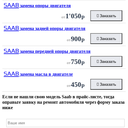
SAAB
замена опоры двигателя
1'050
р
Заказать
от
SAAB
замена задней опоры двигателя
900
р
Заказать
от
SAAB
замена передней опоры двигателя
750
р
Заказать
от
SAAB
замена масла в двигателе
450
р
Заказать
от
Если не нашли свою модель
Saab
в прайс-листе, тогда
оправьте заявку на ремонт автомобиля через форму заказа
ниже