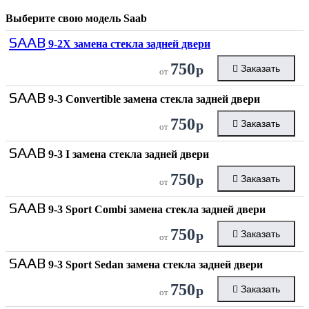
Выберите свою модель
Saab
SAAB
9-2X замена стекла задней двери
750
р
Заказать
от
SAAB
9-3 Convertible замена стекла задней двери
750
р
Заказать
от
SAAB
9-3 I замена стекла задней двери
750
р
Заказать
от
SAAB
9-3 Sport Combi замена стекла задней двери
750
р
Заказать
от
SAAB
9-3 Sport Sedan замена стекла задней двери
750
р
Заказать
от