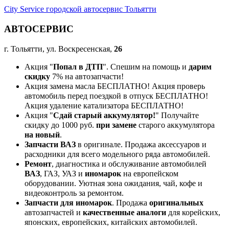
City Service городской автосервис Тольятти
АВТОСЕРВИС
г. Тольятти, ул. Воскресенская,
26
Акция "
Попал в ДТП
". Спешим на помощь и
дарим
скидку
7% на автозапчасти!
Акция замена масла БЕСПЛАТНО! Акция проверь
автомобиль перед поездкой в отпуск БЕСПЛАТНО!
Акция удаление катализатора БЕСПЛАТНО!
Акция "
Сдай старый аккумулятор!
" Получайте
скидку до 1000 руб.
при замене
старого аккумулятора
на новый
.
Запчасти ВАЗ
в оригинале. Продажа аксессуаров и
расходники для всего модельного ряда автомобилей.
Ремонт
, диагностика и обслуживание автомобилей
ВАЗ
, ГАЗ, УАЗ и
иномарок
на европейском
оборудовании. Уютная зона ожидания, чай, кофе и
видеоконтроль за ремонтом.
Запчасти для иномарок
. Продажа
оригинальных
автозапчастей и
качественные аналоги
для корейских,
японских, европейских, китайских автомобилей.