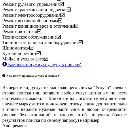
Ремонт рулевого управления
Ремонт трансмиссии и подвески
Ремонт электрооборудования
Ремонт выхлопной системы
Ремонт кондиционеров и отопления
Ремонт автостекл
Техническое обслуживание
Тюнинг и установка допоборудования
Шиномонтаж
Кузовной ремонт
Мойка и уход за авто
Как найти нужную услугу в поиске
?
Как найти нужную услугу в поиске
?
Выберите вид услуг из выпадающего списка "Услуги" слева в
строке поиска или оставьте выбор услуг активным по всем
системам автомобиля. Кликните на логотип своего авто или
введите марку авто в поисковую строку, также дополнительно
в поиск вводите нужные части слов в любой очередности
(лучше без окончаний в словах, чтоб получить больше
результатов поиска по своему запросу) например:
Audi ремонт