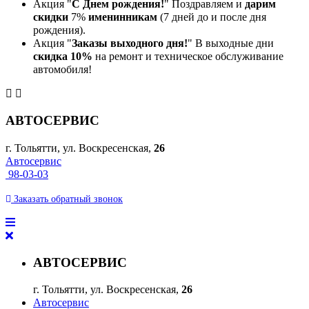
Акция "
С Днем рождения!
" Поздравляем и
дарим
скидки
7%
именинникам
(7 дней до и после дня
рождения).
Акция "
Заказы выходного дня!
" В выходные дни
скидка 10%
на ремонт и техническое обслуживание
автомобиля!
АВТОСЕРВИС
г. Тольятти, ул. Воскресенская,
26
Автосервис
98-03-03
Заказать
обратный
звонок
АВТОСЕРВИС
г. Тольятти, ул. Воскресенская,
26
Автосервис