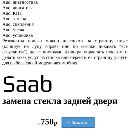
Audi
диагностика
Audi
двигателя
Audi
КПП
Audi
замена
Audi
сцепления
Audi
масла
Audi
установка
Результаты поиска можно перенести на страницу ниже
(кликнув на лупу справа или по ссылке показать "все
результаты") далее кнопками фильтра управлять показом и
делать заказ услуг из списка или перейти на страницу услуги
для выбора своей модели автомобиля.
Saab
замена стекла задней двери
750
р
Заказать
от