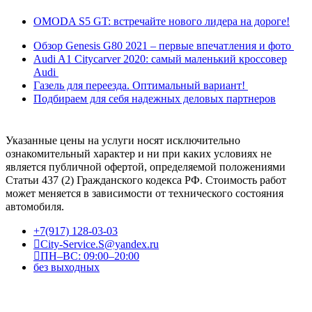
OMODA S5 GT: встречайте нового лидера на дороге!
Обзор Genesis G80 2021 – первые впечатления и фото
Audi A1 Citycarver 2020: самый маленький кроссовер
Audi
Газель для переезда. Оптимальный вариант!
Подбираем для себя надежных деловых партнеров
Указанные цены на услуги носят исключительно
ознакомительный характер и ни при каких условиях не
является публичной офертой, определяемой положениями
Статьи 437 (2) Гражданского кодекса РФ. Стоимость работ
может меняется в зависимости от технического состояния
автомобиля.
+7(917) 128-03-03
City-Service.S@yandex.ru
ПН–ВС: 09:00–20:00
без выходных