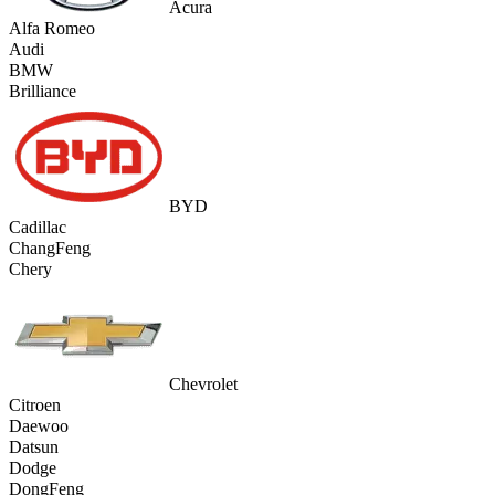
Acura
Alfa Romeo
Audi
BMW
Brilliance
BYD
Cadillac
ChangFeng
Chery
Chevrolet
Citroen
Daewoo
Datsun
Dodge
DongFeng