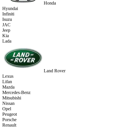
Honda
Hyundai
Infiniti
Isuzu
JAC
Jeep
Kia
Lada
Land Rover
Lexus
Lifan
Mazda
Mercedes-Benz
Mitsubishi
Nissan
Opel
Peugeot
Porsche
Renault