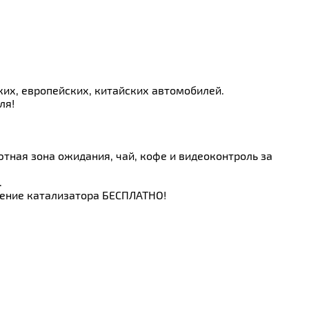
ких, европейских, китайских автомобилей.
ля!
тная зона ожидания, чай, кофе и видеоконтроль за
.
ление катализатора БЕСПЛАТНО!