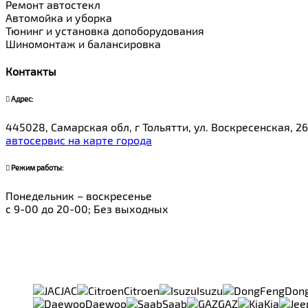
Ремонт автостекл
Автомойка и уборка
Тюнинг и установка допоборудования
Шиномонтаж и балансировка
Контакты
Адрес:
445028, Самарская обл, г Тольятти, ул. Воскресенская, 26
автосервис на карте города
Режим работы:
Понедельник – воскресенье
с 9-00 до 20-00; Без выходных
JAC
Citroen
Isuzu
Don
Daewoo
Saab
GAZ
Kia