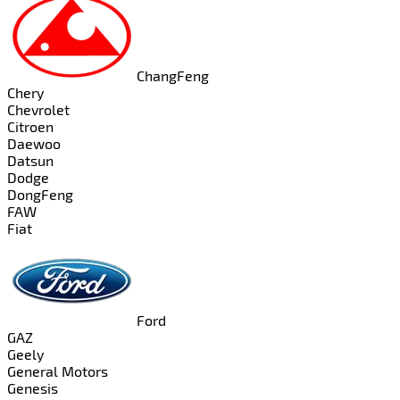
ChangFeng
Chery
Chevrolet
Citroen
Daewoo
Datsun
Dodge
DongFeng
FAW
Fiat
Ford
GAZ
Geely
General Motors
Genesis