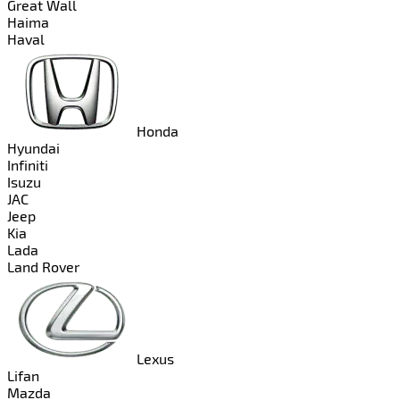
Great Wall
Haima
Haval
Honda
Hyundai
Infiniti
Isuzu
JAC
Jeep
Kia
Lada
Land Rover
Lexus
Lifan
Mazda