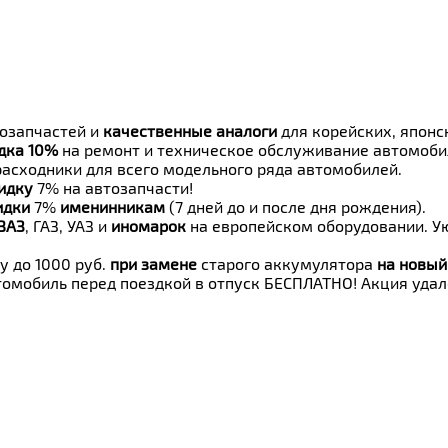
озапчастей и
качественные аналоги
для корейских, японс
дка 10%
на ремонт и техническое обслуживание автомоби
расходники для всего модельного ряда автомобилей.
идку
7% на автозапчасти!
идки
7%
именинникам
(7 дней до и после дня рождения).
ВАЗ
, ГАЗ, УАЗ и
иномарок
на европейском оборудовании. Ую
у до 1000 руб.
при замене
старого аккумулятора
на новый
омобиль перед поездкой в отпуск БЕСПЛАТНО! Акция уда