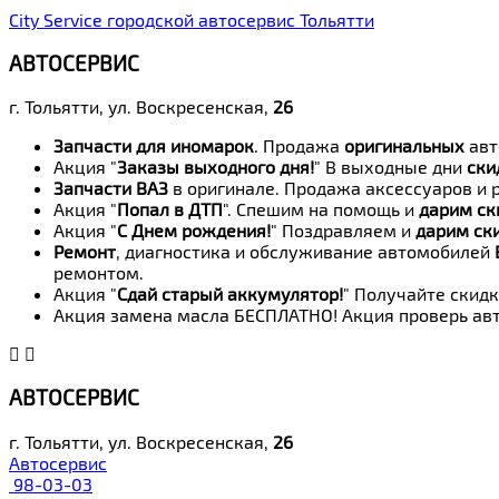
City Service городской автосервис Тольятти
АВТОСЕРВИС
г. Тольятти, ул. Воскресенская,
26
Запчасти для иномарок
. Продажа
оригинальных
авт
Акция "
Заказы выходного дня!
" В выходные дни
ски
Запчасти ВАЗ
в оригинале. Продажа аксессуаров и 
Акция "
Попал в ДТП
". Спешим на помощь и
дарим ск
Акция "
С Днем рождения!
" Поздравляем и
дарим ск
Ремонт
, диагностика и обслуживание автомобилей
ремонтом.
Акция "
Сдай старый аккумулятор!
" Получайте скидк
Акция замена масла БЕСПЛАТНО! Акция проверь авт
АВТОСЕРВИС
г. Тольятти, ул. Воскресенская,
26
Автосервис
98-03-03