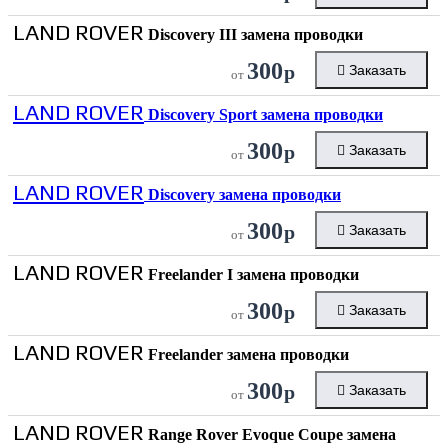
LAND ROVER
Discovery III замена проводки
300
р
Заказать
от
LAND ROVER
Discovery Sport замена проводки
300
р
Заказать
от
LAND ROVER
Discovery замена проводки
300
р
Заказать
от
LAND ROVER
Freelander I замена проводки
300
р
Заказать
от
LAND ROVER
Freelander замена проводки
300
р
Заказать
от
LAND ROVER
Range Rover Evoque Coupe замена