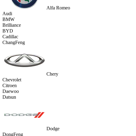
Alfa Romeo
Audi
BMW
Brilliance
BYD
Cadillac
ChangFeng
Chery
Chevrolet
Citroen
Daewoo
Datsun
Dodge
DongFeng