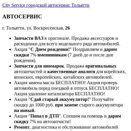
City Service городской автосервис Тольятти
АВТОСЕРВИС
г. Тольятти, ул. Воскресенская,
26
Запчасти ВАЗ
в оригинале. Продажа аксессуаров и
расходники для всего модельного ряда автомобилей.
Акция "
С Днем рождения!
" Поздравляем и
дарим
скидки
7%
именинникам
(7 дней до и после дня
рождения).
Запчасти для иномарок
. Продажа
оригинальных
автозапчастей и
качественные аналоги
для корейских,
японских, европейских, китайских автомобилей.
Акция замена масла БЕСПЛАТНО! Акция проверь
автомобиль перед поездкой в отпуск БЕСПЛАТНО!
Акция удаление катализатора БЕСПЛАТНО!
Акция "
Сдай старый аккумулятор!
" Получайте
скидку до 1000 руб.
при замене
старого аккумулятора
на новый
.
Акция "
Попал в ДТП
". Спешим на помощь и
дарим
скидку
7% на автозапчасти!
Ремонт
, диагностика и обслуживание автомобилей