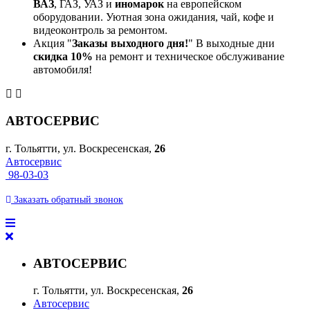
ВАЗ
, ГАЗ, УАЗ и
иномарок
на европейском
оборудовании. Уютная зона ожидания, чай, кофе и
видеоконтроль за ремонтом.
Акция "
Заказы выходного дня!
" В выходные дни
скидка 10%
на ремонт и техническое обслуживание
автомобиля!
АВТОСЕРВИС
г. Тольятти, ул. Воскресенская,
26
Автосервис
98-03-03
Заказать
обратный
звонок
АВТОСЕРВИС
г. Тольятти, ул. Воскресенская,
26
Автосервис