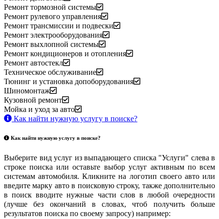
Ремонт тормозной системы
Ремонт рулевого управления
Ремонт трансмиссии и подвески
Ремонт электрооборудования
Ремонт выхлопной системы
Ремонт кондиционеров и отопления
Ремонт автостекл
Техническое обслуживание
Тюнинг и установка допоборудования
Шиномонтаж
Кузовной ремонт
Мойка и уход за авто
Как найти нужную услугу в поиске
?
Как найти нужную услугу в поиске
?
Выберите вид услуг из выпадающего списка "Услуги" слева в
строке поиска или оставьте выбор услуг активным по всем
системам автомобиля. Кликните на логотип своего авто или
введите марку авто в поисковую строку, также дополнительно
в поиск вводите нужные части слов в любой очередности
(лучше без окончаний в словах, чтоб получить больше
результатов поиска по своему запросу) например: