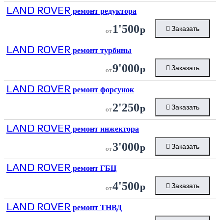
LAND ROVER
ремонт редуктора
1'500
р
Заказать
от
LAND ROVER
ремонт турбины
9'000
р
Заказать
от
LAND ROVER
ремонт форсунок
2'250
р
Заказать
от
LAND ROVER
ремонт инжектора
3'000
р
Заказать
от
LAND ROVER
ремонт ГБЦ
4'500
р
Заказать
от
LAND ROVER
ремонт ТНВД