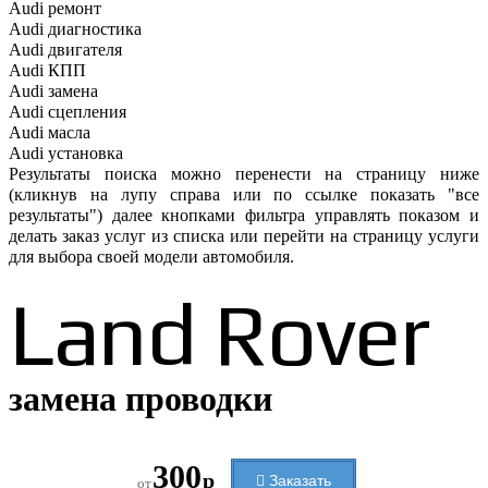
Audi ремонт
Audi
диагностика
Audi
двигателя
Audi
КПП
Audi
замена
Audi
сцепления
Audi
масла
Audi
установка
Результаты поиска можно перенести на страницу ниже
(кликнув на лупу справа или по ссылке показать "все
результаты") далее кнопками фильтра управлять показом и
делать заказ услуг из списка или перейти на страницу услуги
для выбора своей модели автомобиля.
Land Rover
замена проводки
300
р
Заказать
от