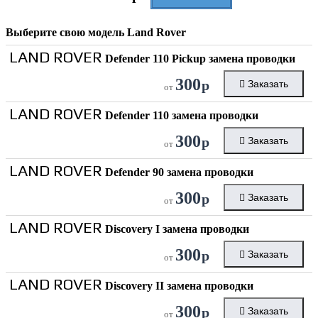
Выберите свою модель
Land Rover
LAND ROVER
Defender 110 Pickup замена проводки
300
р
Заказать
от
LAND ROVER
Defender 110 замена проводки
300
р
Заказать
от
LAND ROVER
Defender 90 замена проводки
300
р
Заказать
от
LAND ROVER
Discovery I замена проводки
300
р
Заказать
от
LAND ROVER
Discovery II замена проводки
300
р
Заказать
от