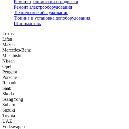
Ремонт трансмиссии и подвески
Ремонт электрооборудования
Техническое обслуживание
Тюнинг и установка допоборудования
Шиномонтаж
Lexus
Lifan
Mazda
Mercedes-Benz
Mitsubishi
Nissan
Opel
Peugeot
Porsche
Renault
Saab
Skoda
SsangYong
Subaru
Suzuki
Toyota
UAZ
Volkswagen