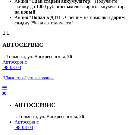
Акция "
Сдай старый аккумулятор!
" Получайте
скидку до 1000 руб.
при замене
старого аккумулятора
на новый
.
Акция "
Попал в ДТП
". Спешим на помощь и
дарим
скидку
7% на автозапчасти!
АВТОСЕРВИС
г. Тольятти, ул. Воскресенская,
26
Автосервис
98-03-03
Заказать
обратный
звонок
АВТОСЕРВИС
г. Тольятти, ул. Воскресенская,
26
Автосервис
98-03-03