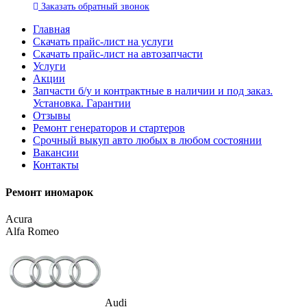
Заказать
обратный
звонок
Главная
Скачать прайс-лист на услуги
Скачать прайс-лист на автозапчасти
Услуги
Акции
Запчасти б/у и контрактные в наличии и под заказ.
Установка. Гарантии
Отзывы
Ремонт генераторов и стартеров
Cрочный выкуп авто любых в любом состоянии
Вакансии
Контакты
Ремонт иномарок
Acura
Alfa Romeo
Audi