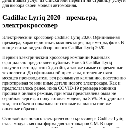
делать заказ услуг из списка или перейти на страницу услуги
для выбора своей модели автомобиля.
Cadillac Lyriq 2020 - премьера,
электрокроссовер
Электрический кроссовер Cadillac Lyriq 2020. Официальная
премьера, характеристики, комплектация, параметры, фото. В
конце статьи видео-обзор нового Cadillac Lyriq 2020.
Первый электрический кроссовер компании Кадиллак
официально представлен публике. Новый Cadillac Lyriq
получил нестандартный дизайн, а так же самые современные
технологии. До официальной премьеры, в течение пяти
месяцев производитель вел рекламную кампанию, постепенно
приоткрывая те или иные детали нового электрокара. Как и
предполагалось ранее, из-за COVID-19 премьера новинки
прошла в онлайн режиме, при этом представлена была не
серийная версия, а полу готовая модель, на 85%. Это удивило
тем, что обычно показывают готовые варианты или же
опытные образцы.
Основой для нового электрического кроссовера Cadillac Lyriq
стала модульная платформа для элетрокаров GM. В паре