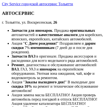
City Service городской автосервис Тольятти
АВТОСЕРВИС
г. Тольятти, ул. Воскресенская,
26
Запчасти для иномарок
. Продажа
оригинальных
автозапчастей и
качественные аналоги
для корейских,
японских, европейских, китайских автомобилей.
Акция "
С Днем рождения!
" Поздравляем и
дарим
скидки
7%
именинникам
(7 дней до и после дня
рождения).
Запчасти ВАЗ
в оригинале. Продажа аксессуаров и
расходники для всего модельного ряда автомобилей.
Ремонт
, диагностика и обслуживание автомобилей
ВАЗ
, ГАЗ, УАЗ и
иномарок
на европейском
оборудовании. Уютная зона ожидания, чай, кофе и
видеоконтроль за ремонтом.
Акция "
Заказы выходного дня!
" В выходные дни
скидка 10%
на ремонт и техническое обслуживание
автомобиля!
Акция замена масла БЕСПЛАТНО! Акция проверь
автомобиль перед поездкой в отпуск БЕСПЛАТНО!
Акция удаление катализатора БЕСПЛАТНО!