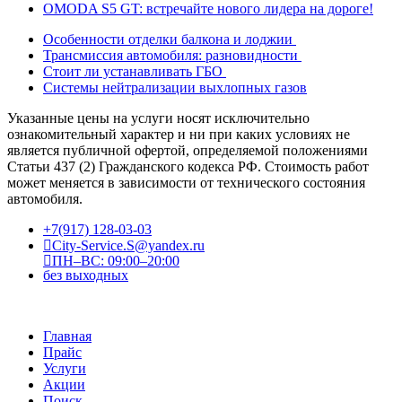
OMODA S5 GT: встречайте нового лидера на дороге!
Особенности отделки балкона и лоджии
Трансмиссия автомобиля: разновидности
Стоит ли устанавливать ГБО
Системы нейтрализации выхлопных газов
Указанные цены на услуги носят исключительно
ознакомительный характер и ни при каких условиях не
является публичной офертой, определяемой положениями
Статьи 437 (2) Гражданского кодекса РФ. Стоимость работ
может меняется в зависимости от технического состояния
автомобиля.
+7(917) 128-03-03
City-Service.S@yandex.ru
ПН–ВС: 09:00–20:00
без выходных
Главная
Прайс
Услуги
Акции
Поиск