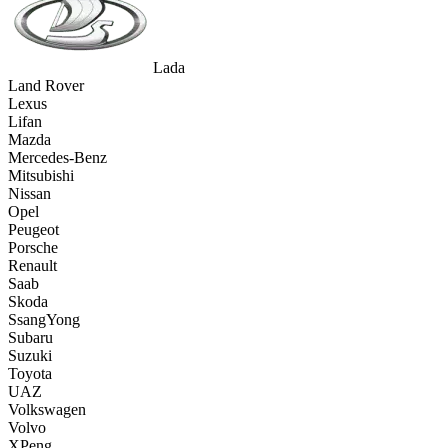
Lada
Land Rover
Lexus
Lifan
Mazda
Mercedes-Benz
Mitsubishi
Nissan
Opel
Peugeot
Porsche
Renault
Saab
Skoda
SsangYong
Subaru
Suzuki
Toyota
UAZ
Volkswagen
Volvo
XPeng