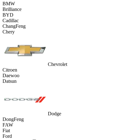
BMW
Brilliance
BYD
Cadillac
ChangFeng
Chery
Chevrolet
Citroen
Daewoo
Datsun
Dodge
DongFeng
FAW
Fiat
Ford