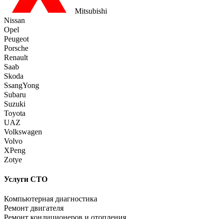
Mitsubishi
Nissan
Opel
Peugeot
Porsche
Renault
Saab
Skoda
SsangYong
Subaru
Suzuki
Toyota
UAZ
Volkswagen
Volvo
XPeng
Zotye
Услуги СТО
Компьютерная диагностика
Ремонт двигателя
Ремонт кондиционеров и отопления