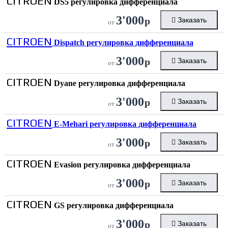
CITROEN
DS5 регулировка дифференциала
3'000
р
Заказать
от
CITROEN
Dispatch регулировка дифференциала
3'000
р
Заказать
от
CITROEN
Dyane регулировка дифференциала
3'000
р
Заказать
от
CITROEN
E-Mehari регулировка дифференциала
3'000
р
Заказать
от
CITROEN
Evasion регулировка дифференциала
3'000
р
Заказать
от
CITROEN
GS регулировка дифференциала
3'000
р
Заказать
от