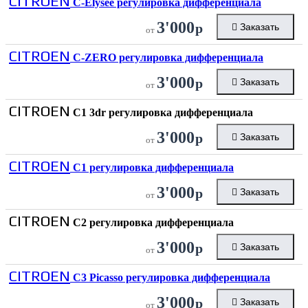
CITROEN
C-Elysee регулировка дифференциала
3'000
р
Заказать
от
CITROEN
C-ZERO регулировка дифференциала
3'000
р
Заказать
от
CITROEN
C1 3dr регулировка дифференциала
3'000
р
Заказать
от
CITROEN
C1 регулировка дифференциала
3'000
р
Заказать
от
CITROEN
C2 регулировка дифференциала
3'000
р
Заказать
от
CITROEN
C3 Picasso регулировка дифференциала
3'000
р
Заказать
от