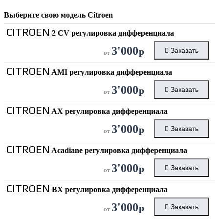
Выберите свою модель
Citroen
CITROEN
2 CV регулировка дифференциала
3'000
р
Заказать
от
CITROEN
AMI регулировка дифференциала
3'000
р
Заказать
от
CITROEN
AX регулировка дифференциала
3'000
р
Заказать
от
CITROEN
Acadiane регулировка дифференциала
3'000
р
Заказать
от
CITROEN
BX регулировка дифференциала
3'000
р
Заказать
от