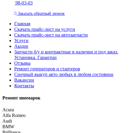
98-03-03
Заказать
обратный
звонок
Главная
Скачать прайс-лист на услуги
Скачать прайс-лист на автозапчасти
Услуги
Акции
Запчасти б/у и контрактные в наличии и под заказ.
Установка. Гарантии
Отзывы
Ремонт генераторов и стартеров
Cрочный выкуп авто любых в любом состоянии
Вакансии
Контакты
Ремонт иномарок
Acura
Alfa Romeo
Audi
BMW
Brilliance