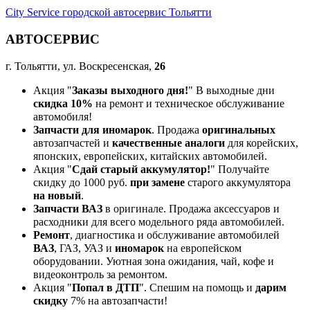
City Service городской автосервис Тольятти
АВТОСЕРВИС
г. Тольятти, ул. Воскресенская,
26
Акция "
Заказы выходного дня!
" В выходные дни
скидка 10%
на ремонт и техническое обслуживание
автомобиля!
Запчасти для иномарок
. Продажа
оригинальных
автозапчастей и
качественные аналоги
для корейских,
японских, европейских, китайских автомобилей.
Акция "
Сдай старый аккумулятор!
" Получайте
скидку до 1000 руб.
при замене
старого аккумулятора
на новый
.
Запчасти ВАЗ
в оригинале. Продажа аксессуаров и
расходники для всего модельного ряда автомобилей.
Ремонт
, диагностика и обслуживание автомобилей
ВАЗ
, ГАЗ, УАЗ и
иномарок
на европейском
оборудовании. Уютная зона ожидания, чай, кофе и
видеоконтроль за ремонтом.
Акция "
Попал в ДТП
". Спешим на помощь и
дарим
скидку
7% на автозапчасти!