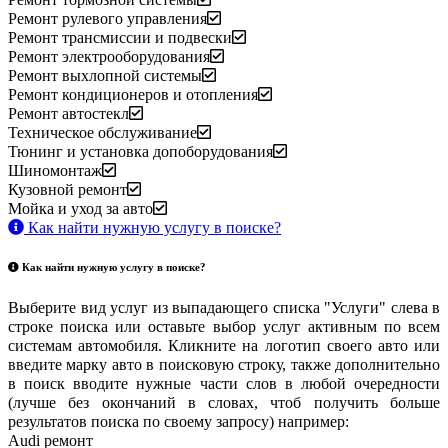
Ремонт рулевого управления
Ремонт трансмиссии и подвески
Ремонт электрооборудования
Ремонт выхлопной системы
Ремонт кондиционеров и отопления
Ремонт автостекл
Техническое обслуживание
Тюнинг и установка допоборудования
Шиномонтаж
Кузовной ремонт
Мойка и уход за авто
Как найти нужную услугу в поиске
?
Как найти нужную услугу в поиске
?
Выберите вид услуг из выпадающего списка "Услуги" слева в
строке поиска или оставьте выбор услуг активным по всем
системам автомобиля. Кликните на логотип своего авто или
введите марку авто в поисковую строку, также дополнительно
в поиск вводите нужные части слов в любой очередности
(лучше без окончаний в словах, чтоб получить больше
результатов поиска по своему запросу) например:
Audi ремонт