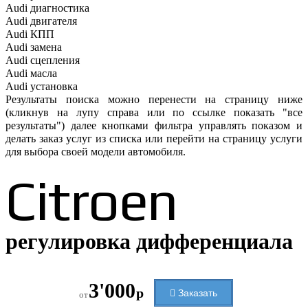
Audi
диагностика
Audi
двигателя
Audi
КПП
Audi
замена
Audi
сцепления
Audi
масла
Audi
установка
Результаты поиска можно перенести на страницу ниже
(кликнув на лупу справа или по ссылке показать "все
результаты") далее кнопками фильтра управлять показом и
делать заказ услуг из списка или перейти на страницу услуги
для выбора своей модели автомобиля.
Citroen
регулировка дифференциала
3'000
р
Заказать
от