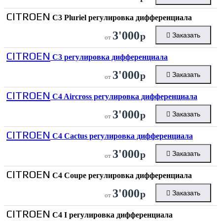
CITROEN
C3 Pluriel регулировка дифференциала
3'000
р
Заказать
от
CITROEN
C3 регулировка дифференциала
3'000
р
Заказать
от
CITROEN
C4 Aircross регулировка дифференциала
3'000
р
Заказать
от
CITROEN
C4 Cactus регулировка дифференциала
3'000
р
Заказать
от
CITROEN
C4 Coupe регулировка дифференциала
3'000
р
Заказать
от
CITROEN
C4 I регулировка дифференциала