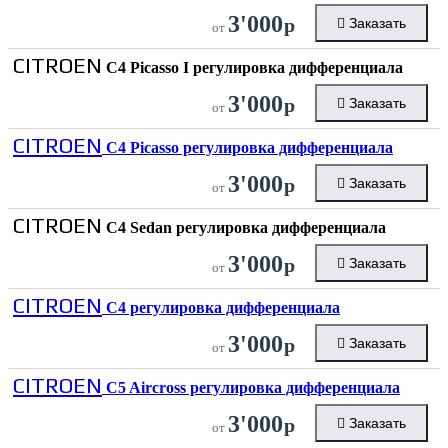
3'000
р
Заказать
от
CITROEN
C4 Picasso I регулировка дифференциала
3'000
р
Заказать
от
CITROEN
C4 Picasso регулировка дифференциала
3'000
р
Заказать
от
CITROEN
C4 Sedan регулировка дифференциала
3'000
р
Заказать
от
CITROEN
C4 регулировка дифференциала
3'000
р
Заказать
от
CITROEN
C5 Aircross регулировка дифференциала
3'000
р
Заказать
от