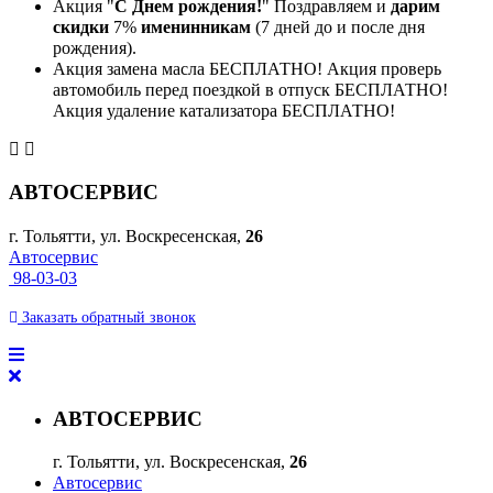
Акция "
С Днем рождения!
" Поздравляем и
дарим
скидки
7%
именинникам
(7 дней до и после дня
рождения).
Акция замена масла БЕСПЛАТНО! Акция проверь
автомобиль перед поездкой в отпуск БЕСПЛАТНО!
Акция удаление катализатора БЕСПЛАТНО!
АВТОСЕРВИС
г. Тольятти, ул. Воскресенская,
26
Автосервис
98-03-03
Заказать
обратный
звонок
АВТОСЕРВИС
г. Тольятти, ул. Воскресенская,
26
Автосервис