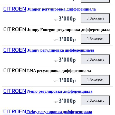
CITROEN
Jumper регулировка дифференциала
3'000
р
Заказать
от
CITROEN
Jumpy Fourgon регулировка дифференциала
3'000
р
Заказать
от
CITROEN
Jumpy регулировка дифференциала
3'000
р
Заказать
от
CITROEN
LNA регулировка дифференциала
3'000
р
Заказать
от
CITROEN
Nemo регулировка дифференциала
3'000
р
Заказать
от
CITROEN
Relay регулировка дифференциала