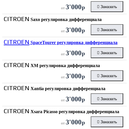
3'000
р
Заказать
от
CITROEN
Saxo регулировка дифференциала
3'000
р
Заказать
от
CITROEN
SpaceTourer регулировка дифференциала
3'000
р
Заказать
от
CITROEN
XM регулировка дифференциала
3'000
р
Заказать
от
CITROEN
Xantia регулировка дифференциала
3'000
р
Заказать
от
CITROEN
Xsara Picasso регулировка дифференциала
3'000
р
Заказать
от