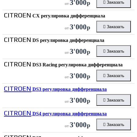
3'000
р
Заказать
от
CITROEN
CX регулировка дифференциала
3'000
р
Заказать
от
CITROEN
DS регулировка дифференциала
3'000
р
Заказать
от
CITROEN
DS3 Racing регулировка дифференциала
3'000
р
Заказать
от
CITROEN
DS3 регулировка дифференциала
3'000
р
Заказать
от
CITROEN
DS4 регулировка дифференциала
3'000
р
Заказать
от