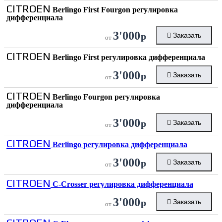
CITROEN
Berlingo First Fourgon регулировка
дифференциала
3'000
р
Заказать
от
CITROEN
Berlingo First регулировка дифференциала
3'000
р
Заказать
от
CITROEN
Berlingo Fourgon регулировка
дифференциала
3'000
р
Заказать
от
CITROEN
Berlingo регулировка дифференциала
3'000
р
Заказать
от
CITROEN
C-Crosser регулировка дифференциала
3'000
р
Заказать
от