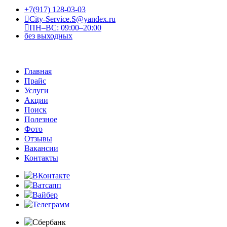
+7(917) 128-03-03
City-Service.S@yandex.ru
ПН–ВС: 09:00–20:00
без выходных
Главная
Прайс
Услуги
Акции
Поиск
Полезное
Фото
Отзывы
Вакансии
Контакты