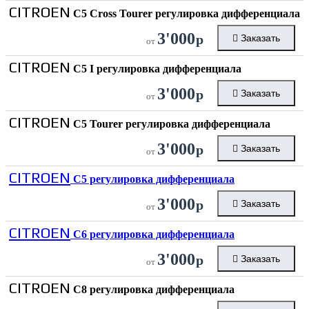
CITROEN
C5 Cross Tourer регулировка дифференциала
3'000
р
Заказать
от
CITROEN
C5 I регулировка дифференциала
3'000
р
Заказать
от
CITROEN
C5 Tourer регулировка дифференциала
3'000
р
Заказать
от
CITROEN
C5 регулировка дифференциала
3'000
р
Заказать
от
CITROEN
C6 регулировка дифференциала
3'000
р
Заказать
от
CITROEN
C8 регулировка дифференциала