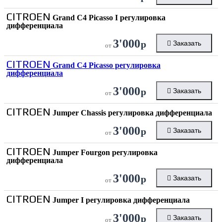
CITROEN
Grand C4 Picasso I регулировка
дифференциала
3'000
р
Заказать
от
CITROEN
Grand C4 Picasso регулировка
дифференциала
3'000
р
Заказать
от
CITROEN
Jumper Chassis регулировка дифференциала
3'000
р
Заказать
от
CITROEN
Jumper Fourgon регулировка
дифференциала
3'000
р
Заказать
от
CITROEN
Jumper I регулировка дифференциала
3'000
р
Заказать
от