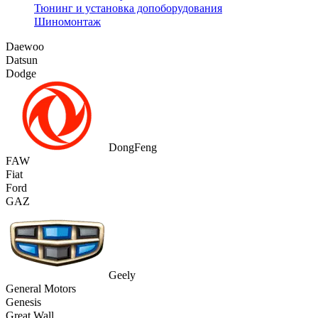
Тюнинг и установка допоборудования
Шиномонтаж
Daewoo
Datsun
Dodge
DongFeng
FAW
Fiat
Ford
GAZ
Geely
General Motors
Genesis
Great Wall