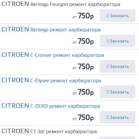
CITROEN
Berlingo Fourgon ремонт карбюратора
750
р
Заказать
от
CITROEN
Berlingo ремонт карбюратора
750
р
Заказать
от
CITROEN
C-Crosser ремонт карбюратора
750
р
Заказать
от
CITROEN
C-Elysee ремонт карбюратора
750
р
Заказать
от
CITROEN
C-ZERO ремонт карбюратора
750
р
Заказать
от
CITROEN
C1 3dr ремонт карбюратора