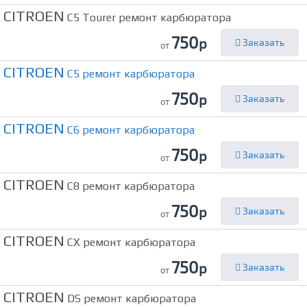
CITROEN
C5 Tourer ремонт карбюратора
750
р
Заказать
от
CITROEN
C5 ремонт карбюратора
750
р
Заказать
от
CITROEN
C6 ремонт карбюратора
750
р
Заказать
от
CITROEN
C8 ремонт карбюратора
750
р
Заказать
от
CITROEN
CX ремонт карбюратора
750
р
Заказать
от
CITROEN
DS ремонт карбюратора