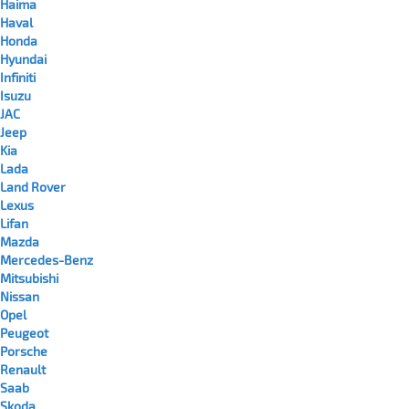
Haima
Haval
Honda
Hyundai
Infiniti
Isuzu
JAC
Jeep
Kia
Lada
Land Rover
Lexus
Lifan
Mazda
Mercedes-Benz
Mitsubishi
Nissan
Opel
Peugeot
Porsche
Renault
Saab
Skoda