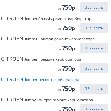
750
р
Заказать
от
CITROEN
Jumper Chassis ремонт карбюратора
750
р
Заказать
от
CITROEN
Jumper Fourgon ремонт карбюратора
750
р
Заказать
от
CITROEN
Jumper I ремонт карбюратора
750
р
Заказать
от
CITROEN
Jumper ремонт карбюратора
750
р
Заказать
от
CITROEN
Jumpy Fourgon ремонт карбюратора
750
р
Заказать
от