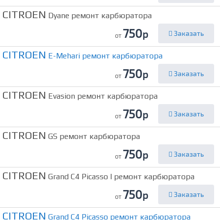
CITROEN
Dyane ремонт карбюратора
750
р
Заказать
от
CITROEN
E-Mehari ремонт карбюратора
750
р
Заказать
от
CITROEN
Evasion ремонт карбюратора
750
р
Заказать
от
CITROEN
GS ремонт карбюратора
750
р
Заказать
от
CITROEN
Grand C4 Picasso I ремонт карбюратора
750
р
Заказать
от
CITROEN
Grand C4 Picasso ремонт карбюратора