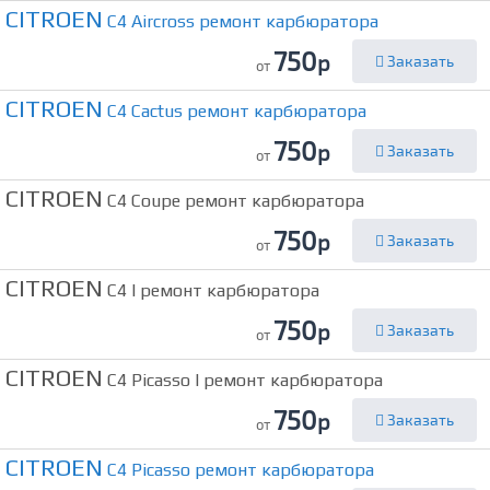
CITROEN
C4 Aircross ремонт карбюратора
750
р
Заказать
от
CITROEN
C4 Cactus ремонт карбюратора
750
р
Заказать
от
CITROEN
C4 Coupe ремонт карбюратора
750
р
Заказать
от
CITROEN
C4 I ремонт карбюратора
750
р
Заказать
от
CITROEN
C4 Picasso I ремонт карбюратора
750
р
Заказать
от
CITROEN
C4 Picasso ремонт карбюратора