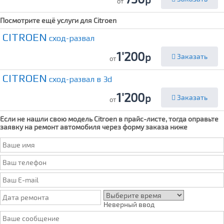
от
Посмотрите ещё услуги для
Citroen
CITROEN
сход-развал
1'200
р
Заказать
от
CITROEN
сход-развал в 3d
1'200
р
Заказать
от
Если не нашли свою модель
Citroen
в прайс-листе, тогда оправьте
заявку на ремонт автомобиля через форму заказа ниже
Неверный ввод