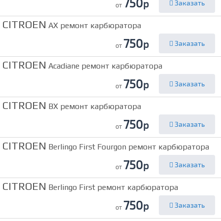
750
р
Заказать
от
CITROEN
AX ремонт карбюратора
750
р
Заказать
от
CITROEN
Acadiane ремонт карбюратора
750
р
Заказать
от
CITROEN
BX ремонт карбюратора
750
р
Заказать
от
CITROEN
Berlingo First Fourgon ремонт карбюратора
750
р
Заказать
от
CITROEN
Berlingo First ремонт карбюратора
750
р
Заказать
от