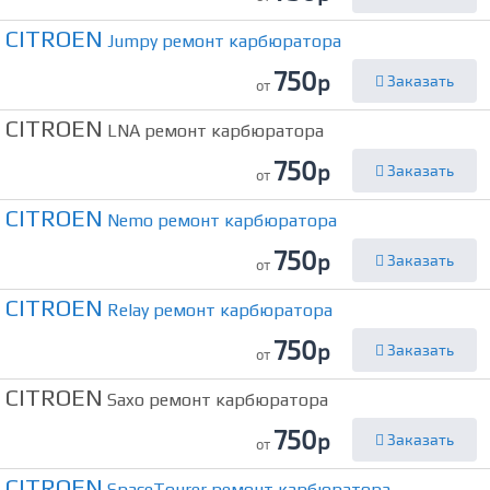
CITROEN
Jumpy ремонт карбюратора
750
р
Заказать
от
CITROEN
LNA ремонт карбюратора
750
р
Заказать
от
CITROEN
Nemo ремонт карбюратора
750
р
Заказать
от
CITROEN
Relay ремонт карбюратора
750
р
Заказать
от
CITROEN
Saxo ремонт карбюратора
750
р
Заказать
от
CITROEN
SpaceTourer ремонт карбюратора