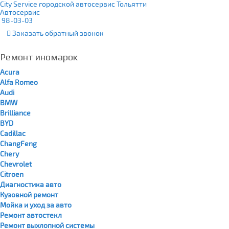
City Service городской автосервис Тольятти
Автосервис
98-03-03
Заказать
обратный
звонок
Ремонт иномарок
Acura
Alfa Romeo
Audi
BMW
Brilliance
BYD
Cadillac
ChangFeng
Chery
Chevrolet
Citroen
Диагностика авто
Кузовной ремонт
Мойка и уход за авто
Ремонт автостекл
Ремонт выхлопной системы