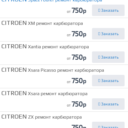
750
р
Заказать
от
CITROEN
XM ремонт карбюратора
750
р
Заказать
от
CITROEN
Xantia ремонт карбюратора
750
р
Заказать
от
CITROEN
Xsara Picasso ремонт карбюратора
750
р
Заказать
от
CITROEN
Xsara ремонт карбюратора
750
р
Заказать
от
CITROEN
ZX ремонт карбюратора
750
р
Заказать