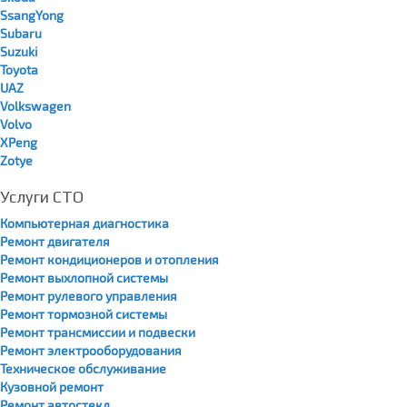
SsangYong
Subaru
Suzuki
Toyota
UAZ
Volkswagen
Volvo
XPeng
Zotye
Услуги СТО
Компьютерная диагностика
Ремонт двигателя
Ремонт кондиционеров и отопления
Ремонт выхлопной системы
Ремонт рулевого управления
Ремонт тормозной системы
Ремонт трансмиссии и подвески
Ремонт электрооборудования
Техническое обслуживание
Кузовной ремонт
Ремонт автостекл