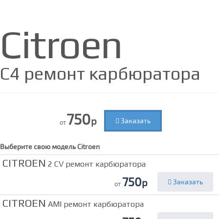
Citroen
C4 ремонт карбюратора
750
р
Заказать
от
Выберите свою модель
Citroen
CITROEN
2 CV ремонт карбюратора
750
р
Заказать
от
CITROEN
AMI ремонт карбюратора