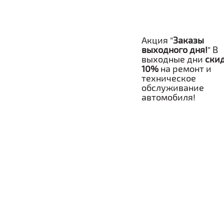
Заказы
выходного дня!
ски
10%