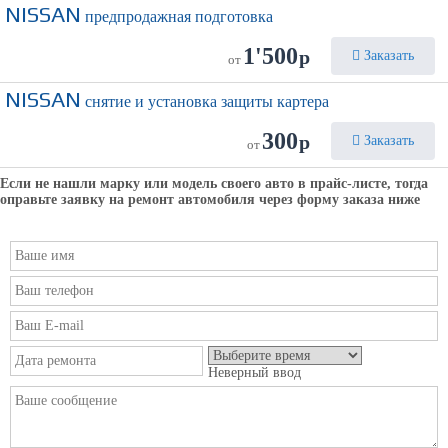
NISSAN
предпродажная подготовка
1'500
р
Заказать
от
NISSAN
снятие и установка защиты картера
300
р
Заказать
от
Если не нашли марку или модель своего авто в прайс-листе, тогда
оправьте заявку на ремонт автомобиля через форму заказа ниже
Неверный ввод