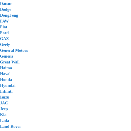
Datsun
Dodge
DongFeng
FAW
Fiat
Ford
GAZ
Geely
General Motors
Genesis
Great Wall
Haima
Haval
Honda
Hyundai
Infiniti
Isuzu
JAC
Jeep
Kia
Lada
Land Rover