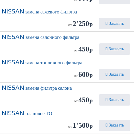
NISSAN
замена сажевого фильтра
2'250
р
Заказать
от
NISSAN
замена салонного фильтра
450
р
Заказать
от
NISSAN
замена топливного фильтра
600
р
Заказать
от
NISSAN
замена фильтра салона
450
р
Заказать
от
NISSAN
плановое ТО
1'500
р
Заказать
от