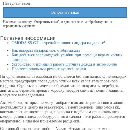
Неверный ввод
Отправить заказ
Нажимая на кнопку "Отправить заказ", я даю согласие на обработку своих
персональных данных
Полезная информация
OMODA S5 GT: встречайте нового лидера на дороге!
Как выбрать квадроцикл, чтобы пахать
Как добиться голливудской улыбки при помощи керамических
виниров
Устройство и принцип работы датчика дождя в автомобиле
Профессиональный ремонт рулевой рейки
Ни одна поломка автомобиля не останется без внимания. О неполадках,
мастера предупредят после диагностики всех узлов транспортного
средства. Сделать техническое обслуживание, покрасить, перебрать
двигатель, отремонтировать коробку передач сделать тюнинг машины
могут все автовладельцы.
Автомобили, которые не могут добраться до автосервиса своим ходом,
доставляются в центр на эвакуаторе. Ремонт ходовой, шиномонтаж,
восстановление после аварии, покраска с подбором оригинального
колера, ремонт электрооборудования и салона – все работы проводятся
оперативно, а главное приемлемые расценки.
Слесарный ремонт автомобиля Nissan. Неожиданные поломки,