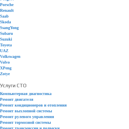
Porsche
Renault
Saab
Skoda
SsangYong
Subaru
Suzuki
Toyota
UAZ
Volkswagen
Volvo
XPeng
Zotye
Услуги СТО
Компьютерная диагностика
Ремонт двигателя
Ремонт кондиционеров и отопления
Ремонт выхлопной системы
Ремонт рулевого управления
Ремонт тормозной системы
Ремонт трансмиссии и подвески