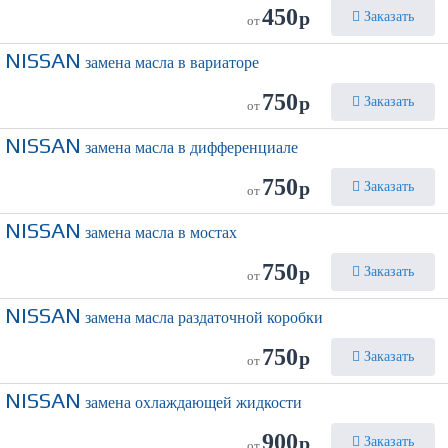
450
р
Заказать
от
NISSAN
замена масла в вариаторе
750
р
Заказать
от
NISSAN
замена масла в дифференциале
750
р
Заказать
от
NISSAN
замена масла в мостах
750
р
Заказать
от
NISSAN
замена масла раздаточной коробки
750
р
Заказать
от
NISSAN
замена охлаждающей жидкости
900
р
Заказать
от