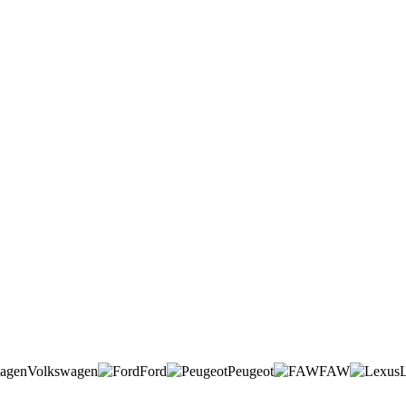
Volkswagen
Ford
Peugeot
FAW