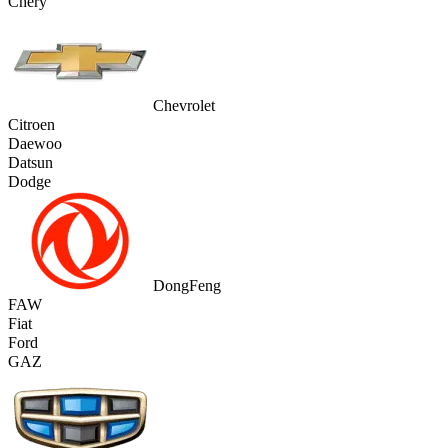
Chery
Chevrolet
Citroen
Daewoo
Datsun
Dodge
DongFeng
FAW
Fiat
Ford
GAZ