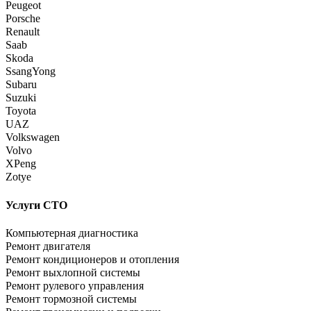
Peugeot
Porsche
Renault
Saab
Skoda
SsangYong
Subaru
Suzuki
Toyota
UAZ
Volkswagen
Volvo
XPeng
Zotye
Услуги СТО
Компьютерная диагностика
Ремонт двигателя
Ремонт кондиционеров и отопления
Ремонт выхлопной системы
Ремонт рулевого управления
Ремонт тормозной системы