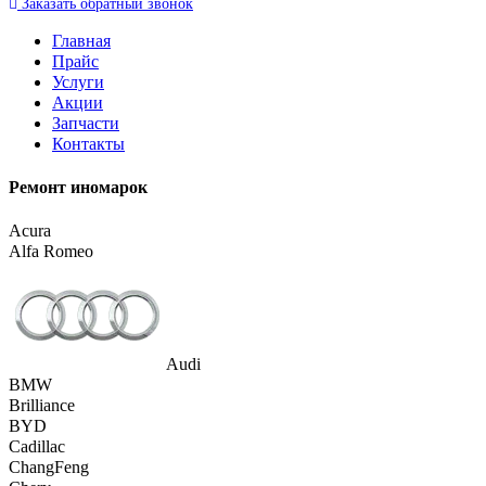
Заказать
обратный
звонок
Главная
Прайс
Услуги
Акции
Запчасти
Контакты
Ремонт иномарок
Acura
Alfa Romeo
Audi
BMW
Brilliance
BYD
Cadillac
ChangFeng