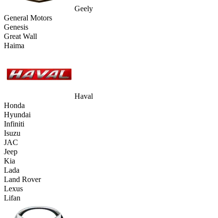
Geely
General Motors
Genesis
Great Wall
Haima
Haval
Honda
Hyundai
Infiniti
Isuzu
JAC
Jeep
Kia
Lada
Land Rover
Lexus
Lifan