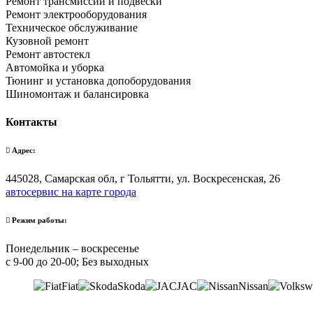
Ремонт трансмиссии и подвески
Ремонт электрооборудования
Техническое обслуживание
Кузовной ремонт
Ремонт автостекл
Автомойка и уборка
Тюнинг и установка допоборудования
Шиномонтаж и балансировка
Контакты
Адрес:
445028, Самарская обл, г Тольятти, ул. Воскресенская, 26
автосервис на карте города
Режим работы:
Понедельник – воскресенье
с 9-00 до 20-00; Без выходных
Fiat
Skoda
JAC
Nissan