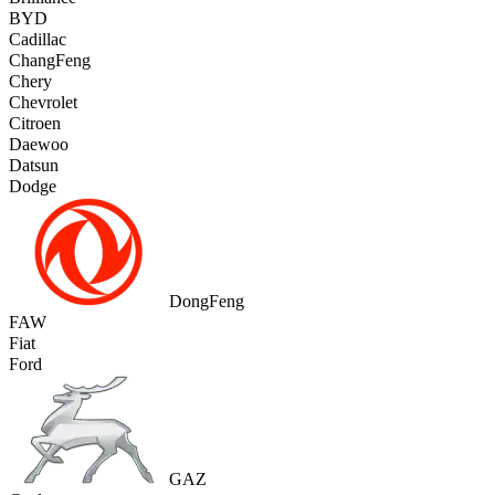
BYD
Cadillac
ChangFeng
Chery
Chevrolet
Citroen
Daewoo
Datsun
Dodge
DongFeng
FAW
Fiat
Ford
GAZ