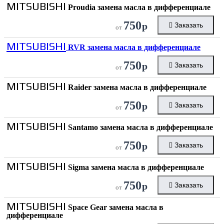
MITSUBISHI
Proudia замена масла в дифференциале
750
р
Заказать
от
MITSUBISHI
RVR замена масла в дифференциале
750
р
Заказать
от
MITSUBISHI
Raider замена масла в дифференциале
750
р
Заказать
от
MITSUBISHI
Santamo замена масла в дифференциале
750
р
Заказать
от
MITSUBISHI
Sigma замена масла в дифференциале
750
р
Заказать
от
MITSUBISHI
Space Gear замена масла в
дифференциале