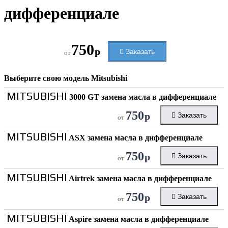
дифференциале
750
р
Заказать
от
Выберите свою модель
Mitsubishi
MITSUBISHI
3000 GT замена масла в дифференциале
750
р
Заказать
от
MITSUBISHI
ASX замена масла в дифференциале
750
р
Заказать
от
MITSUBISHI
Airtrek замена масла в дифференциале
750
р
Заказать
от
MITSUBISHI
Aspire замена масла в дифференциале