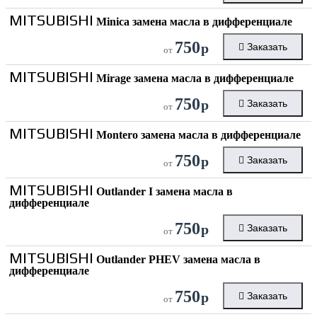
MITSUBISHI
Minica замена масла в дифференциале
750
р
Заказать
от
MITSUBISHI
Mirage замена масла в дифференциале
750
р
Заказать
от
MITSUBISHI
Montero замена масла в дифференциале
750
р
Заказать
от
MITSUBISHI
Outlander I замена масла в
дифференциале
750
р
Заказать
от
MITSUBISHI
Outlander PHEV замена масла в
дифференциале
750
р
Заказать
от