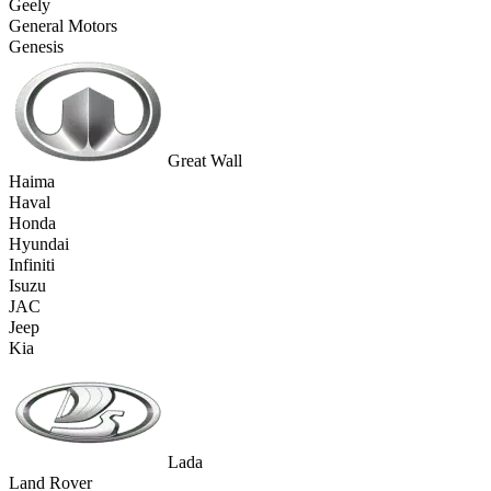
Geely
General Motors
Genesis
Great Wall
Haima
Haval
Honda
Hyundai
Infiniti
Isuzu
JAC
Jeep
Kia
Lada
Land Rover