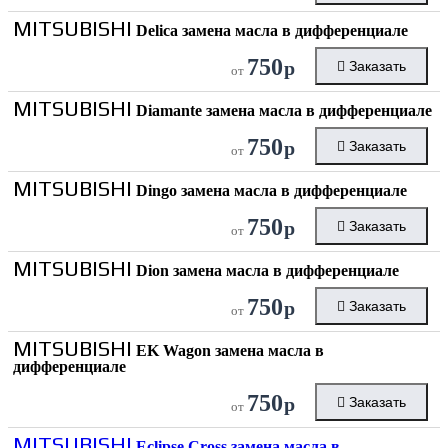
MITSUBISHI
Delica замена масла в дифференциале
750
р
Заказать
от
MITSUBISHI
Diamante замена масла в дифференциале
750
р
Заказать
от
MITSUBISHI
Dingo замена масла в дифференциале
750
р
Заказать
от
MITSUBISHI
Dion замена масла в дифференциале
750
р
Заказать
от
MITSUBISHI
EK Wagon замена масла в
дифференциале
750
р
Заказать
от
MITSUBISHI
Eclipse Cross замена масла в