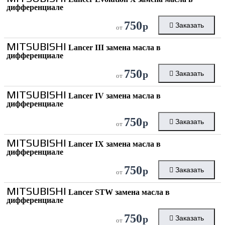
дифференциале
750
р
Заказать
от
MITSUBISHI
Lancer III замена масла в
дифференциале
750
р
Заказать
от
MITSUBISHI
Lancer IV замена масла в
дифференциале
750
р
Заказать
от
MITSUBISHI
Lancer IX замена масла в
дифференциале
750
р
Заказать
от
MITSUBISHI
Lancer STW замена масла в
дифференциале
750
р
Заказать
от