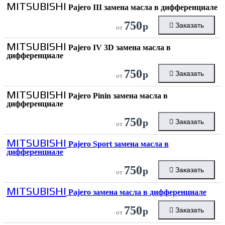
MITSUBISHI
Pajero III замена масла в дифференциале
750
р
Заказать
от
MITSUBISHI
Pajero IV 3D замена масла в
дифференциале
750
р
Заказать
от
MITSUBISHI
Pajero Pinin замена масла в
дифференциале
750
р
Заказать
от
MITSUBISHI
Pajero Sport замена масла в
дифференциале
750
р
Заказать
от
MITSUBISHI
Pajero замена масла в дифференциале
750
р
Заказать
от