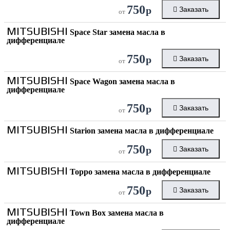
750
р
Заказать
от
MITSUBISHI
Space Star замена масла в
дифференциале
750
р
Заказать
от
MITSUBISHI
Space Wagon замена масла в
дифференциале
750
р
Заказать
от
MITSUBISHI
Starion замена масла в дифференциале
750
р
Заказать
от
MITSUBISHI
Toppo замена масла в дифференциале
750
р
Заказать
от
MITSUBISHI
Town Box замена масла в
дифференциале