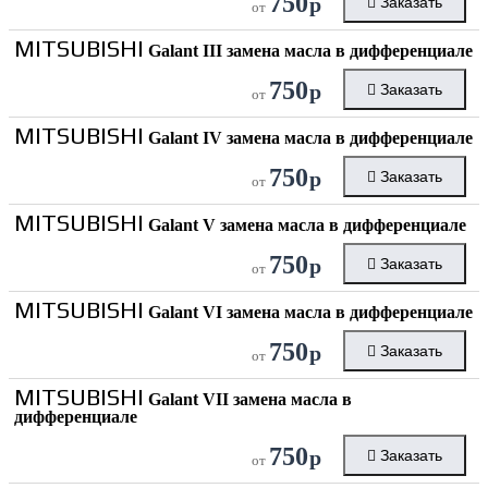
750
р
Заказать
от
MITSUBISHI
Galant III замена масла в дифференциале
750
р
Заказать
от
MITSUBISHI
Galant IV замена масла в дифференциале
750
р
Заказать
от
MITSUBISHI
Galant V замена масла в дифференциале
750
р
Заказать
от
MITSUBISHI
Galant VI замена масла в дифференциале
750
р
Заказать
от
MITSUBISHI
Galant VII замена масла в
дифференциале
750
р
Заказать
от