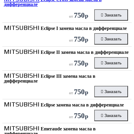
дифференциале
750
р
Заказать
от
MITSUBISHI
Eclipse I замена масла в дифференциале
750
р
Заказать
от
MITSUBISHI
Eclipse II замена масла в дифференциале
750
р
Заказать
от
MITSUBISHI
Eclipse III замена масла в
дифференциале
750
р
Заказать
от
MITSUBISHI
Eclipse замена масла в дифференциале
750
р
Заказать
от
MITSUBISHI
Emeraude замена масла в
дифференциале