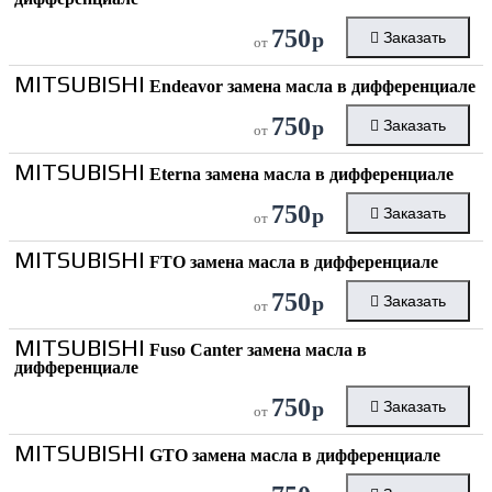
750
р
Заказать
от
MITSUBISHI
Endeavor замена масла в дифференциале
750
р
Заказать
от
MITSUBISHI
Eterna замена масла в дифференциале
750
р
Заказать
от
MITSUBISHI
FTO замена масла в дифференциале
750
р
Заказать
от
MITSUBISHI
Fuso Canter замена масла в
дифференциале
750
р
Заказать
от
MITSUBISHI
GTO замена масла в дифференциале