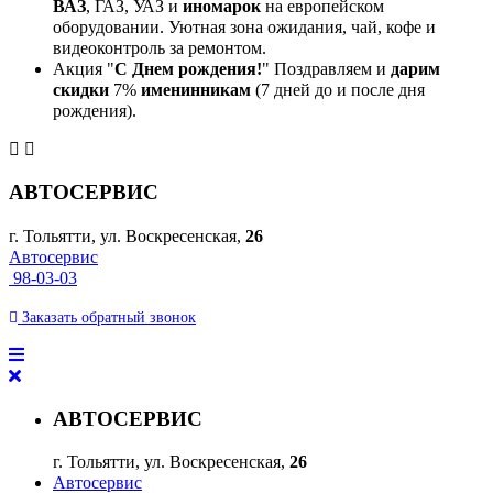
ВАЗ
, ГАЗ, УАЗ и
иномарок
на европейском
оборудовании. Уютная зона ожидания, чай, кофе и
видеоконтроль за ремонтом.
Акция "
С Днем рождения!
" Поздравляем и
дарим
скидки
7%
именинникам
(7 дней до и после дня
рождения).
АВТОСЕРВИС
г. Тольятти, ул. Воскресенская,
26
Автосервис
98-03-03
Заказать
обратный
звонок
АВТОСЕРВИС
г. Тольятти, ул. Воскресенская,
26
Автосервис