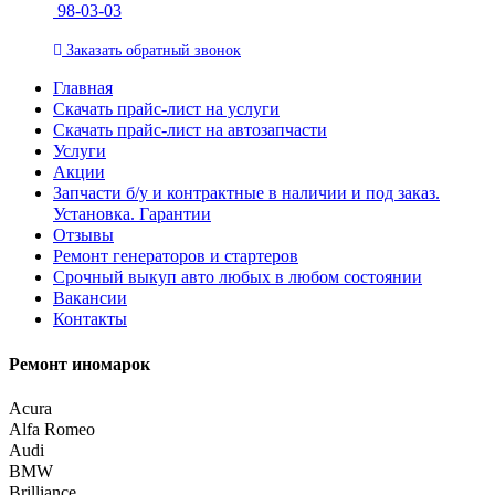
98-03-03
Заказать
обратный
звонок
Главная
Скачать прайс-лист на услуги
Скачать прайс-лист на автозапчасти
Услуги
Акции
Запчасти б/у и контрактные в наличии и под заказ.
Установка. Гарантии
Отзывы
Ремонт генераторов и стартеров
Cрочный выкуп авто любых в любом состоянии
Вакансии
Контакты
Ремонт иномарок
Acura
Alfa Romeo
Audi
BMW
Brilliance