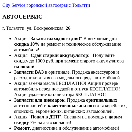
City Service городской автосервис Тольятти
АВТОСЕРВИС
г. Тольятти, ул. Воскресенская,
26
Акция "
Заказы выходного дня!
" В выходные дни
скидка 10%
на ремонт и техническое обслуживание
автомобиля!
Акция "
Сдай старый аккумулятор!
" Получайте
скидку до 1000 руб.
при замене
старого аккумулятора
на новый
.
Запчасти ВАЗ
в оригинале. Продажа аксессуаров и
расходники для всего модельного ряда автомобилей.
Акция замена масла БЕСПЛАТНО! Акция проверь
автомобиль перед поездкой в отпуск БЕСПЛАТНО!
Акция удаление катализатора БЕСПЛАТНО!
Запчасти для иномарок
. Продажа
оригинальных
автозапчастей и
качественные аналоги
для корейских,
японских, европейских, китайских автомобилей.
Акция "
Попал в ДТП
". Спешим на помощь и
дарим
скидку
7% на автозапчасти!
Ремонт
, диагностика и обслуживание автомобилей