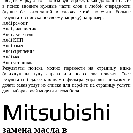
введите марку авто в поисковую строку, также дополнительно
в поиск вводите нужные части слов в любой очередности
(лучше без окончаний в словах, чтоб получить больше
результатов поиска по своему запросу) например:
Audi ремонт
Audi
диагностика
Audi
двигателя
Audi
КПП
Audi
замена
Audi
сцепления
Audi
масла
Audi
установка
Результаты поиска можно перенести на страницу ниже
(кликнув на лупу справа или по ссылке показать "все
результаты") далее кнопками фильтра управлять показом и
делать заказ услуг из списка или перейти на страницу услуги
для выбора своей модели автомобиля.
Mitsubishi
замена масла в