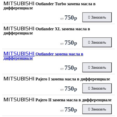
MITSUBISHI
Outlander Turbo замена масла в
дифференциале
750
р
Заказать
от
MITSUBISHI
Outlander XL замена масла в
дифференциале
750
р
Заказать
от
MITSUBISHI
Outlander замена масла в
дифференциале
750
р
Заказать
от
MITSUBISHI
Pajero I замена масла в дифференциале
750
р
Заказать
от
MITSUBISHI
Pajero II замена масла в дифференциале
750
р
Заказать
от