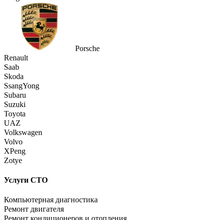
Porsche
Renault
Saab
Skoda
SsangYong
Subaru
Suzuki
Toyota
UAZ
Volkswagen
Volvo
XPeng
Zotye
Услуги СТО
Компьютерная диагностика
Ремонт двигателя
Ремонт кондиционеров и отопления