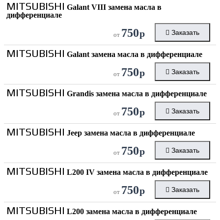
MITSUBISHI
Galant VIII замена масла в
дифференциале
750
р
Заказать
от
MITSUBISHI
Galant замена масла в дифференциале
750
р
Заказать
от
MITSUBISHI
Grandis замена масла в дифференциале
750
р
Заказать
от
MITSUBISHI
Jeep замена масла в дифференциале
750
р
Заказать
от
MITSUBISHI
L200 IV замена масла в дифференциале
750
р
Заказать
от
MITSUBISHI
L200 замена масла в дифференциале