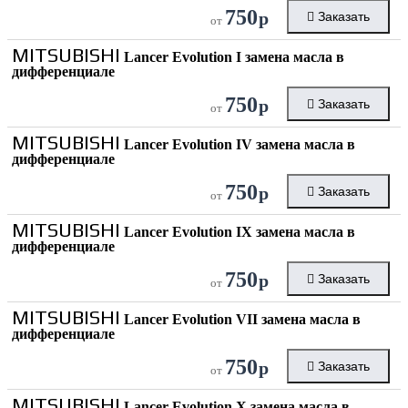
750
р
Заказать
от
MITSUBISHI
Lancer Evolution I замена масла в
дифференциале
750
р
Заказать
от
MITSUBISHI
Lancer Evolution IV замена масла в
дифференциале
750
р
Заказать
от
MITSUBISHI
Lancer Evolution IX замена масла в
дифференциале
750
р
Заказать
от
MITSUBISHI
Lancer Evolution VII замена масла в
дифференциале
750
р
Заказать
от
MITSUBISHI
Lancer Evolution X замена масла в