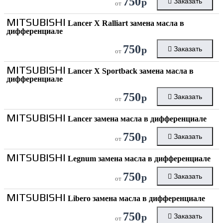
750
р
Заказать
от
MITSUBISHI
Lancer X Ralliart замена масла в
дифференциале
750
р
Заказать
от
MITSUBISHI
Lancer X Sportback замена масла в
дифференциале
750
р
Заказать
от
MITSUBISHI
Lancer замена масла в дифференциале
750
р
Заказать
от
MITSUBISHI
Legnum замена масла в дифференциале
750
р
Заказать
от
MITSUBISHI
Libero замена масла в дифференциале
750
р
Заказать
от