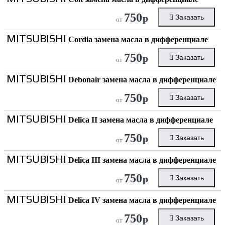
750
р
Заказать
от
MITSUBISHI
Cordia замена масла в дифференциале
750
р
Заказать
от
MITSUBISHI
Debonair замена масла в дифференциале
750
р
Заказать
от
MITSUBISHI
Delica II замена масла в дифференциале
750
р
Заказать
от
MITSUBISHI
Delica III замена масла в дифференциале
750
р
Заказать
от
MITSUBISHI
Delica IV замена масла в дифференциале
750
р
Заказать
от