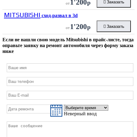
1'200
р
Заказать
от
MITSUBISHI
сход-развал в 3d
1'200
р
Заказать
от
Если не нашли свою модель
Mitsubishi
в прайс-листе, тогда
оправьте заявку на ремонт автомобиля через форму заказа
ниже
Неверный ввод