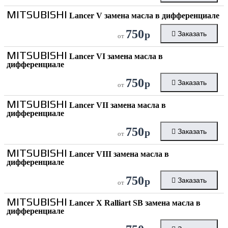
MITSUBISHI
Lancer V замена масла в дифференциале
750
р
Заказать
от
MITSUBISHI
Lancer VI замена масла в
дифференциале
750
р
Заказать
от
MITSUBISHI
Lancer VII замена масла в
дифференциале
750
р
Заказать
от
MITSUBISHI
Lancer VIII замена масла в
дифференциале
750
р
Заказать
от
MITSUBISHI
Lancer X Ralliart SB замена масла в
дифференциале