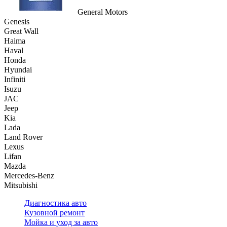
General Motors
Genesis
Great Wall
Haima
Haval
Honda
Hyundai
Infiniti
Isuzu
JAC
Jeep
Kia
Lada
Land Rover
Lexus
Lifan
Mazda
Mercedes-Benz
Mitsubishi
Диагностика авто
Кузовной ремонт
Мойка и уход за авто