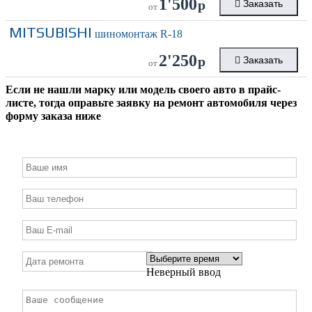
1'500
р
Заказать
от
MITSUBISHI
шиномонтаж R-18
2'250
р
Заказать
от
Если не нашли марку или модель своего авто в прайс-
листе, тогда оправьте заявку на ремонт автомобиля через
форму заказа ниже
Неверный ввод