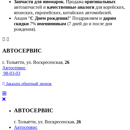
Запчасти для иномарок
. Продажа
оригинальных
автозапчастей и
качественные аналоги
для корейских,
японских, европейских, китайских автомобилей.
Акция "
С Днем рождения!
" Поздравляем и
дарим
скидки
7%
именинникам
(7 дней до и после дня
рождения).
АВТОСЕРВИС
г. Тольятти, ул. Воскресенская,
26
Автосервис
98-03-03
Заказать
обратный
звонок
АВТОСЕРВИС
г. Тольятти, ул. Воскресенская,
26
Автосервис