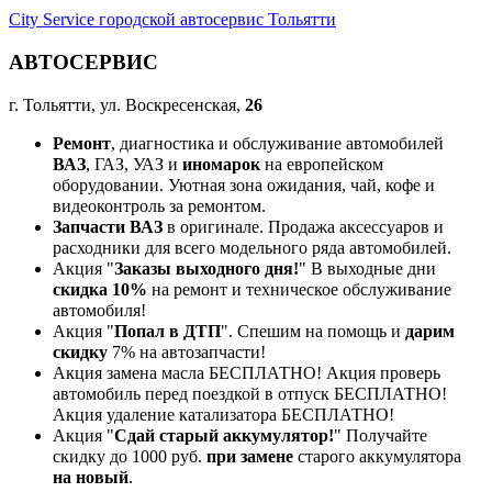
City Service городской автосервис Тольятти
АВТОСЕРВИС
г. Тольятти, ул. Воскресенская,
26
Ремонт
, диагностика и обслуживание автомобилей
ВАЗ
, ГАЗ, УАЗ и
иномарок
на европейском
оборудовании. Уютная зона ожидания, чай, кофе и
видеоконтроль за ремонтом.
Запчасти ВАЗ
в оригинале. Продажа аксессуаров и
расходники для всего модельного ряда автомобилей.
Акция "
Заказы выходного дня!
" В выходные дни
скидка 10%
на ремонт и техническое обслуживание
автомобиля!
Акция "
Попал в ДТП
". Спешим на помощь и
дарим
скидку
7% на автозапчасти!
Акция замена масла БЕСПЛАТНО! Акция проверь
автомобиль перед поездкой в отпуск БЕСПЛАТНО!
Акция удаление катализатора БЕСПЛАТНО!
Акция "
Сдай старый аккумулятор!
" Получайте
скидку до 1000 руб.
при замене
старого аккумулятора
на новый
.