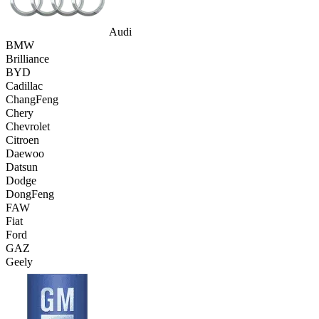
Audi
BMW
Brilliance
BYD
Cadillac
ChangFeng
Chery
Chevrolet
Citroen
Daewoo
Datsun
Dodge
DongFeng
FAW
Fiat
Ford
GAZ
Geely