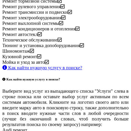
Ремонт тормозной системы
Ремонт рулевого управления
Ремонт трансмиссии и подвески
Ремонт электрооборудования
Ремонт выхлопной системы
Ремонт кондиционеров и отопления
Ремонт автостекл
Техническое обслуживание
Тюнинг и установка допоборудования
Шиномонтаж
Кузовной ремонт
Мойка и уход за авто
Как найти нужную услугу в поиске
?
Как найти нужную услугу в поиске
?
Выберите вид услуг из выпадающего списка "Услуги" слева в
строке поиска или оставьте выбор услуг активным по всем
системам автомобиля. Кликните на логотип своего авто или
введите марку авто в поисковую строку, также дополнительно
в поиск вводите нужные части слов в любой очередности
(лучше без окончаний в словах, чтоб получить больше
результатов поиска по своему запросу) например:
Audi ремонт