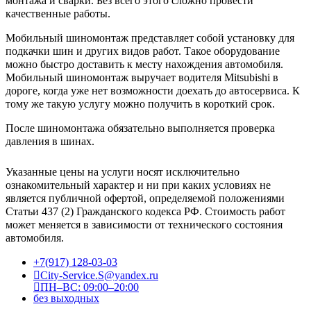
монтажа и сварки. Без всего этого сложно провести
качественные работы.
Мобильный шиномонтаж представляет собой установку для
подкачки шин и других видов работ. Такое оборудование
можно быстро доставить к месту нахождения автомобиля.
Мобильный шиномонтаж выручает водителя Mitsubishi в
дороге, когда уже нет возможности доехать до автосервиса. К
тому же такую услугу можно получить в короткий срок.
После шиномонтажа обязательно выполняется проверка
давления в шинах.
Указанные цены на услуги носят исключительно
ознакомительный характер и ни при каких условиях не
является публичной офертой, определяемой положениями
Статьи 437 (2) Гражданского кодекса РФ. Стоимость работ
может меняется в зависимости от технического состояния
автомобиля.
+7(917) 128-03-03
City-Service.S@yandex.ru
ПН–ВС: 09:00–20:00
без выходных