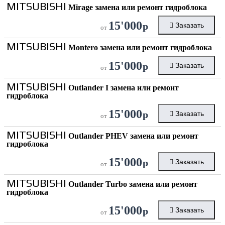
MITSUBISHI
Mirage замена или ремонт гидроблока
15'000
р
Заказать
от
MITSUBISHI
Montero замена или ремонт гидроблока
15'000
р
Заказать
от
MITSUBISHI
Outlander I замена или ремонт
гидроблока
15'000
р
Заказать
от
MITSUBISHI
Outlander PHEV замена или ремонт
гидроблока
15'000
р
Заказать
от
MITSUBISHI
Outlander Turbo замена или ремонт
гидроблока
15'000
р
Заказать
от