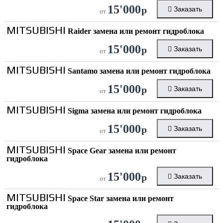
15'000
р
Заказать
от
MITSUBISHI
Raider замена или ремонт гидроблока
15'000
р
Заказать
от
MITSUBISHI
Santamo замена или ремонт гидроблока
15'000
р
Заказать
от
MITSUBISHI
Sigma замена или ремонт гидроблока
15'000
р
Заказать
от
MITSUBISHI
Space Gear замена или ремонт
гидроблока
15'000
р
Заказать
от
MITSUBISHI
Space Star замена или ремонт
гидроблока