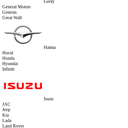
Geely
General Motors
Genesis
Great Wall
Haima
Haval
Honda
Hyundai
Infiniti
Isuzu
JAC
Jeep
Kia
Lada
Land Rover