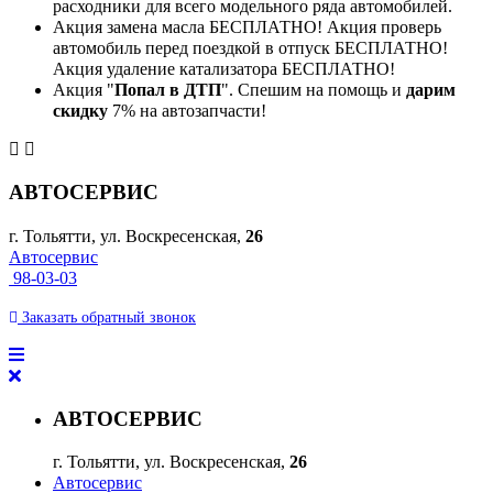
расходники для всего модельного ряда автомобилей.
Акция замена масла БЕСПЛАТНО! Акция проверь
автомобиль перед поездкой в отпуск БЕСПЛАТНО!
Акция удаление катализатора БЕСПЛАТНО!
Акция "
Попал в ДТП
". Спешим на помощь и
дарим
скидку
7% на автозапчасти!
АВТОСЕРВИС
г. Тольятти, ул. Воскресенская,
26
Автосервис
98-03-03
Заказать
обратный
звонок
АВТОСЕРВИС
г. Тольятти, ул. Воскресенская,
26
Автосервис