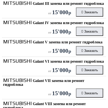
MITSUBISHI
Galant III замена или ремонт гидроблока
15'000
р
Заказать
от
MITSUBISHI
Galant IV замена или ремонт гидроблока
15'000
р
Заказать
от
MITSUBISHI
Galant V замена или ремонт гидроблока
15'000
р
Заказать
от
MITSUBISHI
Galant VI замена или ремонт гидроблока
15'000
р
Заказать
от
MITSUBISHI
Galant VII замена или ремонт
гидроблока
15'000
р
Заказать
от
MITSUBISHI
Galant VIII замена или ремонт
гидроблока