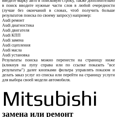
введите марку авто в поисковую строку, также дополнительно
в поиск вводите нужные части слов в любой очередности
(лучше без окончаний в словах, чтоб получить больше
результатов поиска по своему запросу) например:
Audi ремонт
Audi
диагностика
Audi
двигателя
Audi
КПП
Audi
замена
Audi
сцепления
Audi
масла
Audi
установка
Результаты поиска можно перенести на страницу ниже
(кликнув на лупу справа или по ссылке показать "все
результаты") далее кнопками фильтра управлять показом и
делать заказ услуг из списка или перейти на страницу услуги
для выбора своей модели автомобиля.
Mitsubishi
замена или ремонт