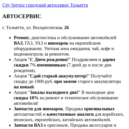
City Service городской автосервис Тольятти
АВТОСЕРВИС
г. Тольятти, ул. Воскресенская,
26
Ремонт
, диагностика и обслуживание автомобилей
ВАЗ
, ГАЗ, УАЗ и
иномарок
на европейском
оборудовании. Уютная зона ожидания, чай, кофе и
видеоконтроль за ремонтом.
Акция "
С Днем рождения!
" Поздравляем и
дарим
скидки
7%
именинникам
(7 дней до и после дня
рождения).
Акция "
Сдай старый аккумулятор!
" Получайте
скидку до 1000 руб.
при замене
старого аккумулятора
на новый
.
Акция "
Заказы выходного дня!
" В выходные дни
скидка 10%
на ремонт и техническое обслуживание
автомобиля!
Запчасти для иномарок
. Продажа
оригинальных
автозапчастей и
качественные аналоги
для корейских,
японских, европейских, китайских автомобилей.
Запчасти ВАЗ
в оригинале. Продажа аксессуаров и