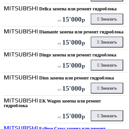
MITSUBISHI
Delica замена или ремонт гидроблока
15'000
р
Заказать
от
MITSUBISHI
Diamante замена или ремонт гидроблока
15'000
р
Заказать
от
MITSUBISHI
Dingo замена или ремонт гидроблока
15'000
р
Заказать
от
MITSUBISHI
Dion замена или ремонт гидроблока
15'000
р
Заказать
от
MITSUBISHI
EK Wagon замена или ремонт
гидроблока
15'000
р
Заказать
от
MITSUBISHI
Eclipse Cross замена или ремонт