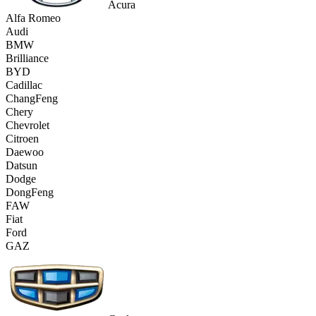
Acura
Alfa Romeo
Audi
BMW
Brilliance
BYD
Cadillac
ChangFeng
Chery
Chevrolet
Citroen
Daewoo
Datsun
Dodge
DongFeng
FAW
Fiat
Ford
GAZ