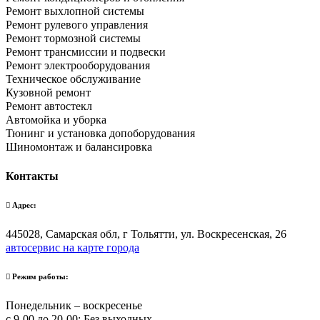
Ремонт выхлопной системы
Ремонт рулевого управления
Ремонт тормозной системы
Ремонт трансмиссии и подвески
Ремонт электрооборудования
Техническое обслуживание
Кузовной ремонт
Ремонт автостекл
Автомойка и уборка
Тюнинг и установка допоборудования
Шиномонтаж и балансировка
Контакты
Адрес:
445028, Самарская обл, г Тольятти, ул. Воскресенская, 26
автосервис на карте города
Режим работы:
Понедельник – воскресенье
с 9-00 до 20-00; Без выходных