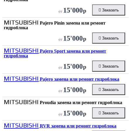
15'000
р
Заказать
от
MITSUBISHI
Pajero Pinin замена или ремонт
гидроблока
15'000
р
Заказать
от
MITSUBISHI
Pajero Sport замена или ремонт
гидроблока
15'000
р
Заказать
от
MITSUBISHI
Pajero замена или ремонт гидроблока
15'000
р
Заказать
от
MITSUBISHI
Proudia замена или ремонт гидроблока
15'000
р
Заказать
от
MITSUBISHI
RVR замена или ремонт гидроблока