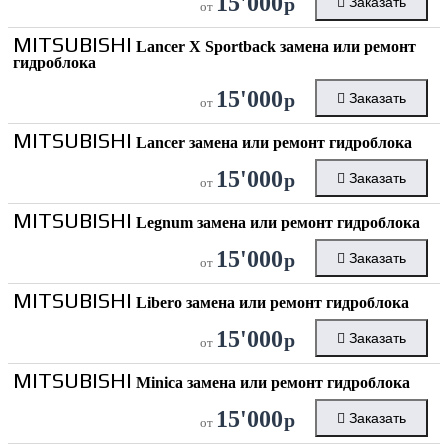
15'000
р
Заказать
от
MITSUBISHI
Lancer X Sportback замена или ремонт
гидроблока
15'000
р
Заказать
от
MITSUBISHI
Lancer замена или ремонт гидроблока
15'000
р
Заказать
от
MITSUBISHI
Legnum замена или ремонт гидроблока
15'000
р
Заказать
от
MITSUBISHI
Libero замена или ремонт гидроблока
15'000
р
Заказать
от
MITSUBISHI
Minica замена или ремонт гидроблока
15'000
р
Заказать
от