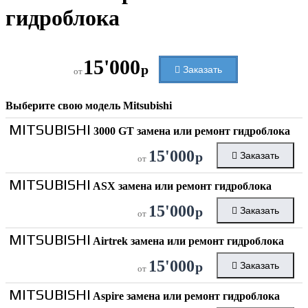
гидроблока
15'000
р
Заказать
от
Выберите свою модель
Mitsubishi
MITSUBISHI
3000 GT замена или ремонт гидроблока
15'000
р
Заказать
от
MITSUBISHI
ASX замена или ремонт гидроблока
15'000
р
Заказать
от
MITSUBISHI
Airtrek замена или ремонт гидроблока
15'000
р
Заказать
от
MITSUBISHI
Aspire замена или ремонт гидроблока