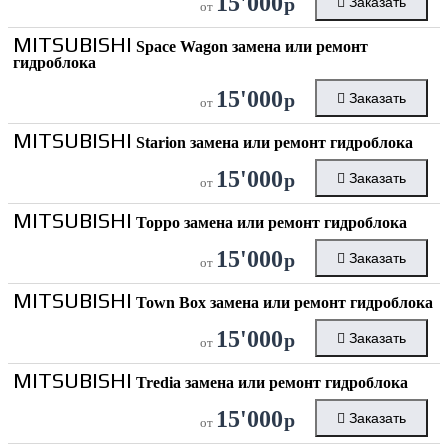
15'000
р
Заказать
от
MITSUBISHI
Space Wagon замена или ремонт
гидроблока
15'000
р
Заказать
от
MITSUBISHI
Starion замена или ремонт гидроблока
15'000
р
Заказать
от
MITSUBISHI
Toppo замена или ремонт гидроблока
15'000
р
Заказать
от
MITSUBISHI
Town Box замена или ремонт гидроблока
15'000
р
Заказать
от
MITSUBISHI
Tredia замена или ремонт гидроблока
15'000
р
Заказать
от