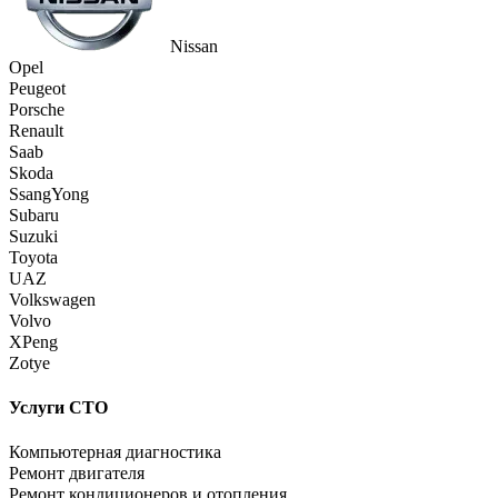
Nissan
Opel
Peugeot
Porsche
Renault
Saab
Skoda
SsangYong
Subaru
Suzuki
Toyota
UAZ
Volkswagen
Volvo
XPeng
Zotye
Услуги СТО
Компьютерная диагностика
Ремонт двигателя
Ремонт кондиционеров и отопления