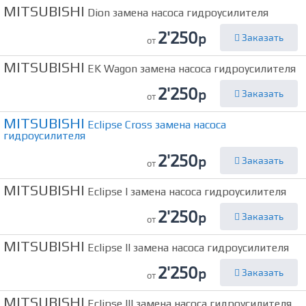
MITSUBISHI
Dion замена насоса гидроусилителя
2'250
р
Заказать
от
MITSUBISHI
EK Wagon замена насоса гидроусилителя
2'250
р
Заказать
от
MITSUBISHI
Eclipse Cross замена насоса
гидроусилителя
2'250
р
Заказать
от
MITSUBISHI
Eclipse I замена насоса гидроусилителя
2'250
р
Заказать
от
MITSUBISHI
Eclipse II замена насоса гидроусилителя
2'250
р
Заказать
от
MITSUBISHI
Eclipse III замена насоса гидроусилителя