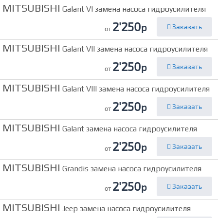
MITSUBISHI
Galant VI замена насоса гидроусилителя
2'250
р
Заказать
от
MITSUBISHI
Galant VII замена насоса гидроусилителя
2'250
р
Заказать
от
MITSUBISHI
Galant VIII замена насоса гидроусилителя
2'250
р
Заказать
от
MITSUBISHI
Galant замена насоса гидроусилителя
2'250
р
Заказать
от
MITSUBISHI
Grandis замена насоса гидроусилителя
2'250
р
Заказать
от
MITSUBISHI
Jeep замена насоса гидроусилителя