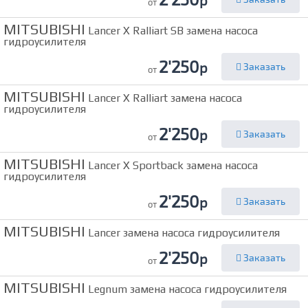
р
от
MITSUBISHI
Lancer X Ralliart SB замена насоса
гидроусилителя
2'250
р
Заказать
от
MITSUBISHI
Lancer X Ralliart замена насоса
гидроусилителя
2'250
р
Заказать
от
MITSUBISHI
Lancer X Sportback замена насоса
гидроусилителя
2'250
р
Заказать
от
MITSUBISHI
Lancer замена насоса гидроусилителя
2'250
р
Заказать
от
MITSUBISHI
Legnum замена насоса гидроусилителя