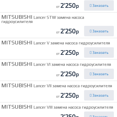
2'250
р
Заказать
от
MITSUBISHI
Lancer STW замена насоса
гидроусилителя
2'250
р
Заказать
от
MITSUBISHI
Lancer V замена насоса гидроусилителя
2'250
р
Заказать
от
MITSUBISHI
Lancer VI замена насоса гидроусилителя
2'250
р
Заказать
от
MITSUBISHI
Lancer VII замена насоса гидроусилителя
2'250
р
Заказать
от
MITSUBISHI
Lancer VIII замена насоса гидроусилителя
2'250
Заказать