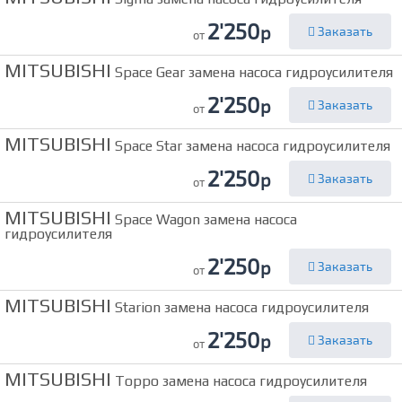
2'250
р
Заказать
от
MITSUBISHI
Space Gear замена насоса гидроусилителя
2'250
р
Заказать
от
MITSUBISHI
Space Star замена насоса гидроусилителя
2'250
р
Заказать
от
MITSUBISHI
Space Wagon замена насоса
гидроусилителя
2'250
р
Заказать
от
MITSUBISHI
Starion замена насоса гидроусилителя
2'250
р
Заказать
от
MITSUBISHI
Toppo замена насоса гидроусилителя