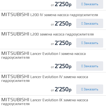
2'250
р
Заказать
от
MITSUBISHI
L200 IV замена насоса гидроусилителя
2'250
р
Заказать
от
MITSUBISHI
L200 замена насоса гидроусилителя
2'250
р
Заказать
от
MITSUBISHI
Lancer Evolution I замена насоса
гидроусилителя
2'250
р
Заказать
от
MITSUBISHI
Lancer Evolution IV замена насоса
гидроусилителя
2'250
р
Заказать
от
MITSUBISHI
Lancer Evolution IX замена насоса
гидроусилителя