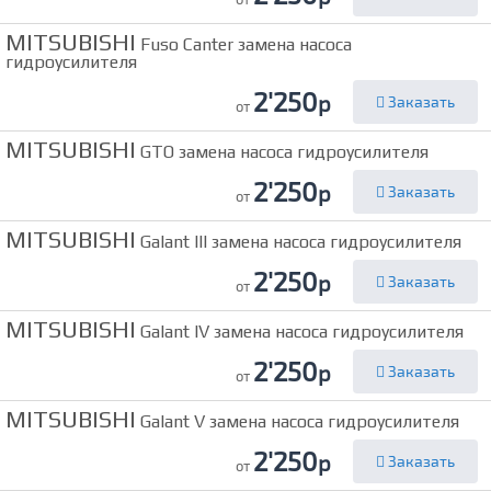
MITSUBISHI
Fuso Canter замена насоса
гидроусилителя
2'250
р
Заказать
от
MITSUBISHI
GTO замена насоса гидроусилителя
2'250
р
Заказать
от
MITSUBISHI
Galant III замена насоса гидроусилителя
2'250
р
Заказать
от
MITSUBISHI
Galant IV замена насоса гидроусилителя
2'250
р
Заказать
от
MITSUBISHI
Galant V замена насоса гидроусилителя
2'250
р
Заказать
от