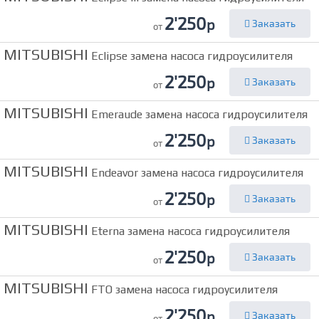
2'250
р
Заказать
от
MITSUBISHI
Eclipse замена насоса гидроусилителя
2'250
р
Заказать
от
MITSUBISHI
Emeraude замена насоса гидроусилителя
2'250
р
Заказать
от
MITSUBISHI
Endeavor замена насоса гидроусилителя
2'250
р
Заказать
от
MITSUBISHI
Eterna замена насоса гидроусилителя
2'250
р
Заказать
от
MITSUBISHI
FTO замена насоса гидроусилителя
2'250
р
Заказать
от