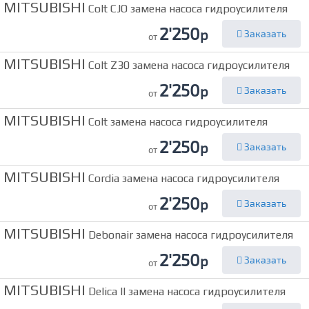
MITSUBISHI
Colt CJO замена насоса гидроусилителя
2'250
р
Заказать
от
MITSUBISHI
Colt Z30 замена насоса гидроусилителя
2'250
р
Заказать
от
MITSUBISHI
Colt замена насоса гидроусилителя
2'250
р
Заказать
от
MITSUBISHI
Cordia замена насоса гидроусилителя
2'250
р
Заказать
от
MITSUBISHI
Debonair замена насоса гидроусилителя
2'250
р
Заказать
от
MITSUBISHI
Delica II замена насоса гидроусилителя