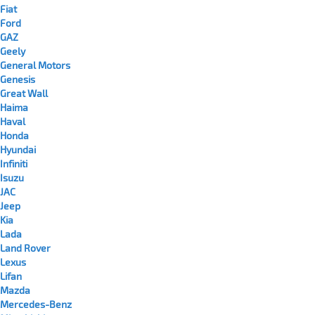
Fiat
Ford
GAZ
Geely
General Motors
Genesis
Great Wall
Haima
Haval
Honda
Hyundai
Infiniti
Isuzu
JAC
Jeep
Kia
Lada
Land Rover
Lexus
Lifan
Mazda
Mercedes-Benz