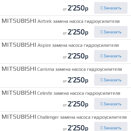
2'250
р
Заказать
от
MITSUBISHI
Airtrek замена насоса гидроусилителя
2'250
р
Заказать
от
MITSUBISHI
Aspire замена насоса гидроусилителя
2'250
р
Заказать
от
MITSUBISHI
Carisma замена насоса гидроусилителя
2'250
р
Заказать
от
MITSUBISHI
Celeste замена насоса гидроусилителя
2'250
р
Заказать
от
MITSUBISHI
Challenger замена насоса гидроусилителя
2'250
р
Заказать
от