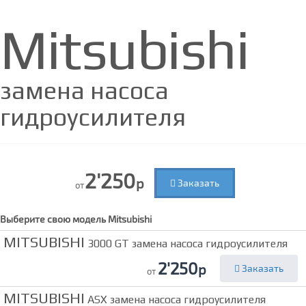
Mitsubishi
замена насоса
гидроусилителя
2'250
р
Заказать
от
Выберите свою модель
Mitsubishi
MITSUBISHI
3000 GT замена насоса гидроусилителя
2'250
р
Заказать
от
MITSUBISHI
ASX замена насоса гидроусилителя