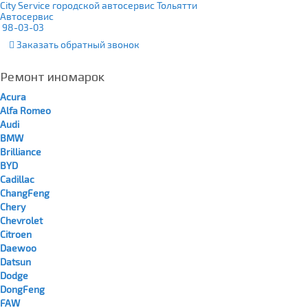
City Service городской автосервис Тольятти
Автосервис
98-03-03
Заказать
обратный
звонок
Ремонт иномарок
Acura
Alfa Romeo
Audi
BMW
Brilliance
BYD
Cadillac
ChangFeng
Chery
Chevrolet
Citroen
Daewoo
Datsun
Dodge
DongFeng
FAW