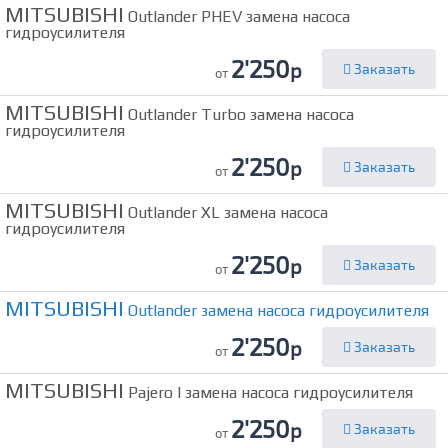
MITSUBISHI
Outlander PHEV замена насоса
гидроусилителя
2'250
р
Заказать
от
MITSUBISHI
Outlander Turbo замена насоса
гидроусилителя
2'250
р
Заказать
от
MITSUBISHI
Outlander XL замена насоса
гидроусилителя
2'250
р
Заказать
от
MITSUBISHI
Outlander замена насоса гидроусилителя
2'250
р
Заказать
от
MITSUBISHI
Pajero I замена насоса гидроусилителя
2'250
р
Заказать
от