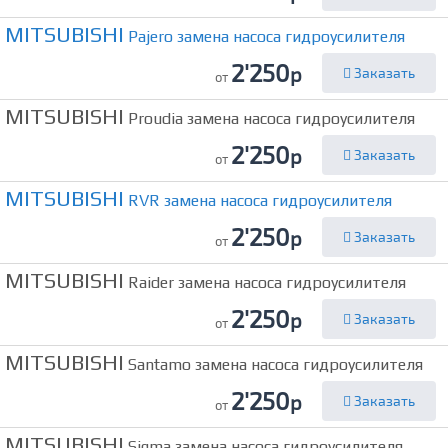
MITSUBISHI
Pajero замена насоса гидроусилителя
2'250
р
Заказать
от
MITSUBISHI
Proudia замена насоса гидроусилителя
2'250
р
Заказать
от
MITSUBISHI
RVR замена насоса гидроусилителя
2'250
р
Заказать
от
MITSUBISHI
Raider замена насоса гидроусилителя
2'250
р
Заказать
от
MITSUBISHI
Santamo замена насоса гидроусилителя
2'250
р
Заказать
от
MITSUBISHI
Sigma замена насоса гидроусилителя