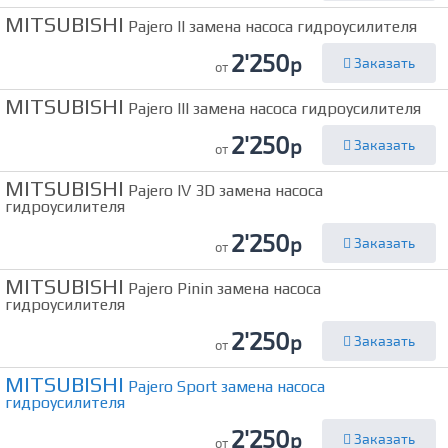
MITSUBISHI
Pajero II замена насоса гидроусилителя
2'250
р
Заказать
от
MITSUBISHI
Pajero III замена насоса гидроусилителя
2'250
р
Заказать
от
MITSUBISHI
Pajero IV 3D замена насоса
гидроусилителя
2'250
р
Заказать
от
MITSUBISHI
Pajero Pinin замена насоса
гидроусилителя
2'250
р
Заказать
от
MITSUBISHI
Pajero Sport замена насоса
гидроусилителя
2'250
р
Заказать
от