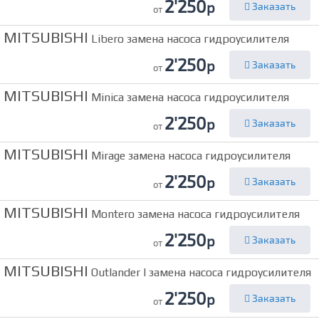
2'250
р
Заказать
от
MITSUBISHI
Libero замена насоса гидроусилителя
2'250
р
Заказать
от
MITSUBISHI
Minica замена насоса гидроусилителя
2'250
р
Заказать
от
MITSUBISHI
Mirage замена насоса гидроусилителя
2'250
р
Заказать
от
MITSUBISHI
Montero замена насоса гидроусилителя
2'250
р
Заказать
от
MITSUBISHI
Outlander I замена насоса гидроусилителя
2'250
р
Заказать
от