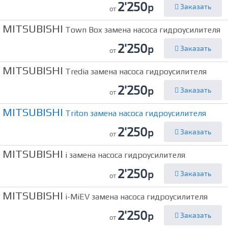
2'250
р
Заказать
от
MITSUBISHI
Town Box замена насоса гидроусилителя
2'250
р
Заказать
от
MITSUBISHI
Tredia замена насоса гидроусилителя
2'250
р
Заказать
от
MITSUBISHI
Triton замена насоса гидроусилителя
2'250
р
Заказать
от
MITSUBISHI
i замена насоса гидроусилителя
2'250
р
Заказать
от
MITSUBISHI
i-MiEV замена насоса гидроусилителя
2'250
р
Заказать
от