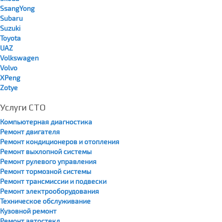
SsangYong
Subaru
Suzuki
Toyota
UAZ
Volkswagen
Volvo
XPeng
Zotye
Услуги СТО
Компьютерная диагностика
Ремонт двигателя
Ремонт кондиционеров и отопления
Ремонт выхлопной системы
Ремонт рулевого управления
Ремонт тормозной системы
Ремонт трансмиссии и подвески
Ремонт электрооборудования
Техническое обслуживание
Кузовной ремонт
Ремонт автостекл