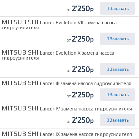
2'250
р
Заказать
от
MITSUBISHI
Lancer Evolution VII замена насоса
гидроусилителя
2'250
р
Заказать
от
MITSUBISHI
Lancer Evolution X замена насоса
гидроусилителя
2'250
р
Заказать
от
MITSUBISHI
Lancer III замена насоса гидроусилителя
2'250
р
Заказать
от
MITSUBISHI
Lancer IV замена насоса гидроусилителя
2'250
р
Заказать
от
MITSUBISHI
Lancer IX замена насоса гидроусилителя