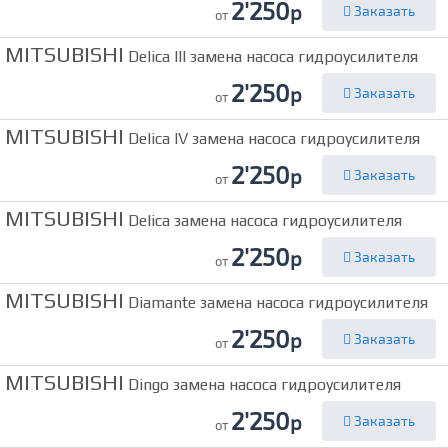
2'250
р
Заказать
от
MITSUBISHI
Delica III замена насоса гидроусилителя
2'250
р
Заказать
от
MITSUBISHI
Delica IV замена насоса гидроусилителя
2'250
р
Заказать
от
MITSUBISHI
Delica замена насоса гидроусилителя
2'250
р
Заказать
от
MITSUBISHI
Diamante замена насоса гидроусилителя
2'250
р
Заказать
от
MITSUBISHI
Dingo замена насоса гидроусилителя
2'250
р
Заказать
от