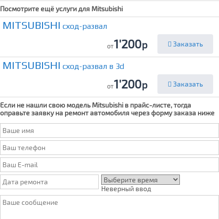
Посмотрите ещё услуги для
Mitsubishi
MITSUBISHI
сход-развал
1'200
р
Заказать
от
MITSUBISHI
сход-развал в 3d
1'200
р
Заказать
от
Если не нашли свою модель
Mitsubishi
в прайс-листе, тогда
оправьте заявку на ремонт автомобиля через форму заказа ниже
Неверный ввод