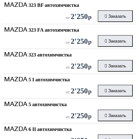
MAZDA
323 BF автохимчистка
2'250
р
Заказать
от
MAZDA
323 FA автохимчистка
2'250
р
Заказать
от
MAZDA
323 автохимчистка
2'250
р
Заказать
от
MAZDA
5 I автохимчистка
2'250
р
Заказать
от
MAZDA
5 автохимчистка
2'250
р
Заказать
от
MAZDA
6 II автохимчистка