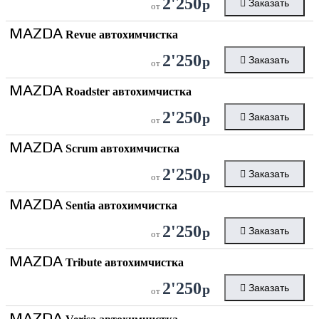
2'250
р
Заказать
от
MAZDA
Revue автохимчистка
2'250
р
Заказать
от
MAZDA
Roadster автохимчистка
2'250
р
Заказать
от
MAZDA
Scrum автохимчистка
2'250
р
Заказать
от
MAZDA
Sentia автохимчистка
2'250
р
Заказать
от
MAZDA
Tribute автохимчистка
2'250
р
Заказать
от
MAZDA