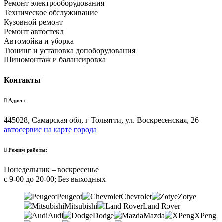
Ремонт электрооборудования
Техническое обслуживание
Кузовной ремонт
Ремонт автостекл
Автомойка и уборка
Тюнинг и установка допоборудования
Шиномонтаж и балансировка
Контакты
Адрес:
445028, Самарская обл, г Тольятти, ул. Воскресенская, 26
автосервис на карте города
Режим работы:
Понедельник – воскресенье
с 9-00 до 20-00; Без выходных
Peugeot
Chevrolet
Zotye
Mitsubishi
Land Rover
Audi
Dodge
Mazda
XPeng