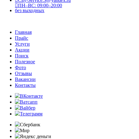
City-Service.S@yandex.ru
ПН–ВС: 09:00–20:00
без выходных
Главная
Прайс
Услуги
Акции
Поиск
Полезное
Фото
Отзывы
Вакансии
Контакты