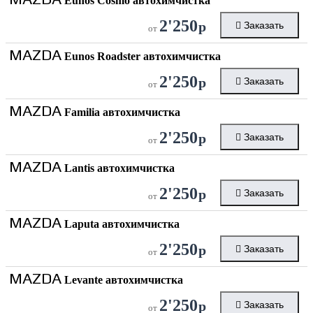
Eunos Cosmo автохимчистка
2'250
р
Заказать
от
MAZDA
Eunos Roadster автохимчистка
2'250
р
Заказать
от
MAZDA
Familia автохимчистка
2'250
р
Заказать
от
MAZDA
Lantis автохимчистка
2'250
р
Заказать
от
MAZDA
Laputa автохимчистка
2'250
р
Заказать
от
MAZDA
Levante автохимчистка
2'250
р
Заказать
от