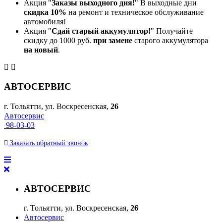
Акция "
Заказы выходного дня!
" В выходные дни
скидка 10%
на ремонт и техническое обслуживание
автомобиля!
Акция "
Сдай старый аккумулятор!
" Получайте
скидку до 1000 руб.
при замене
старого аккумулятора
на новый
.
АВТОСЕРВИС
г. Тольятти, ул. Воскресенская,
26
Автосервис
98-03-03
Заказать
обратный
звонок
АВТОСЕРВИС
г. Тольятти, ул. Воскресенская,
26
Автосервис