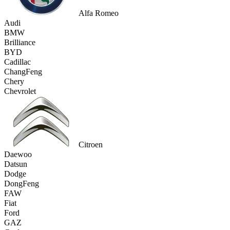
Alfa Romeo
Audi
BMW
Brilliance
BYD
Cadillac
ChangFeng
Chery
Chevrolet
Citroen
Daewoo
Datsun
Dodge
DongFeng
FAW
Fiat
Ford
GAZ