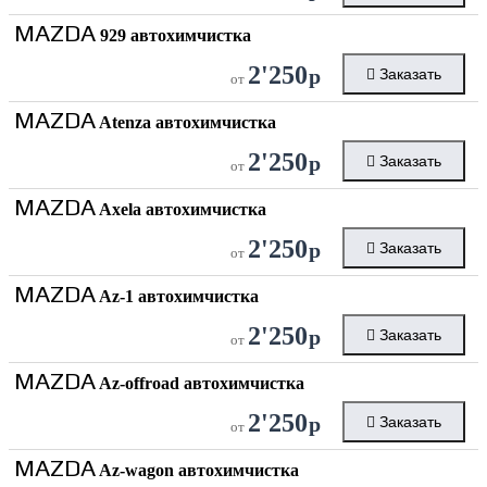
MAZDA
929 автохимчистка
2'250
р
Заказать
от
MAZDA
Atenza автохимчистка
2'250
р
Заказать
от
MAZDA
Axela автохимчистка
2'250
р
Заказать
от
MAZDA
Az-1 автохимчистка
2'250
р
Заказать
от
MAZDA
Az-offroad автохимчистка
2'250
р
Заказать
от
MAZDA
Az-wagon автохимчистка