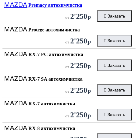
MAZDA
Premacy автохимчистка
2'250
р
Заказать
от
MAZDA
Protege автохимчистка
2'250
р
Заказать
от
MAZDA
RX-7 FC автохимчистка
2'250
р
Заказать
от
MAZDA
RX-7 SA автохимчистка
2'250
р
Заказать
от
MAZDA
RX-7 автохимчистка
2'250
р
Заказать
от
MAZDA
RX-8 автохимчистка