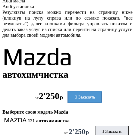
Audi
масла
Audi
установка
Результаты поиска можно перенести на страницу ниже
(кликнув на лупу справа или по ссылке показать "все
результаты") далее кнопками фильтра управлять показом и
делать заказ услуг из списка или перейти на страницу услуги
для выбора своей модели автомобиля.
Mazda
автохимчистка
2'250
р
Заказать
от
Выберите свою модель
Mazda
MAZDA
121 автохимчистка
2'250
р
Заказать
от