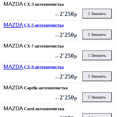
MAZDA
CX-3 автохимчистка
2'250
р
Заказать
от
MAZDA
CX-5 автохимчистка
2'250
р
Заказать
от
MAZDA
CX-7 автохимчистка
2'250
р
Заказать
от
MAZDA
CX-9 автохимчистка
2'250
р
Заказать
от
MAZDA
Capella автохимчистка
2'250
р
Заказать
от
MAZDA
Carol автохимчистка