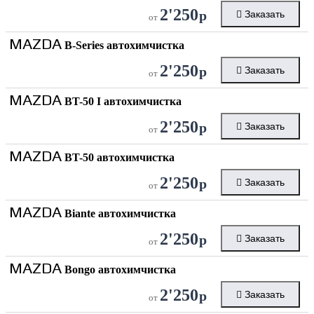
2'250
р
Заказать
от
MAZDA
B-Series автохимчистка
2'250
р
Заказать
от
MAZDA
BT-50 I автохимчистка
2'250
р
Заказать
от
MAZDA
BT-50 автохимчистка
2'250
р
Заказать
от
MAZDA
Biante автохимчистка
2'250
р
Заказать
от
MAZDA
Bongo автохимчистка
2'250
р
Заказать
от