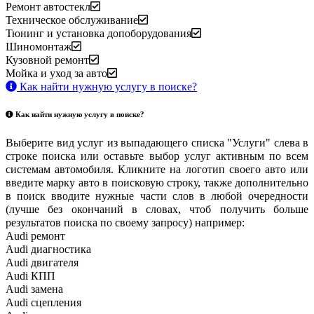
Ремонт автостекл
Техническое обслуживание
Тюнинг и установка допоборудования
Шиномонтаж
Кузовной ремонт
Мойка и уход за авто
Как найти нужную услугу в поиске
?
Как найти нужную услугу в поиске
?
Выберите вид услуг из выпадающего списка "Услуги" слева в
строке поиска или оставьте выбор услуг активным по всем
системам автомобиля. Кликните на логотип своего авто или
введите марку авто в поисковую строку, также дополнительно
в поиск вводите нужные части слов в любой очередности
(лучше без окончаний в словах, чтоб получить больше
результатов поиска по своему запросу) например:
Audi ремонт
Audi
диагностика
Audi
двигателя
Audi
КПП
Audi
замена
Audi
сцепления