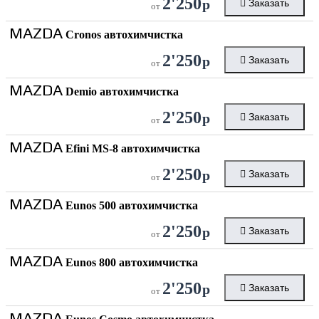
2'250
р
Заказать
от
MAZDA
Cronos автохимчистка
2'250
р
Заказать
от
MAZDA
Demio автохимчистка
2'250
р
Заказать
от
MAZDA
Efini MS-8 автохимчистка
2'250
р
Заказать
от
MAZDA
Eunos 500 автохимчистка
2'250
р
Заказать
от
MAZDA
Eunos 800 автохимчистка
2'250
р
Заказать
от
MAZDA