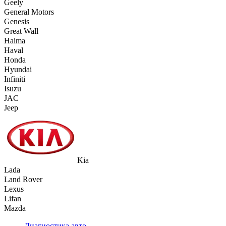
Geely
General Motors
Genesis
Great Wall
Haima
Haval
Honda
Hyundai
Infiniti
Isuzu
JAC
Jeep
Kia
Lada
Land Rover
Lexus
Lifan
Mazda
Диагностика авто