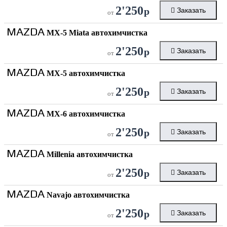
2'250
р
Заказать
от
MAZDA
MX-5 Miata автохимчистка
2'250
р
Заказать
от
MAZDA
MX-5 автохимчистка
2'250
р
Заказать
от
MAZDA
MX-6 автохимчистка
2'250
р
Заказать
от
MAZDA
Millenia автохимчистка
2'250
р
Заказать
от
MAZDA
Navajo автохимчистка
2'250
р
Заказать
от