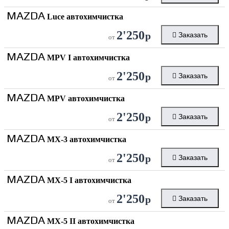
MAZDA
Luce автохимчистка
2'250
р
Заказать
от
MAZDA
MPV I автохимчистка
2'250
р
Заказать
от
MAZDA
MPV автохимчистка
2'250
р
Заказать
от
MAZDA
MX-3 автохимчистка
2'250
р
Заказать
от
MAZDA
MX-5 I автохимчистка
2'250
р
Заказать
от
MAZDA
MX-5 II автохимчистка