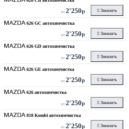
626 CB автохимчистка
2'250
р
Заказать
от
MAZDA
626 GC автохимчистка
2'250
р
Заказать
от
MAZDA
626 GD автохимчистка
2'250
р
Заказать
от
MAZDA
626 GE автохимчистка
2'250
р
Заказать
от
MAZDA
626 автохимчистка
2'250
р
Заказать
от
MAZDA
818 Kombi автохимчистка
2'250
р
Заказать
от