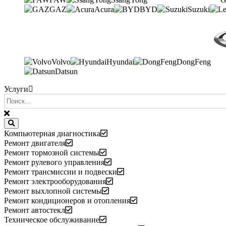
GAZ
Acura
BYD
Suzuki
Volvo
Hyundai
DongFeng
Datsun
Услуги
Компьютерная диагностика
Ремонт двигателя
Ремонт тормозной системы
Ремонт рулевого управления
Ремонт трансмиссии и подвески
Ремонт электрооборудования
Ремонт выхлопной системы
Ремонт кондиционеров и отопления
Ремонт автостекл
Техническое обслуживание