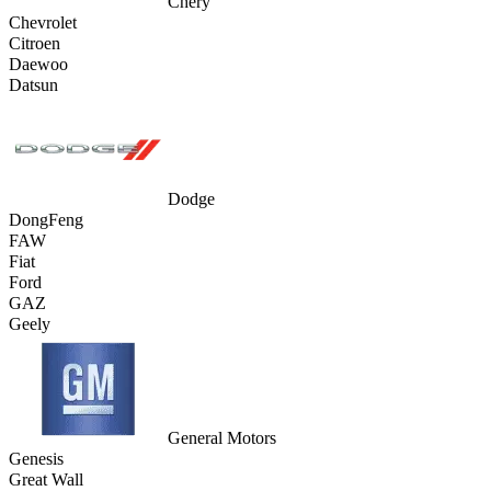
Chery
Chevrolet
Citroen
Daewoo
Datsun
Dodge
DongFeng
FAW
Fiat
Ford
GAZ
Geely
General Motors
Genesis
Great Wall