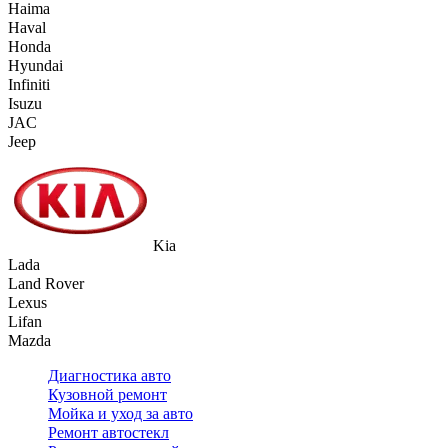
Haima
Haval
Honda
Hyundai
Infiniti
Isuzu
JAC
Jeep
Kia
Lada
Land Rover
Lexus
Lifan
Mazda
Диагностика авто
Кузовной ремонт
Мойка и уход за авто
Ремонт автостекл