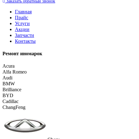
Заказать
обратный
звонок
Главная
Прайс
Услуги
Акции
Запчасти
Контакты
Ремонт иномарок
Acura
Alfa Romeo
Audi
BMW
Brilliance
BYD
Cadillac
ChangFeng