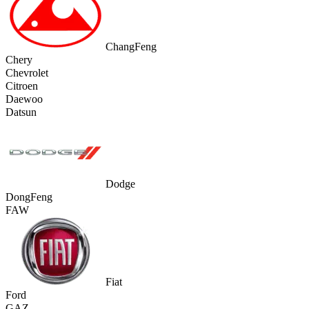
ChangFeng
Chery
Chevrolet
Citroen
Daewoo
Datsun
Dodge
DongFeng
FAW
Fiat
Ford
GAZ