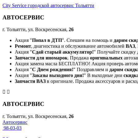
City Service городской автосервис Тольятти
АВТОСЕРВИС
г. Тольятти, ул. Воскресенская,
26
Акция "
Попал в ДТП
". Спешим на помощь и
дарим ски
Ремонт
, диагностика и обслуживание автомобилей
ВАЗ
,
Акция "
Сдай старый аккумулятор!
" Получайте скидку 
Запчасти для иномарок
. Продажа
оригинальных
автоза
Акция замена масла БЕСПЛАТНО! Акция проверь автом
Акция "
С Днем рождения!
" Поздравляем и
дарим скидк
Акция "
Заказы выходного дня!
" В выходные дни
скидк
Запчасти ВАЗ
в оригинале. Продажа аксессуаров и расхо
АВТОСЕРВИС
г. Тольятти, ул. Воскресенская,
26
Автосервис
98-03-03