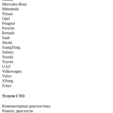
Mercedes-Benz
Mitsubishi
Nissan
Opel
Peugeot
Porsche
Renault
Saab
Skoda
SsangYong
Subaru
Suzuki
Toyota
UAZ
Volkswagen
Volvo
XPeng
Zotye
Услуги СТО
Компьютерная диагностика
Ремонт двигателя