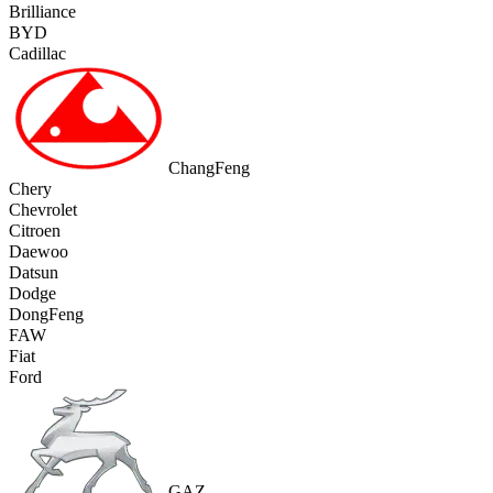
Brilliance
BYD
Cadillac
ChangFeng
Chery
Chevrolet
Citroen
Daewoo
Datsun
Dodge
DongFeng
FAW
Fiat
Ford
GAZ