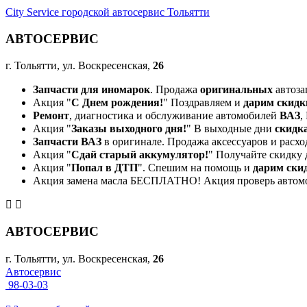
City Service городской автосервис Тольятти
АВТОСЕРВИС
г. Тольятти, ул. Воскресенская,
26
Запчасти для иномарок
. Продажа
оригинальных
автоза
Акция "
С Днем рождения!
" Поздравляем и
дарим скидк
Ремонт
, диагностика и обслуживание автомобилей
ВАЗ
,
Акция "
Заказы выходного дня!
" В выходные дни
скидк
Запчасти ВАЗ
в оригинале. Продажа аксессуаров и расхо
Акция "
Сдай старый аккумулятор!
" Получайте скидку 
Акция "
Попал в ДТП
". Спешим на помощь и
дарим ски
Акция замена масла БЕСПЛАТНО! Акция проверь автом
АВТОСЕРВИС
г. Тольятти, ул. Воскресенская,
26
Автосервис
98-03-03