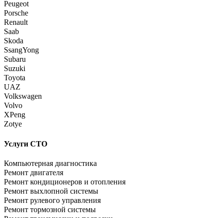
Peugeot
Porsche
Renault
Saab
Skoda
SsangYong
Subaru
Suzuki
Toyota
UAZ
Volkswagen
Volvo
XPeng
Zotye
Услуги СТО
Компьютерная диагностика
Ремонт двигателя
Ремонт кондиционеров и отопления
Ремонт выхлопной системы
Ремонт рулевого управления
Ремонт тормозной системы