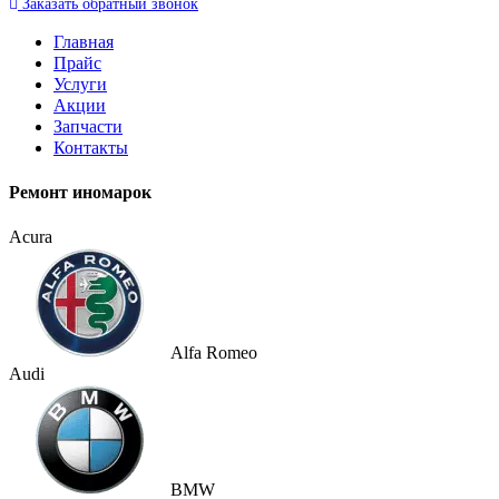
Заказать
обратный
звонок
Главная
Прайс
Услуги
Акции
Запчасти
Контакты
Ремонт иномарок
Acura
Alfa Romeo
Audi
BMW