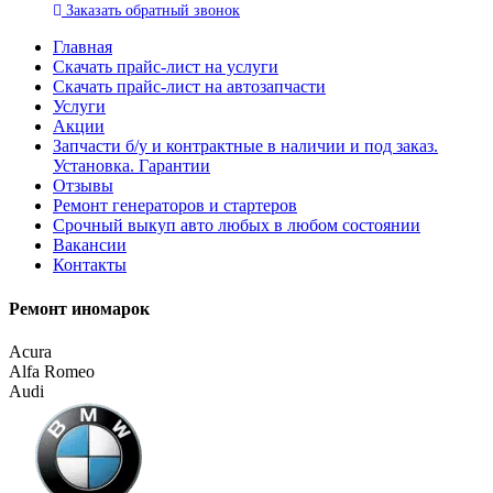
Заказать
обратный
звонок
Главная
Скачать прайс-лист на услуги
Скачать прайс-лист на автозапчасти
Услуги
Акции
Запчасти б/у и контрактные в наличии и под заказ.
Установка. Гарантии
Отзывы
Ремонт генераторов и стартеров
Cрочный выкуп авто любых в любом состоянии
Вакансии
Контакты
Ремонт иномарок
Acura
Alfa Romeo
Audi