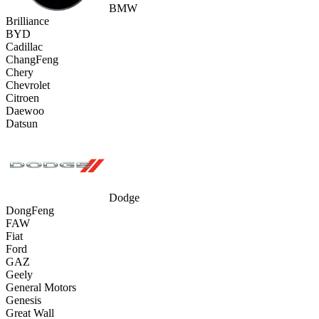
BMW
Brilliance
BYD
Cadillac
ChangFeng
Chery
Chevrolet
Citroen
Daewoo
Datsun
Dodge
DongFeng
FAW
Fiat
Ford
GAZ
Geely
General Motors
Genesis
Great Wall