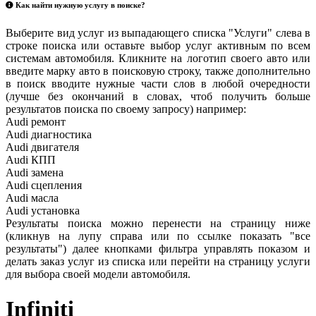
Как найти нужную услугу в поиске
?
Выберите вид услуг из выпадающего списка "Услуги" слева в
строке поиска или оставьте выбор услуг активным по всем
системам автомобиля. Кликните на логотип своего авто или
введите марку авто в поисковую строку, также дополнительно
в поиск вводите нужные части слов в любой очередности
(лучше без окончаний в словах, чтоб получить больше
результатов поиска по своему запросу) например:
Audi ремонт
Audi
диагностика
Audi
двигателя
Audi
КПП
Audi
замена
Audi
сцепления
Audi
масла
Audi
установка
Результаты поиска можно перенести на страницу ниже
(кликнув на лупу справа или по ссылке показать "все
результаты") далее кнопками фильтра управлять показом и
делать заказ услуг из списка или перейти на страницу услуги
для выбора своей модели автомобиля.
Infiniti