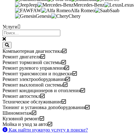
Jeep
Mercedes-Benz
Lexus
FAW
Alfa Romeo
Saab
Genesis
Chery
Услуги
Компьютерная диагностика
Ремонт двигателя
Ремонт тормозной системы
Ремонт рулевого управления
Ремонт трансмиссии и подвески
Ремонт электрооборудования
Ремонт выхлопной системы
Ремонт кондиционеров и отопления
Ремонт автостекл
Техническое обслуживание
Тюнинг и установка допоборудования
Шиномонтаж
Кузовной ремонт
Мойка и уход за авто
Как найти нужную услугу в поиске
?