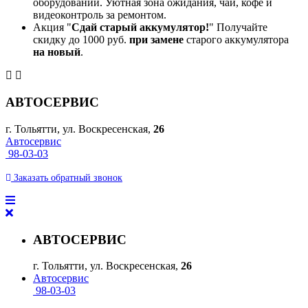
оборудовании. Уютная зона ожидания, чай, кофе и
видеоконтроль за ремонтом.
Акция "
Сдай старый аккумулятор!
" Получайте
скидку до 1000 руб.
при замене
старого аккумулятора
на новый
.
АВТОСЕРВИС
г. Тольятти, ул. Воскресенская,
26
Автосервис
98-03-03
Заказать
обратный
звонок
АВТОСЕРВИС
г. Тольятти, ул. Воскресенская,
26
Автосервис
98-03-03