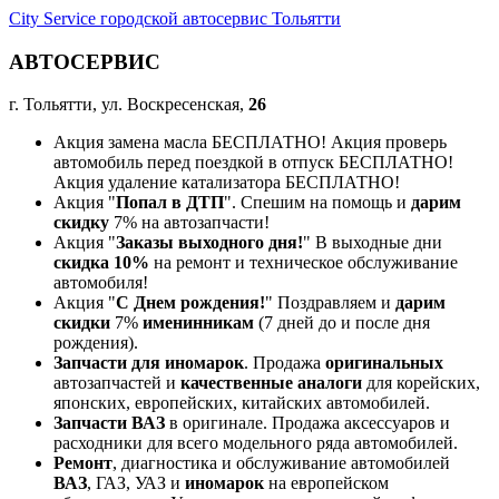
City Service городской автосервис Тольятти
АВТОСЕРВИС
г. Тольятти, ул. Воскресенская,
26
Акция замена масла БЕСПЛАТНО! Акция проверь
автомобиль перед поездкой в отпуск БЕСПЛАТНО!
Акция удаление катализатора БЕСПЛАТНО!
Акция "
Попал в ДТП
". Спешим на помощь и
дарим
скидку
7% на автозапчасти!
Акция "
Заказы выходного дня!
" В выходные дни
скидка 10%
на ремонт и техническое обслуживание
автомобиля!
Акция "
С Днем рождения!
" Поздравляем и
дарим
скидки
7%
именинникам
(7 дней до и после дня
рождения).
Запчасти для иномарок
. Продажа
оригинальных
автозапчастей и
качественные аналоги
для корейских,
японских, европейских, китайских автомобилей.
Запчасти ВАЗ
в оригинале. Продажа аксессуаров и
расходники для всего модельного ряда автомобилей.
Ремонт
, диагностика и обслуживание автомобилей
ВАЗ
, ГАЗ, УАЗ и
иномарок
на европейском