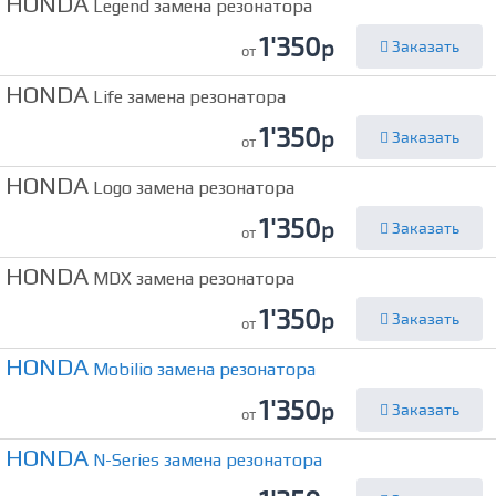
HONDA
Legend замена резонатора
1'350
р
Заказать
от
HONDA
Life замена резонатора
1'350
р
Заказать
от
HONDA
Logo замена резонатора
1'350
р
Заказать
от
HONDA
MDX замена резонатора
1'350
р
Заказать
от
HONDA
Mobilio замена резонатора
1'350
р
Заказать
от
HONDA
N-Series замена резонатора