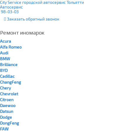
City Service городской автосервис Тольятти
Автосервис
98-03-03
Заказать
обратный
звонок
Ремонт иномарок
Acura
Alfa Romeo
Audi
BMW
Brilliance
BYD
Cadillac
ChangFeng
Chery
Chevrolet
Citroen
Daewoo
Datsun
Dodge
DongFeng
FAW