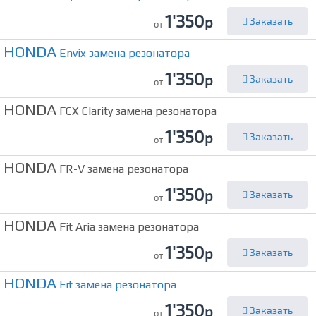
1'350
р
Заказать
от
HONDA
Envix замена резонатора
1'350
р
Заказать
от
HONDA
FCX Clarity замена резонатора
1'350
р
Заказать
от
HONDA
FR-V замена резонатора
1'350
р
Заказать
от
HONDA
Fit Aria замена резонатора
1'350
р
Заказать
от
HONDA
Fit замена резонатора
1'350
р
Заказать
от