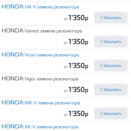
HONDA
UR-V замена резонатора
1'350
р
Заказать
от
HONDA
Vamos замена резонатора
1'350
р
Заказать
от
HONDA
Vezel замена резонатора
1'350
р
Заказать
от
HONDA
Vigor замена резонатора
1'350
р
Заказать
от
HONDA
WR-V замена резонатора
1'350
р
Заказать
от
HONDA
XR-V замена резонатора