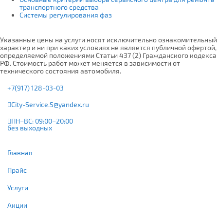
транспортного средства
Системы регулирования фаз
Указанные цены на услуги носят исключительно ознакомительный
характер и ни при каких условиях не является публичной офертой,
определяемой положениями Статьи 437 (2) Гражданского кодекса
РФ. Стоимость работ может меняется в зависимости от
технического состояния автомобиля.
+7(917) 128-03-03
City-Service.S@yandex.ru
ПН–ВС: 09:00–20:00
без выходных
Главная
Прайс
Услуги
Акции