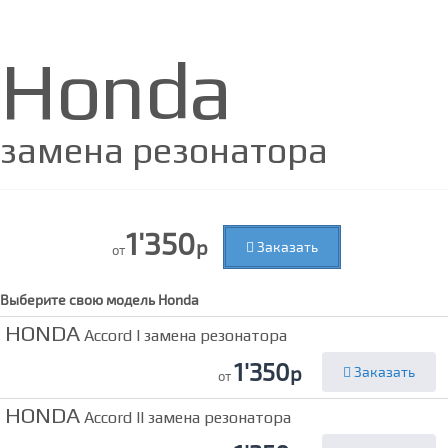
Honda
замена резонатора
1'350
р
Заказать
от
Выберите свою модель
Honda
HONDA
Accord I замена резонатора
1'350
р
Заказать
от
HONDA
Accord II замена резонатора