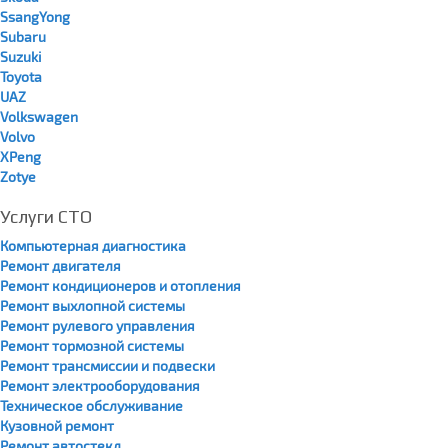
SsangYong
Subaru
Suzuki
Toyota
UAZ
Volkswagen
Volvo
XPeng
Zotye
Услуги СТО
Компьютерная диагностика
Ремонт двигателя
Ремонт кондиционеров и отопления
Ремонт выхлопной системы
Ремонт рулевого управления
Ремонт тормозной системы
Ремонт трансмиссии и подвески
Ремонт электрооборудования
Техническое обслуживание
Кузовной ремонт
Ремонт автостекл