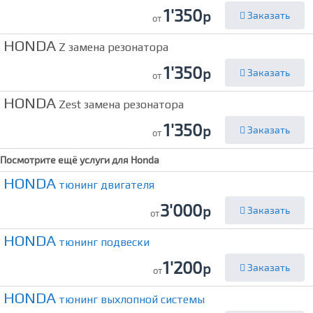
1'350
р
Заказать
от
HONDA
Z замена резонатора
1'350
р
Заказать
от
HONDA
Zest замена резонатора
1'350
р
Заказать
от
Посмотрите ещё услуги для
Honda
HONDA
тюнинг двигателя
3'000
р
Заказать
от
HONDA
тюнинг подвески
1'200
р
Заказать
от
HONDA
тюнинг выхлопной системы