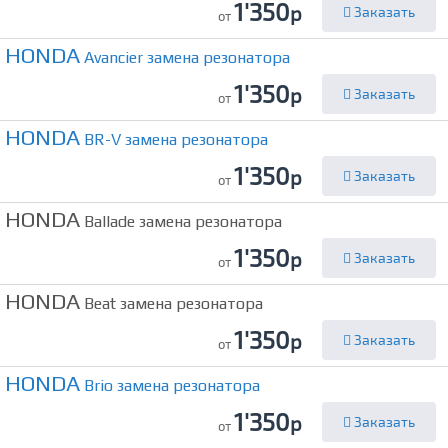
1'350
р
Заказать
от
HONDA
Avancier замена резонатора
1'350
р
Заказать
от
HONDA
BR-V замена резонатора
1'350
р
Заказать
от
HONDA
Ballade замена резонатора
1'350
р
Заказать
от
HONDA
Beat замена резонатора
1'350
р
Заказать
от
HONDA
Brio замена резонатора
1'350
р
Заказать
от