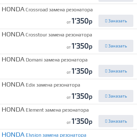
HONDA
Crossroad замена резонатора
1'350
р
Заказать
от
HONDA
Crosstour замена резонатора
1'350
р
Заказать
от
HONDA
Domani замена резонатора
1'350
р
Заказать
от
HONDA
Edix замена резонатора
1'350
р
Заказать
от
HONDA
Element замена резонатора
1'350
р
Заказать
от
HONDA
Elysion замена резонатора