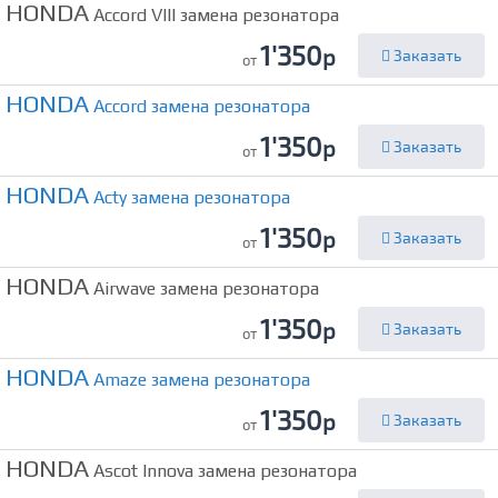
HONDA
Accord VIII замена резонатора
1'350
р
Заказать
от
HONDA
Accord замена резонатора
1'350
р
Заказать
от
HONDA
Acty замена резонатора
1'350
р
Заказать
от
HONDA
Airwave замена резонатора
1'350
р
Заказать
от
HONDA
Amaze замена резонатора
1'350
р
Заказать
от
HONDA
Ascot Innova замена резонатора