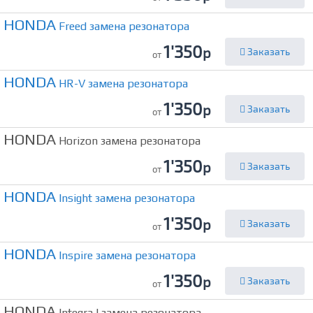
HONDA
Freed замена резонатора
1'350
р
Заказать
от
HONDA
HR-V замена резонатора
1'350
р
Заказать
от
HONDA
Horizon замена резонатора
1'350
р
Заказать
от
HONDA
Insight замена резонатора
1'350
р
Заказать
от
HONDA
Inspire замена резонатора
1'350
р
Заказать
от
HONDA
Integra I замена резонатора