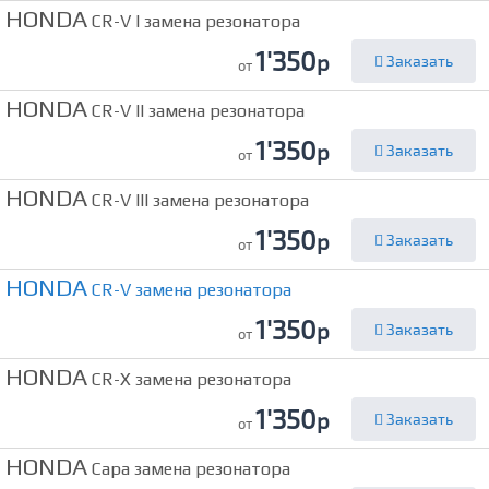
HONDA
CR-V I замена резонатора
1'350
р
Заказать
от
HONDA
CR-V II замена резонатора
1'350
р
Заказать
от
HONDA
CR-V III замена резонатора
1'350
р
Заказать
от
HONDA
CR-V замена резонатора
1'350
р
Заказать
от
HONDA
CR-X замена резонатора
1'350
р
Заказать
от
HONDA
Capa замена резонатора