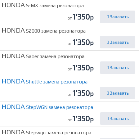
HONDA
S-MX замена резонатора
1'350
р
Заказать
от
HONDA
S2000 замена резонатора
1'350
р
Заказать
от
HONDA
Saber замена резонатора
1'350
р
Заказать
от
HONDA
Shuttle замена резонатора
1'350
р
Заказать
от
HONDA
StepWGN замена резонатора
1'350
р
Заказать
от
HONDA
Stepwgn замена резонатора