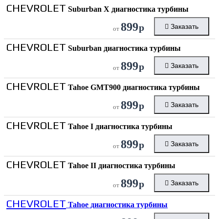
CHEVROLET
Suburban X диагностика турбины
899
р
Заказать
от
CHEVROLET
Suburban диагностика турбины
899
р
Заказать
от
CHEVROLET
Tahoe GMT900 диагностика турбины
899
р
Заказать
от
CHEVROLET
Tahoe I диагностика турбины
899
р
Заказать
от
CHEVROLET
Tahoe II диагностика турбины
899
р
Заказать
от
CHEVROLET
Tahoe диагностика турбины