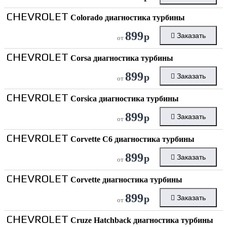
CHEVROLET
Colorado диагностика турбины
899
р
Заказать
от
CHEVROLET
Corsa диагностика турбины
899
р
Заказать
от
CHEVROLET
Corsica диагностика турбины
899
р
Заказать
от
CHEVROLET
Corvette C6 диагностика турбины
899
р
Заказать
от
CHEVROLET
Corvette диагностика турбины
899
р
Заказать
от
CHEVROLET
Cruze Hatchback диагностика турбины