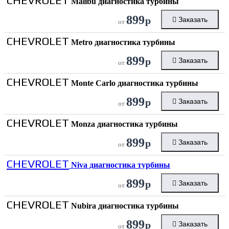
CHEVROLET
Malibu диагностика турбины
899
р
Заказать
от
CHEVROLET
Metro диагностика турбины
899
р
Заказать
от
CHEVROLET
Monte Carlo диагностика турбины
899
р
Заказать
от
CHEVROLET
Monza диагностика турбины
899
р
Заказать
от
CHEVROLET
Niva диагностика турбины
899
р
Заказать
от
CHEVROLET
Nubira диагностика турбины
899
р
Заказать
от