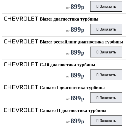
899
р
Заказать
от
CHEVROLET
Blazer диагностика турбины
899
р
Заказать
от
CHEVROLET
Blazer рестайлинг диагностика турбины
899
р
Заказать
от
CHEVROLET
C-10 диагностика турбины
899
р
Заказать
от
CHEVROLET
Camaro I диагностика турбины
899
р
Заказать
от
CHEVROLET
Camaro II диагностика турбины
899
р
Заказать
от