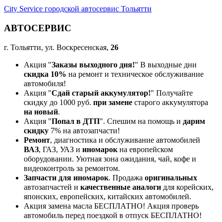
City Service городской автосервис Тольятти
АВТОСЕРВИС
г. Тольятти, ул. Воскресенская,
26
Акция "
Заказы выходного дня!
" В выходные дни
скидка 10%
на ремонт и техническое обслуживание
автомобиля!
Акция "
Сдай старый аккумулятор!
" Получайте
скидку до 1000 руб.
при замене
старого аккумулятора
на новый
.
Акция "
Попал в ДТП
". Спешим на помощь и
дарим
скидку
7% на автозапчасти!
Ремонт
, диагностика и обслуживание автомобилей
ВАЗ
, ГАЗ, УАЗ и
иномарок
на европейском
оборудовании. Уютная зона ожидания, чай, кофе и
видеоконтроль за ремонтом.
Запчасти для иномарок
. Продажа
оригинальных
автозапчастей и
качественные аналоги
для корейских,
японских, европейских, китайских автомобилей.
Акция замена масла БЕСПЛАТНО! Акция проверь
автомобиль перед поездкой в отпуск БЕСПЛАТНО!