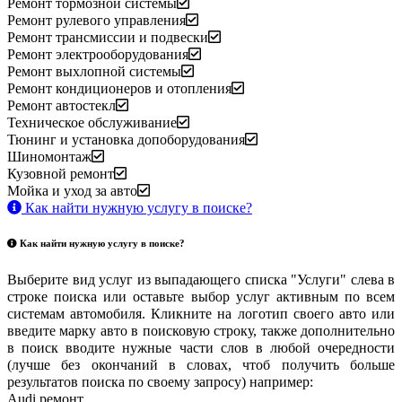
Ремонт тормозной системы
Ремонт рулевого управления
Ремонт трансмиссии и подвески
Ремонт электрооборудования
Ремонт выхлопной системы
Ремонт кондиционеров и отопления
Ремонт автостекл
Техническое обслуживание
Тюнинг и установка допоборудования
Шиномонтаж
Кузовной ремонт
Мойка и уход за авто
Как найти нужную услугу в поиске
?
Как найти нужную услугу в поиске
?
Выберите вид услуг из выпадающего списка "Услуги" слева в
строке поиска или оставьте выбор услуг активным по всем
системам автомобиля. Кликните на логотип своего авто или
введите марку авто в поисковую строку, также дополнительно
в поиск вводите нужные части слов в любой очередности
(лучше без окончаний в словах, чтоб получить больше
результатов поиска по своему запросу) например:
Audi ремонт