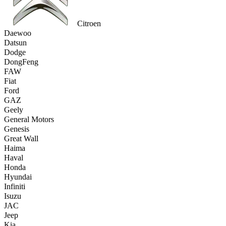
Citroen
Daewoo
Datsun
Dodge
DongFeng
FAW
Fiat
Ford
GAZ
Geely
General Motors
Genesis
Great Wall
Haima
Haval
Honda
Hyundai
Infiniti
Isuzu
JAC
Jeep
Kia