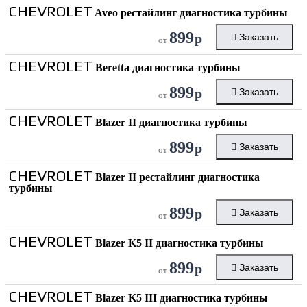
CHEVROLET
Aveo рестайлинг диагностика турбины
899
р
Заказать
от
CHEVROLET
Beretta диагностика турбины
899
р
Заказать
от
CHEVROLET
Blazer II диагностика турбины
899
р
Заказать
от
CHEVROLET
Blazer II рестайлинг диагностика
турбины
899
р
Заказать
от
CHEVROLET
Blazer K5 II диагностика турбины
899
р
Заказать
от
CHEVROLET
Blazer K5 III диагностика турбины