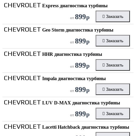
CHEVROLET
Express диагностика турбины
899
р
Заказать
от
CHEVROLET
Geo Storm диагностика турбины
899
р
Заказать
от
CHEVROLET
HHR диагностика турбины
899
р
Заказать
от
CHEVROLET
Impala диагностика турбины
899
р
Заказать
от
CHEVROLET
LUV D-MAX диагностика турбины
899
р
Заказать
от
CHEVROLET
Lacetti Hatchback диагностика турбины