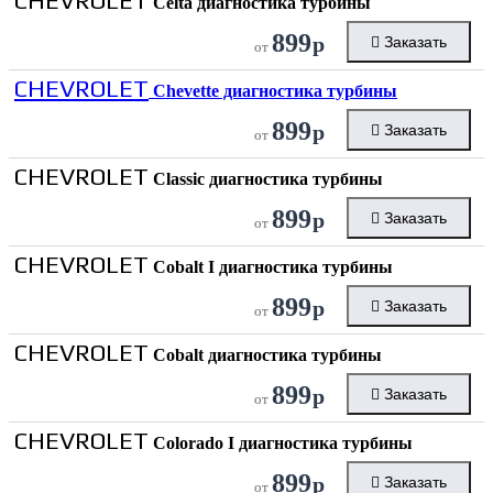
CHEVROLET
Celta диагностика турбины
899
р
Заказать
от
CHEVROLET
Chevette диагностика турбины
899
р
Заказать
от
CHEVROLET
Classic диагностика турбины
899
р
Заказать
от
CHEVROLET
Cobalt I диагностика турбины
899
р
Заказать
от
CHEVROLET
Cobalt диагностика турбины
899
р
Заказать
от
CHEVROLET
Colorado I диагностика турбины
899
р
Заказать
от