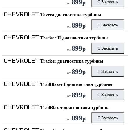
899
р
Заказать
от
CHEVROLET
Tavera диагностика турбины
899
р
Заказать
от
CHEVROLET
Tracker II диагностика турбины
899
р
Заказать
от
CHEVROLET
Tracker диагностика турбины
899
р
Заказать
от
CHEVROLET
TrailBlazer I диагностика турбины
899
р
Заказать
от
CHEVROLET
TrailBlazer диагностика турбины
899
р
Заказать
от