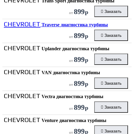
CHEVROLET
Trans Sport диагностика турбины
899
р
Заказать
от
CHEVROLET
Traverse диагностика турбины
899
р
Заказать
от
CHEVROLET
Uplander диагностика турбины
899
р
Заказать
от
CHEVROLET
VAN диагностика турбины
899
р
Заказать
от
CHEVROLET
Vectra диагностика турбины
899
р
Заказать
от
CHEVROLET
Venture диагностика турбины
899
р
Заказать
от