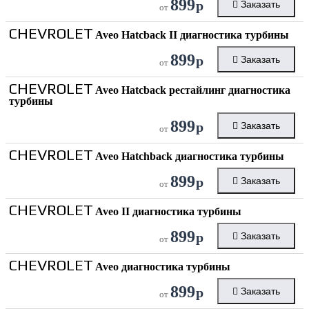
899
р
Заказать
от
CHEVROLET
Aveo Hatcback II диагностика турбины
899
р
Заказать
от
CHEVROLET
Aveo Hatcback рестайлинг диагностика
турбины
899
р
Заказать
от
CHEVROLET
Aveo Hatchback диагностика турбины
899
р
Заказать
от
CHEVROLET
Aveo II диагностика турбины
899
р
Заказать
от
CHEVROLET
Aveo диагностика турбины
899
р
Заказать
от