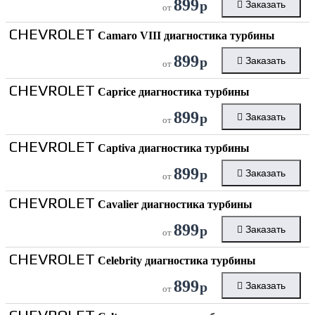
899
р
Заказать
от
CHEVROLET
Camaro VIII диагностика турбины
899
р
Заказать
от
CHEVROLET
Caprice диагностика турбины
899
р
Заказать
от
CHEVROLET
Captiva диагностика турбины
899
р
Заказать
от
CHEVROLET
Cavalier диагностика турбины
899
р
Заказать
от
CHEVROLET
Celebrity диагностика турбины
899
р
Заказать
от