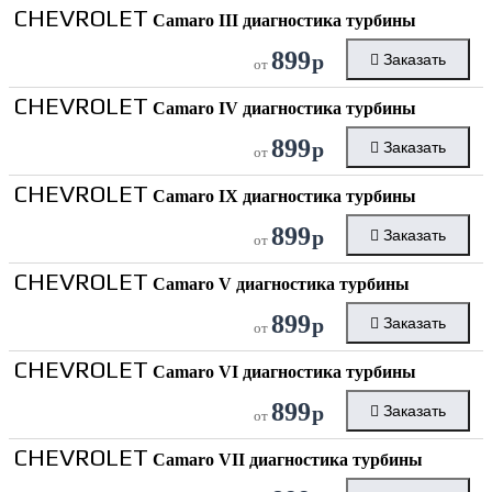
CHEVROLET
Camaro III диагностика турбины
899
р
Заказать
от
CHEVROLET
Camaro IV диагностика турбины
899
р
Заказать
от
CHEVROLET
Camaro IX диагностика турбины
899
р
Заказать
от
CHEVROLET
Camaro V диагностика турбины
899
р
Заказать
от
CHEVROLET
Camaro VI диагностика турбины
899
р
Заказать
от
CHEVROLET
Camaro VII диагностика турбины