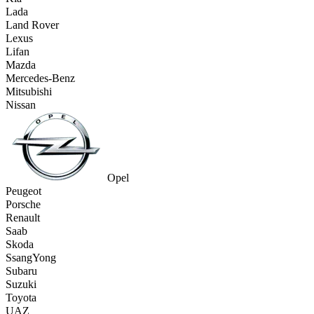
Lada
Land Rover
Lexus
Lifan
Mazda
Mercedes-Benz
Mitsubishi
Nissan
Opel
Peugeot
Porsche
Renault
Saab
Skoda
SsangYong
Subaru
Suzuki
Toyota
UAZ