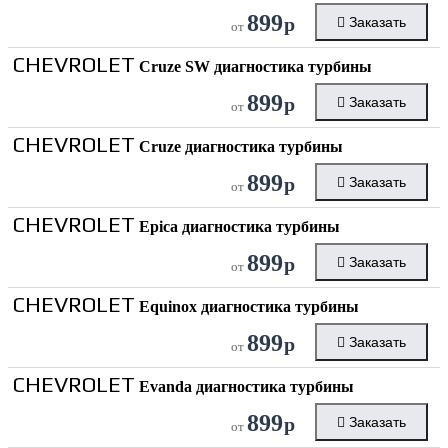
899
р
Заказать
от
CHEVROLET
Cruze SW диагностика турбины
899
р
Заказать
от
CHEVROLET
Cruze диагностика турбины
899
р
Заказать
от
CHEVROLET
Epica диагностика турбины
899
р
Заказать
от
CHEVROLET
Equinox диагностика турбины
899
р
Заказать
от
CHEVROLET
Evanda диагностика турбины
899
р
Заказать
от