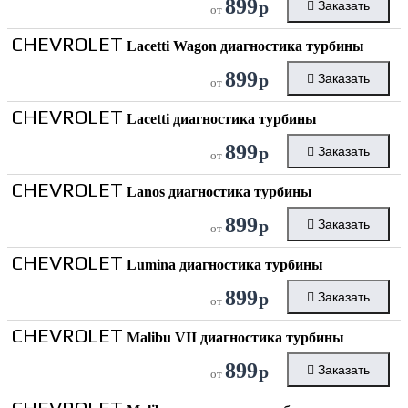
899
р
Заказать
от
CHEVROLET
Lacetti Wagon диагностика турбины
899
р
Заказать
от
CHEVROLET
Lacetti диагностика турбины
899
р
Заказать
от
CHEVROLET
Lanos диагностика турбины
899
р
Заказать
от
CHEVROLET
Lumina диагностика турбины
899
р
Заказать
от
CHEVROLET
Malibu VII диагностика турбины
899
р
Заказать
от