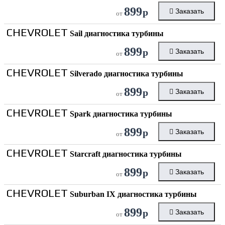
899
р
Заказать
от
CHEVROLET
Sail диагностика турбины
899
р
Заказать
от
CHEVROLET
Silverado диагностика турбины
899
р
Заказать
от
CHEVROLET
Spark диагностика турбины
899
р
Заказать
от
CHEVROLET
Starcraft диагностика турбины
899
р
Заказать
от
CHEVROLET
Suburban IX диагностика турбины
899
р
Заказать
от