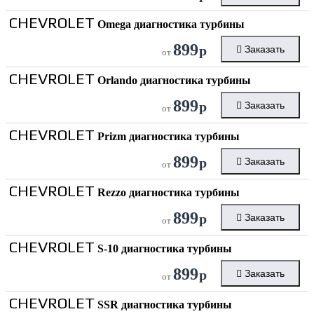
CHEVROLET
Omega диагностика турбины
899
р
Заказать
от
CHEVROLET
Orlando диагностика турбины
899
р
Заказать
от
CHEVROLET
Prizm диагностика турбины
899
р
Заказать
от
CHEVROLET
Rezzo диагностика турбины
899
р
Заказать
от
CHEVROLET
S-10 диагностика турбины
899
р
Заказать
от
CHEVROLET
SSR диагностика турбины