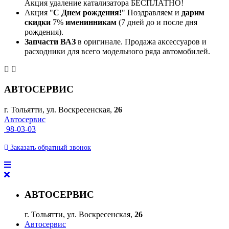
Акция удаление катализатора БЕСПЛАТНО!
Акция "
С Днем рождения!
" Поздравляем и
дарим
скидки
7%
именинникам
(7 дней до и после дня
рождения).
Запчасти ВАЗ
в оригинале. Продажа аксессуаров и
расходники для всего модельного ряда автомобилей.
АВТОСЕРВИС
г. Тольятти, ул. Воскресенская,
26
Автосервис
98-03-03
Заказать
обратный
звонок
АВТОСЕРВИС
г. Тольятти, ул. Воскресенская,
26
Автосервис