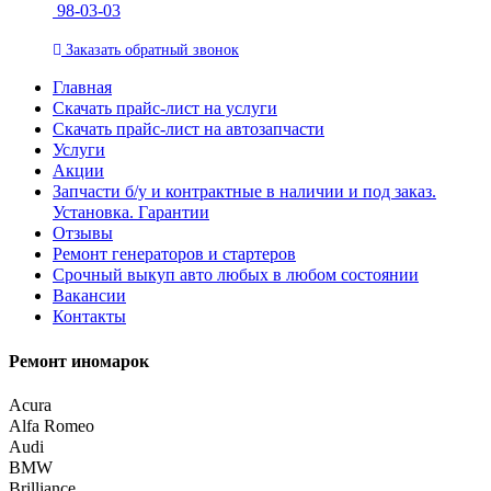
98-03-03
Заказать
обратный
звонок
Главная
Скачать прайс-лист на услуги
Скачать прайс-лист на автозапчасти
Услуги
Акции
Запчасти б/у и контрактные в наличии и под заказ.
Установка. Гарантии
Отзывы
Ремонт генераторов и стартеров
Cрочный выкуп авто любых в любом состоянии
Вакансии
Контакты
Ремонт иномарок
Acura
Alfa Romeo
Audi
BMW
Brilliance