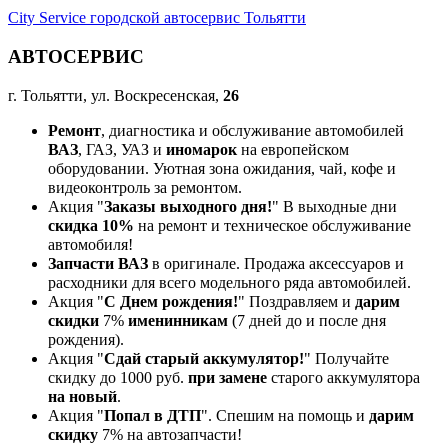
City Service городской автосервис Тольятти
АВТОСЕРВИС
г. Тольятти, ул. Воскресенская,
26
Ремонт
, диагностика и обслуживание автомобилей
ВАЗ
, ГАЗ, УАЗ и
иномарок
на европейском
оборудовании. Уютная зона ожидания, чай, кофе и
видеоконтроль за ремонтом.
Акция "
Заказы выходного дня!
" В выходные дни
скидка 10%
на ремонт и техническое обслуживание
автомобиля!
Запчасти ВАЗ
в оригинале. Продажа аксессуаров и
расходники для всего модельного ряда автомобилей.
Акция "
С Днем рождения!
" Поздравляем и
дарим
скидки
7%
именинникам
(7 дней до и после дня
рождения).
Акция "
Сдай старый аккумулятор!
" Получайте
скидку до 1000 руб.
при замене
старого аккумулятора
на новый
.
Акция "
Попал в ДТП
". Спешим на помощь и
дарим
скидку
7% на автозапчасти!