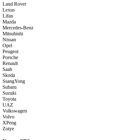
Land Rover
Lexus
Lifan
Mazda
Mercedes-Benz
Mitsubishi
Nissan
Opel
Peugeot
Porsche
Renault
Saab
Skoda
SsangYong
Subaru
Suzuki
Toyota
UAZ
Volkswagen
Volvo
XPeng
Zotye