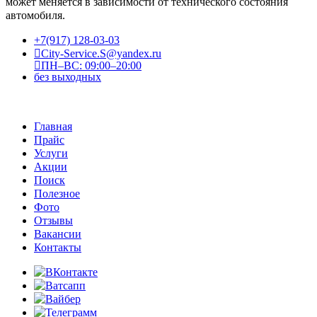
может меняется в зависимости от технического состояния
автомобиля.
+7(917) 128-03-03
City-Service.S@yandex.ru
ПН–ВС: 09:00–20:00
без выходных
Главная
Прайс
Услуги
Акции
Поиск
Полезное
Фото
Отзывы
Вакансии
Контакты