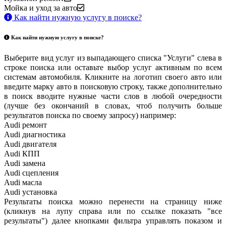
Мойка и уход за авто
Как найти нужную услугу в поиске
?
Как найти нужную услугу в поиске
?
Выберите вид услуг из выпадающего списка "Услуги" слева в
строке поиска или оставьте выбор услуг активным по всем
системам автомобиля. Кликните на логотип своего авто или
введите марку авто в поисковую строку, также дополнительно
в поиск вводите нужные части слов в любой очередности
(лучше без окончаний в словах, чтоб получить больше
результатов поиска по своему запросу) например:
Audi ремонт
Audi
диагностика
Audi
двигателя
Audi
КПП
Audi
замена
Audi
сцепления
Audi
масла
Audi
установка
Результаты поиска можно перенести на страницу ниже
(кликнув на лупу справа или по ссылке показать "все
результаты") далее кнопками фильтра управлять показом и