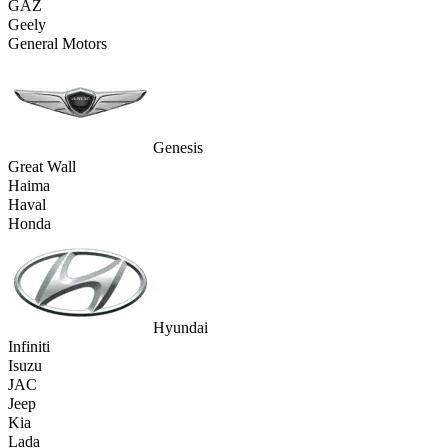
GAZ
Geely
General Motors
Genesis
Great Wall
Haima
Haval
Honda
Hyundai
Infiniti
Isuzu
JAC
Jeep
Kia
Lada