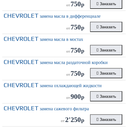
750
р
Заказать
от
CHEVROLET
замена масла в дифференциале
750
р
Заказать
от
CHEVROLET
замена масла в мостах
750
р
Заказать
от
CHEVROLET
замена масла раздаточной коробки
750
р
Заказать
от
CHEVROLET
замена охлаждающей жидкости
900
р
Заказать
от
CHEVROLET
замена сажевого фильтра
2'250
р
Заказать
от