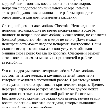
ходовой, шиномонтаж, восстановление после аварии,
покраска с подбором оригинального колера, ремонт
электрооборудования и салона – все работы проводятся
оперативно, а главное приемлемые расценки.
Слесарный ремонт автомобиля Chevrolet. Неожиданные
поломки, возникающие во время эксплуатации вроде бы
полностью исправного автомобиля, к сожалению, не являются
большой редкостью. Ничто в мире не вечно. Даже мелкая
неисправность может надолго испортить настроение. Наша
станция всегда готова оказать свои услуги, чтобы ваша
машина снова резво бегала по дорогам. Слесарный ремонт
авто – вот панацея, от мелких неприятностей в работе
автомобиля.
Что же подразумевают слесарные работы? Автомобиль
состоит из тысяч мелких и крупных деталей, многие из
которых находятся в постоянной работе. При этом условия
эксплуатации часто превышают критические нормы. Трение,
перегрев, отработка ресурса масла и многое другое может
внезапно сказаться на слаженной работе всей системы.
Быстрое обнаружение повреждённой детали, замена её или
восстановление – вот главное задачи, которые выполнит
слесарный ремонт автомобиля.