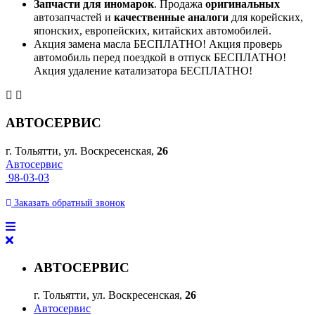
Запчасти для иномарок
. Продажа
оригинальных
автозапчастей и
качественные аналоги
для корейских,
японских, европейских, китайских автомобилей.
Акция замена масла БЕСПЛАТНО! Акция проверь
автомобиль перед поездкой в отпуск БЕСПЛАТНО!
Акция удаление катализатора БЕСПЛАТНО!
АВТОСЕРВИС
г. Тольятти, ул. Воскресенская,
26
Автосервис
98-03-03
Заказать
обратный
звонок
АВТОСЕРВИС
г. Тольятти, ул. Воскресенская,
26
Автосервис