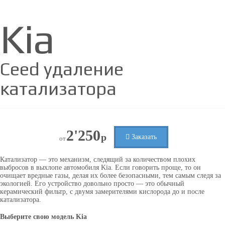
Kia
Ceed удаление
катализатора
2'250
р
Заказать
от
Катализатор — это механизм, следящий за количеством плохих
выбросов в выхлопе автомобиля Kia. Если говорить проще, то он
очищает вредные газы, делая их более безопасными, тем самым следя за
экологией. Его устройство довольно просто — это обычный
керамический фильтр, с двумя замерителями кислорода до и после
катализатора.
Выберите свою модель
Kia