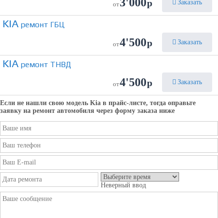
3'000
р
Заказать
от
KIA
ремонт ГБЦ
4'500
р
Заказать
от
KIA
ремонт ТНВД
4'500
р
Заказать
от
Если не нашли свою модель
Kia
в прайс-листе, тогда оправьте
заявку на ремонт автомобиля через форму заказа ниже
Неверный ввод