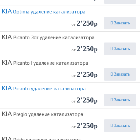
KIA
Optima удаление катализатора
2'250
р
Заказать
от
KIA
Picanto 3dr удаление катализатора
2'250
р
Заказать
от
KIA
Picanto I удаление катализатора
2'250
р
Заказать
от
KIA
Picanto удаление катализатора
2'250
р
Заказать
от
KIA
Pregio удаление катализатора
2'250
р
Заказать
от
KIA
Pride удаление катализатора