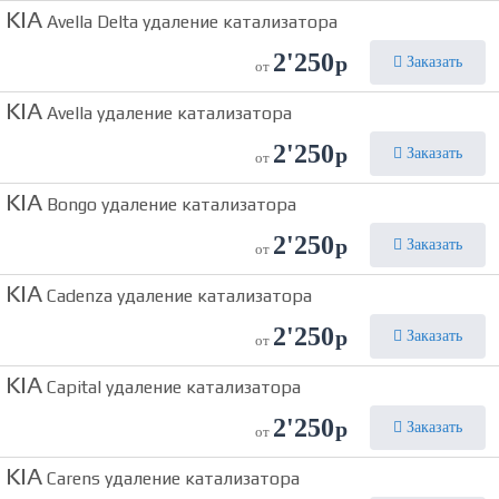
KIA
Avella Delta удаление катализатора
2'250
р
Заказать
от
KIA
Avella удаление катализатора
2'250
р
Заказать
от
KIA
Bongo удаление катализатора
2'250
р
Заказать
от
KIA
Cadenza удаление катализатора
2'250
р
Заказать
от
KIA
Capital удаление катализатора
2'250
р
Заказать
от
KIA
Carens удаление катализатора