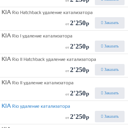
от
KIA
Rio Hatchback удаление катализатора
2'250
р
Заказать
от
KIA
Rio I удаление катализатора
2'250
р
Заказать
от
KIA
Rio II Hatchback удаление катализатора
2'250
р
Заказать
от
KIA
Rio II удаление катализатора
2'250
р
Заказать
от
KIA
Rio удаление катализатора
2'250
р
Заказать
от