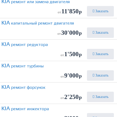
KIA
ремонт или замена двигателя
11'850
р
Заказать
от
KIA
капитальный ремонт двигателя
30'000
р
Заказать
от
KIA
ремонт редуктора
1'500
р
Заказать
от
KIA
ремонт турбины
9'000
р
Заказать
от
KIA
ремонт форсунок
2'250
р
Заказать
от
KIA
ремонт инжектора