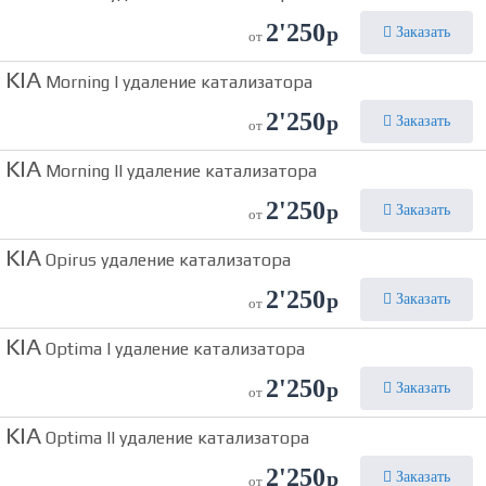
2'250
р
Заказать
от
KIA
Morning I удаление катализатора
2'250
р
Заказать
от
KIA
Morning II удаление катализатора
2'250
р
Заказать
от
KIA
Opirus удаление катализатора
2'250
р
Заказать
от
KIA
Optima I удаление катализатора
2'250
р
Заказать
от
KIA
Optima II удаление катализатора
2'250
р
Заказать
от