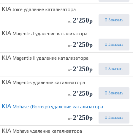
KIA
Joice удаление катализатора
2'250
р
Заказать
от
KIA
Magentis I удаление катализатора
2'250
р
Заказать
от
KIA
Magentis II удаление катализатора
2'250
р
Заказать
от
KIA
Magentis удаление катализатора
2'250
р
Заказать
от
KIA
Mohave (Borrego) удаление катализатора
2'250
р
Заказать
от
KIA
Mohave удаление катализатора