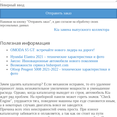
Неверный ввод
Отправить заказ
Нажимая на кнопку "Отправить заказ", я даю согласие на обработку своих
персональных данных
Kia замена выпускного коллектора
Полезная информация
OMODA S5 GT: встречайте нового лидера на дороге!
Hyundai Elantra 2021 – технические характеристики и фото
Jaecoo: Инновационные автомобили нового поколения
Возможности сервиса bidsreport.com
Обзор Peugeot 5008 2021-2022 - технические характеристики и
фото
Зачем удалять катализатор? Если механизм исправен, то его удаление
принесет лишь незначительное увеличение мощности и уменьшение
расхода. Однако, когда катализатор выходит из строя, автомобиль Kia
ждет ряд проблем. На приборной панели может гореть значок "Check
Engine", ухудшается тяга, поведение машины при езде становится иным,
а в некоторых случаях двигатель вовсе не заводится.
Причина всех этих неисправностей очень проста. При износе
катализатор забивается и оплавляется, а так как он стоит на пути