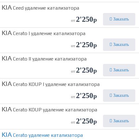
KIA
Ceed удаление катализатора
2'250
р
Заказать
от
KIA
Cerato I удаление катализатора
2'250
р
Заказать
от
KIA
Cerato II удаление катализатора
2'250
р
Заказать
от
KIA
Cerato KOUP I удаление катализатора
2'250
р
Заказать
от
KIA
Cerato KOUP удаление катализатора
2'250
р
Заказать
от
KIA
Cerato удаление катализатора