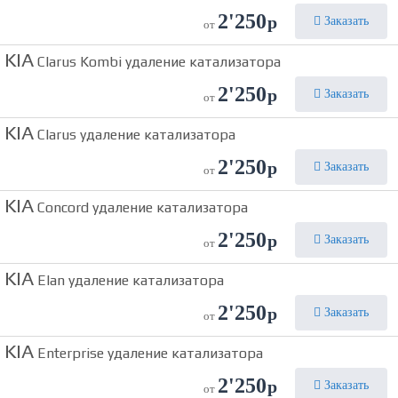
2'250
р
Заказать
от
KIA
Clarus Kombi удаление катализатора
2'250
р
Заказать
от
KIA
Clarus удаление катализатора
2'250
р
Заказать
от
KIA
Concord удаление катализатора
2'250
р
Заказать
от
KIA
Elan удаление катализатора
2'250
р
Заказать
от
KIA
Enterprise удаление катализатора
2'250
р
Заказать
от