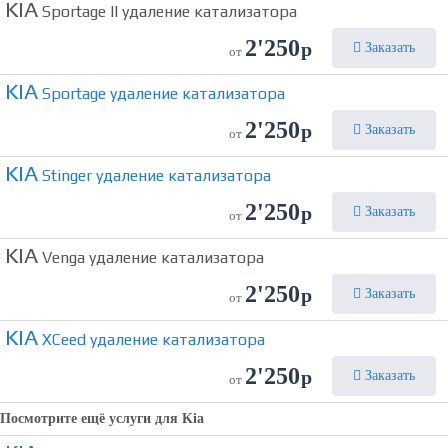
KIA
Sportage II удаление катализатора
2'250
р
Заказать
от
KIA
Sportage удаление катализатора
2'250
р
Заказать
от
KIA
Stinger удаление катализатора
2'250
р
Заказать
от
KIA
Venga удаление катализатора
2'250
р
Заказать
от
KIA
XCeed удаление катализатора
2'250
р
Заказать
от
Посмотрите ещё услуги для
Kia