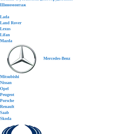
Шиномонтаж
Lada
Land Rover
Lexus
Lifan
Mazda
Mercedes-Benz
Mitsubishi
Nissan
Opel
Peugeot
Porsche
Renault
Saab
Skoda