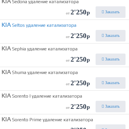
KIA
Sedona удаление катализатора
2'250
р
Заказать
от
KIA
Seltos удаление катализатора
2'250
р
Заказать
от
KIA
Sephia удаление катализатора
2'250
р
Заказать
от
KIA
Shuma удаление катализатора
2'250
р
Заказать
от
KIA
Sorento I удаление катализатора
2'250
р
Заказать
от
KIA
Sorento Prime удаление катализатора