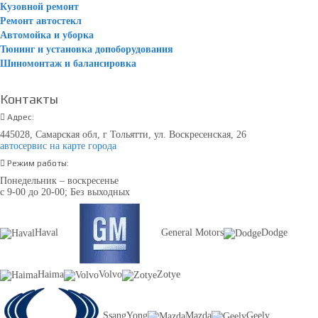
Кузовной ремонт
Ремонт автостекл
Автомойка и уборка
Тюнинг и установка допоборудования
Шиномонтаж и балансировка
Контакты
Адрес:
445028, Самарская обл, г Тольятти, ул. Воскресенская, 26
автосервис на карте города
Режим работы:
Понедельник – воскресенье
с 9-00 до 20-00; Без выходных
Haval
General Motors
Dodge
Haima
Volvo
Zotye
SsangYong
Mazda
Geely