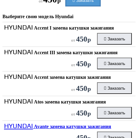
р
Заказать
от
Выберите свою модель
Hyundai
HYUNDAI
Accent I замена катушки зажигания
450
р
Заказать
от
HYUNDAI
Accent III замена катушки зажигания
450
р
Заказать
от
HYUNDAI
Accent замена катушки зажигания
450
р
Заказать
от
HYUNDAI
Atos замена катушки зажигания
450
р
Заказать
от
HYUNDAI
Avante замена катушки зажигания
450
р
Заказать