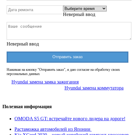
Неверный ввод
Неверный ввод
Отправить заказ
Нажимая на кнопку "Отправить заказ", я даю согласие на обработку своих
персональных данных
Hyundai замена замка зажигания
Hyundai замена коммутатора
Полезная информация
OMODA S5 GT: встречайте нового лидера на дороге!
Растаможка автомобилей из Японии
Kia XCeed 2020 – новый корейский компакт-кроссовер