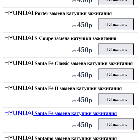
от
HYUNDAI
Porter замена катушки зажигания
450
р
Заказать
от
HYUNDAI
S-Coupe замена катушки зажигания
450
р
Заказать
от
HYUNDAI
Santa Fe Classic замена катушки зажигания
450
р
Заказать
от
HYUNDAI
Santa Fe II замена катушки зажигания
450
р
Заказать
от
HYUNDAI
Santa Fe замена катушки зажигания
450
р
Заказать
от
HYUNDAI
Santamo замена катушки зажигания