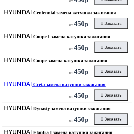
от
HYUNDAI
Centennial замена катушки зажигания
450
р
Заказать
от
HYUNDAI
Coupe I замена катушки зажигания
450
р
Заказать
от
HYUNDAI
Coupe замена катушки зажигания
450
р
Заказать
от
HYUNDAI
Creta замена катушки зажигания
450
р
Заказать
от
HYUNDAI
Dynasty замена катушки зажигания
450
р
Заказать
от
HYUNDAI
Elantra I замена катушки зажигания