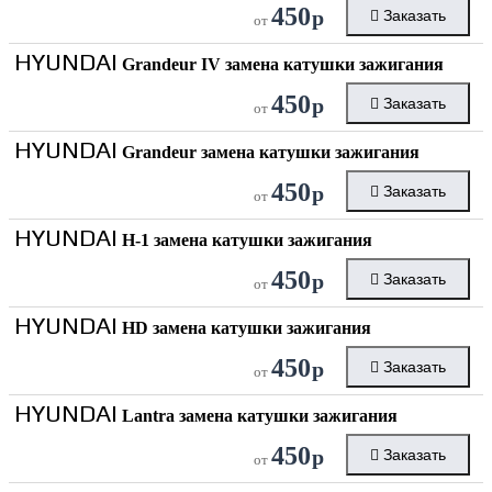
450
р
Заказать
от
HYUNDAI
Grandeur IV замена катушки зажигания
450
р
Заказать
от
HYUNDAI
Grandeur замена катушки зажигания
450
р
Заказать
от
HYUNDAI
H-1 замена катушки зажигания
450
р
Заказать
от
HYUNDAI
HD замена катушки зажигания
450
р
Заказать
от
HYUNDAI
Lantra замена катушки зажигания
450
р
Заказать
от