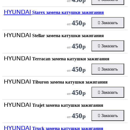
от
HYUNDAI
Starex замена катушки зажигания
450
р
Заказать
от
HYUNDAI
Stellar замена катушки зажигания
450
р
Заказать
от
HYUNDAI
Terracan замена катушки зажигания
450
р
Заказать
от
HYUNDAI
Tiburon замена катушки зажигания
450
р
Заказать
от
HYUNDAI
Trajet замена катушки зажигания
450
р
Заказать
от
HYUNDAI
Truck замена катушки зажигания