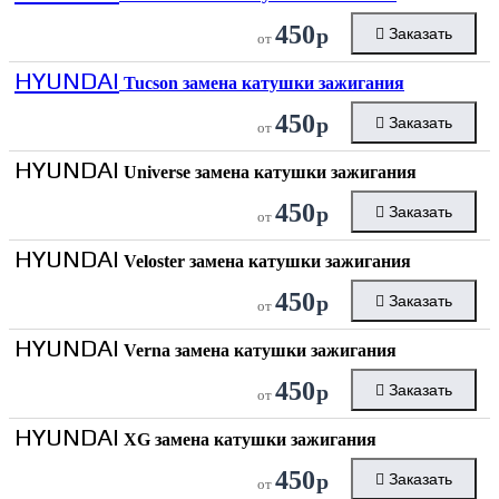
450
р
Заказать
от
HYUNDAI
Tucson замена катушки зажигания
450
р
Заказать
от
HYUNDAI
Universe замена катушки зажигания
450
р
Заказать
от
HYUNDAI
Veloster замена катушки зажигания
450
р
Заказать
от
HYUNDAI
Verna замена катушки зажигания
450
р
Заказать
от
HYUNDAI
XG замена катушки зажигания
450
р
Заказать
от