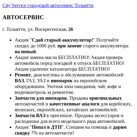
City Service городской автосервис Тольятти
АВТОСЕРВИС
г. Тольятти, ул. Воскресенская,
26
Акция "
Сдай старый аккумулятор!
" Получайте
скидку до 1000 руб.
при замене
старого аккумулятора
на новый
.
Акция замена масла БЕСПЛАТНО! Акция проверь
автомобиль перед поездкой в отпуск БЕСПЛАТНО!
Акция удаление катализатора БЕСПЛАТНО!
Ремонт
, диагностика и обслуживание автомобилей
ВАЗ
, ГАЗ, УАЗ и
иномарок
на европейском
оборудовании. Уютная зона ожидания, чай, кофе и
видеоконтроль за ремонтом.
Запчасти для иномарок
. Продажа
оригинальных
автозапчастей и
качественные аналоги
для корейских,
японских, европейских, китайских автомобилей.
Запчасти ВАЗ
в оригинале. Продажа аксессуаров и
расходники для всего модельного ряда автомобилей.
Акция "
Попал в ДТП
". Спешим на помощь и
дарим
скидку
7% на автозапчасти!