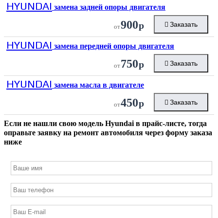
HYUNDAI
замена задней опоры двигателя
900
р
Заказать
от
HYUNDAI
замена передней опоры двигателя
750
р
Заказать
от
HYUNDAI
замена масла в двигателе
450
р
Заказать
от
Если не нашли свою модель
Hyundai
в прайс-листе, тогда
оправьте заявку на ремонт автомобиля через форму заказа
ниже