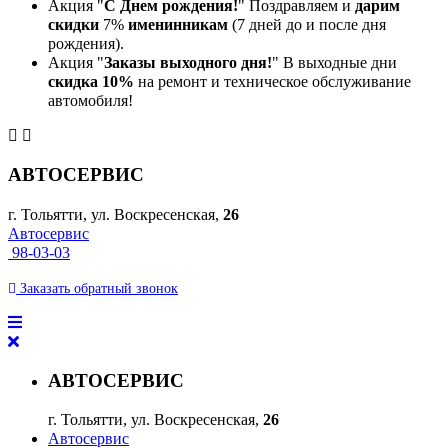
Акция "
С Днем рождения!
" Поздравляем и
дарим
скидки
7%
именинникам
(7 дней до и после дня
рождения).
Акция "
Заказы выходного дня!
" В выходные дни
скидка 10%
на ремонт и техническое обслуживание
автомобиля!
АВТОСЕРВИС
г. Тольятти, ул. Воскресенская,
26
Автосервис
98-03-03
Заказать
обратный
звонок
АВТОСЕРВИС
г. Тольятти, ул. Воскресенская,
26
Автосервис