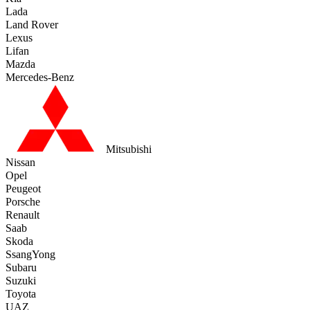
Lada
Land Rover
Lexus
Lifan
Mazda
Mercedes-Benz
Mitsubishi
Nissan
Opel
Peugeot
Porsche
Renault
Saab
Skoda
SsangYong
Subaru
Suzuki
Toyota
UAZ