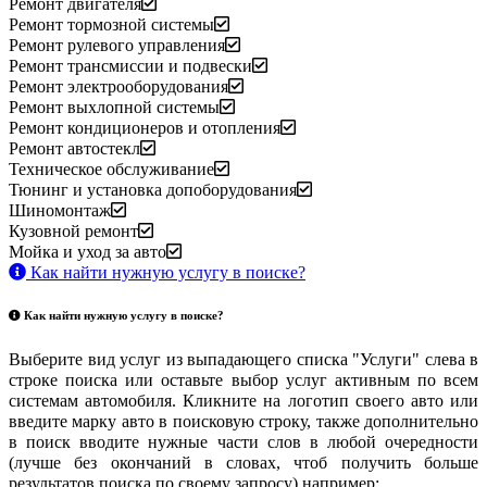
Ремонт двигателя
Ремонт тормозной системы
Ремонт рулевого управления
Ремонт трансмиссии и подвески
Ремонт электрооборудования
Ремонт выхлопной системы
Ремонт кондиционеров и отопления
Ремонт автостекл
Техническое обслуживание
Тюнинг и установка допоборудования
Шиномонтаж
Кузовной ремонт
Мойка и уход за авто
Как найти нужную услугу в поиске
?
Как найти нужную услугу в поиске
?
Выберите вид услуг из выпадающего списка "Услуги" слева в
строке поиска или оставьте выбор услуг активным по всем
системам автомобиля. Кликните на логотип своего авто или
введите марку авто в поисковую строку, также дополнительно
в поиск вводите нужные части слов в любой очередности
(лучше без окончаний в словах, чтоб получить больше
результатов поиска по своему запросу) например: