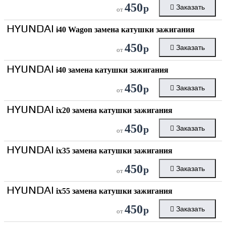
450
р
Заказать
от
HYUNDAI
i40 Wagon замена катушки зажигания
450
р
Заказать
от
HYUNDAI
i40 замена катушки зажигания
450
р
Заказать
от
HYUNDAI
ix20 замена катушки зажигания
450
р
Заказать
от
HYUNDAI
ix35 замена катушки зажигания
450
р
Заказать
от
HYUNDAI
ix55 замена катушки зажигания
450
р
Заказать
от