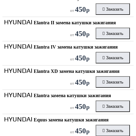
450
р
Заказать
от
HYUNDAI
Elantra II замена катушки зажигания
450
р
Заказать
от
HYUNDAI
Elantra IV замена катушки зажигания
450
р
Заказать
от
HYUNDAI
Elantra XD замена катушки зажигания
450
р
Заказать
от
HYUNDAI
Elantra замена катушки зажигания
450
р
Заказать
от
HYUNDAI
Equus замена катушки зажигания
450
р
Заказать
от