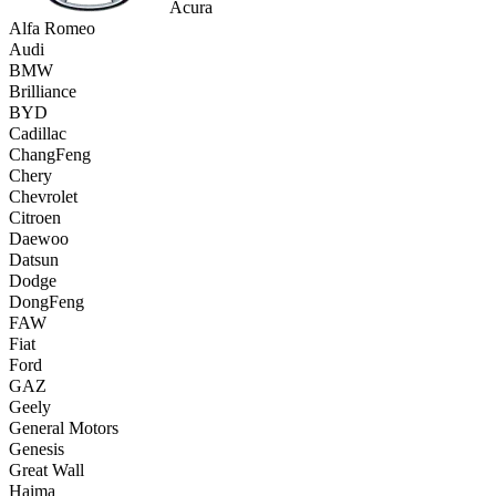
Acura
Alfa Romeo
Audi
BMW
Brilliance
BYD
Cadillac
ChangFeng
Chery
Chevrolet
Citroen
Daewoo
Datsun
Dodge
DongFeng
FAW
Fiat
Ford
GAZ
Geely
General Motors
Genesis
Great Wall
Haima