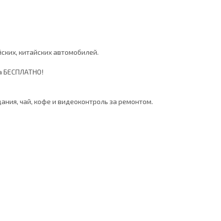
йских, китайских автомобилей.
а БЕСПЛАТНО!
ния, чай, кофе и видеоконтроль за ремонтом.