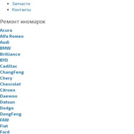
Запчасти
Контакты
Ремонт иномарок
Acura
Alfa Romeo
Audi
BMW
Brilliance
BYD
Cadillac
ChangFeng
Chery
Chevrolet
Citroen
Daewoo
Datsun
Dodge
DongFeng
FAW
Fiat
Ford