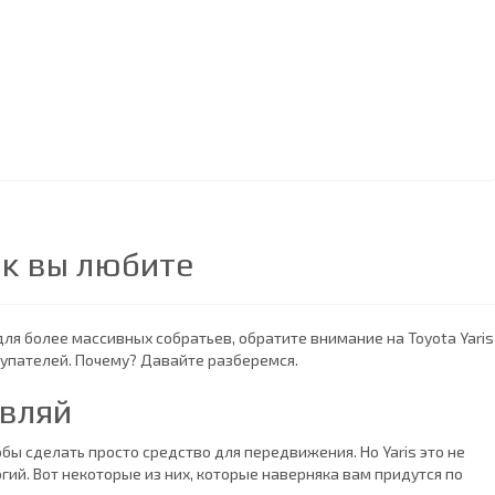
ак вы любите
ля более массивных собратьев, обратите внимание на Toyota Yaris
окупателей. Почему? Давайте разберемся.
авляй
обы сделать просто средство для передвижения. Но Yaris это не
ий. Вот некоторые из них, которые наверняка вам придутся по