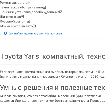
Ремонт автостекл
Техническое обслуживание
Тюнинг и установка допоборудования
Шиномонтаж
Кузовной ремонт
Мойка и уход за авто
Как найти нужную услугу в поиске
?
Toyota Yaris: компактный, техн
Если вам нужен компактный автомобиль, который при этом не был 
(купить авто можно, например здесь: ). Сменив на момент 2020 го
Умные решения и полезные тех
Многие считают, что раз автомобиль маленький (длина хэтчбека — о
касается. Японцы знают толк в комфорте и практичности. Производ