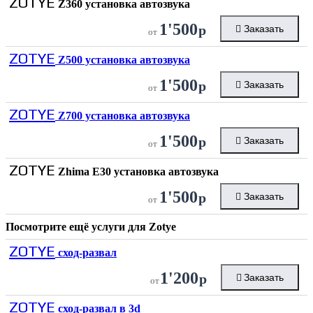
ZOTYE
Z360 установка автозвука
1'500
р
Заказать
от
ZOTYE
Z500 установка автозвука
1'500
р
Заказать
от
ZOTYE
Z700 установка автозвука
1'500
р
Заказать
от
ZOTYE
Zhima E30 установка автозвука
1'500
р
Заказать
от
Посмотрите ещё услуги для
Zotye
ZOTYE
сход-развал
1'200
р
Заказать
от
ZOTYE
сход-развал в 3d