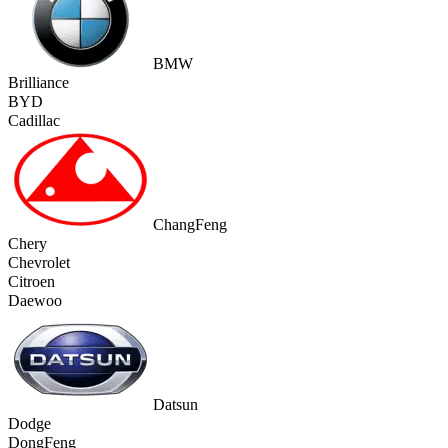
BMW
Brilliance
BYD
Cadillac
ChangFeng
Chery
Chevrolet
Citroen
Daewoo
Datsun
Dodge
DongFeng