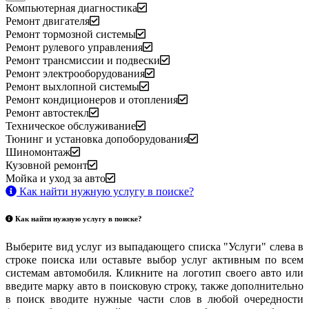
Компьютерная диагностика
Ремонт двигателя
Ремонт тормозной системы
Ремонт рулевого управления
Ремонт трансмиссии и подвески
Ремонт электрооборудования
Ремонт выхлопной системы
Ремонт кондиционеров и отопления
Ремонт автостекл
Техническое обслуживание
Тюнинг и установка допоборудования
Шиномонтаж
Кузовной ремонт
Мойка и уход за авто
Как найти нужную услугу в поиске
?
Как найти нужную услугу в поиске
?
Выберите вид услуг из выпадающего списка "Услуги" слева в
строке поиска или оставьте выбор услуг активным по всем
системам автомобиля. Кликните на логотип своего авто или
введите марку авто в поисковую строку, также дополнительно
в поиск вводите нужные части слов в любой очередности