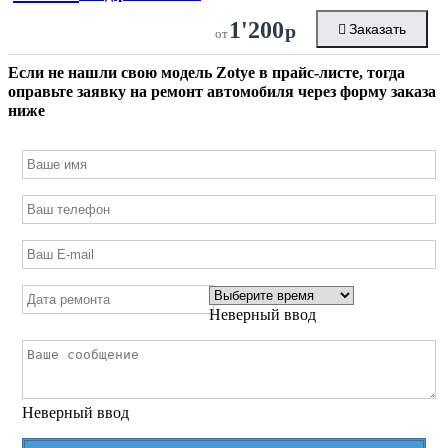
1'200
р
Заказать
от
Если не нашли свою модель
Zotye
в прайс-листе, тогда
оправьте заявку на ремонт автомобиля через форму заказа
ниже
Неверный ввод
Неверный ввод