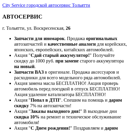
City Service городской автосервис Тольятти
АВТОСЕРВИС
г. Тольятти, ул. Воскресенская,
26
Запчасти для иномарок
. Продажа
оригинальных
автозапчастей и
качественные аналоги
для корейских,
японских, европейских, китайских автомобилей.
Акция "
Сдай старый аккумулятор!
" Получайте
скидку до 1000 руб.
при замене
старого аккумулятора
на новый
.
Запчасти ВАЗ
в оригинале. Продажа аксессуаров и
расходники для всего модельного ряда автомобилей.
Акция замена масла БЕСПЛАТНО! Акция проверь
автомобиль перед поездкой в отпуск БЕСПЛАТНО!
Акция удаление катализатора БЕСПЛАТНО!
Акция "
Попал в ДТП
". Спешим на помощь и
дарим
скидку
7% на автозапчасти!
Акция "
Заказы выходного дня!
" В выходные дни
скидка 10%
на ремонт и техническое обслуживание
автомобиля!
Акция "
С Днем рождения!
" Поздравляем и
дарим