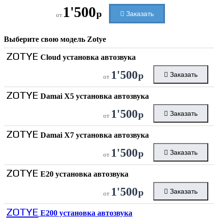
1'500
р
Заказать
от
Выберите свою модель
Zotye
ZOTYE
Cloud установка автозвука
1'500
р
Заказать
от
ZOTYE
Damai X5 установка автозвука
1'500
р
Заказать
от
ZOTYE
Damai X7 установка автозвука
1'500
р
Заказать
от
ZOTYE
E20 установка автозвука
1'500
р
Заказать
от
ZOTYE
E200 установка автозвука