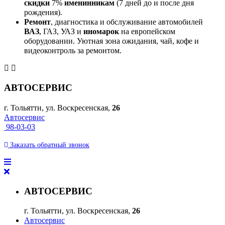
скидки
7%
именинникам
(7 дней до и после дня
рождения).
Ремонт
, диагностика и обслуживание автомобилей
ВАЗ
, ГАЗ, УАЗ и
иномарок
на европейском
оборудовании. Уютная зона ожидания, чай, кофе и
видеоконтроль за ремонтом.
АВТОСЕРВИС
г. Тольятти, ул. Воскресенская,
26
Автосервис
98-03-03
Заказать
обратный
звонок
АВТОСЕРВИС
г. Тольятти, ул. Воскресенская,
26
Автосервис