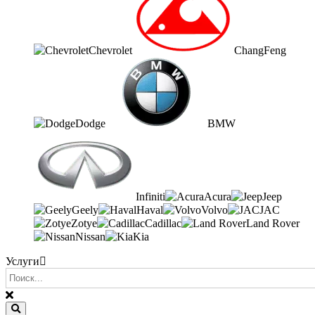
Chevrolet
ChangFeng
Dodge
BMW
Infiniti
Acura
Jeep
Geely
Haval
Volvo
JAC
Zotye
Cadillac
Land Rover
Nissan
Kia
Услуги