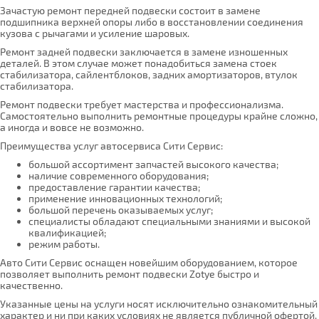
Зачастую ремонт передней подвески состоит в замене
подшипника верхней опоры либо в восстановлении соединения
кузова с рычагами и усиление шаровых.
Ремонт задней подвески заключается в замене изношенных
деталей. В этом случае может понадобиться замена стоек
стабилизатора, сайлентблоков, задних амортизаторов, втулок
стабилизатора.
Ремонт подвески требует мастерства и профессионализма.
Самостоятельно выполнить ремонтные процедуры крайне сложно,
а иногда и вовсе не возможно.
Преимущества услуг автосервиса Сити Сервис:
большой ассортимент запчастей высокого качества;
наличие современного оборудования;
предоставление гарантии качества;
применение инновационных технологий;
большой перечень оказываемых услуг;
специалисты обладают специальными знаниями и высокой
квалификацией;
режим работы.
Авто Сити Сервис оснащен новейшим оборудованием, которое
позволяет выполнить ремонт подвески Zotye быстро и
качественно.
Указанные цены на услуги носят исключительно ознакомительный
характер и ни при каких условиях не является публичной офертой,