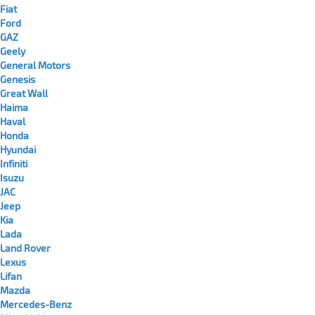
Fiat
Ford
GAZ
Geely
General Motors
Genesis
Great Wall
Haima
Haval
Honda
Hyundai
Infiniti
Isuzu
JAC
Jeep
Kia
Lada
Land Rover
Lexus
Lifan
Mazda
Mercedes-Benz