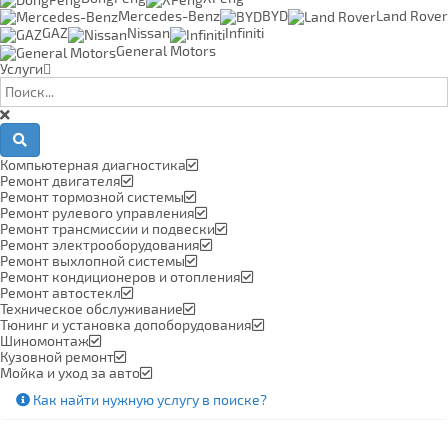
Mercedes-Benz
BYD
Land Rover
GAZ
Nissan
Infiniti
General Motors
Услуги
Компьютерная диагностика
Ремонт двигателя
Ремонт тормозной системы
Ремонт рулевого управления
Ремонт трансмиссии и подвески
Ремонт электрооборудования
Ремонт выхлопной системы
Ремонт кондиционеров и отопления
Ремонт автостекл
Техническое обслуживание
Тюнинг и установка допоборудования
Шиномонтаж
Кузовной ремонт
Мойка и уход за авто
Как найти нужную услугу в поиске
?