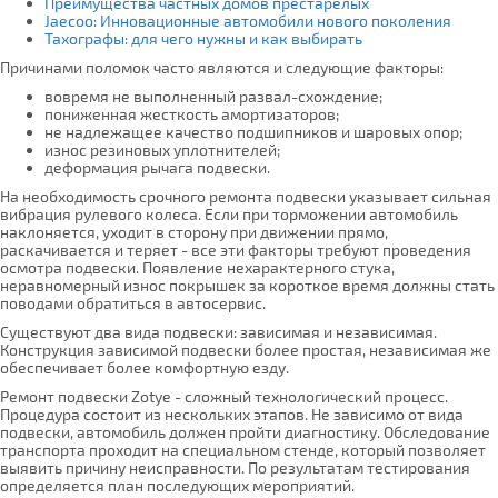
Преимущества частных домов престарелых
Jaecoo: Инновационные автомобили нового поколения
Тахографы: для чего нужны и как выбирать
Причинами поломок часто являются и следующие факторы:
вовремя не выполненный развал-схождение;
пониженная жесткость амортизаторов;
не надлежащее качество подшипников и шаровых опор;
износ резиновых уплотнителей;
деформация рычага подвески.
На необходимость срочного ремонта подвески указывает сильная
вибрация рулевого колеса. Если при торможении автомобиль
наклоняется, уходит в сторону при движении прямо,
раскачивается и теряет - все эти факторы требуют проведения
осмотра подвески. Появление нехарактерного стука,
неравномерный износ покрышек за короткое время должны стать
поводами обратиться в автосервис.
Существуют два вида подвески: зависимая и независимая.
Конструкция зависимой подвески более простая, независимая же
обеспечивает более комфортную езду.
Ремонт подвески Zotye - сложный технологический процесс.
Процедура состоит из нескольких этапов. Не зависимо от вида
подвески, автомобиль должен пройти диагностику. Обследование
транспорта проходит на специальном стенде, который позволяет
выявить причину неисправности. По результатам тестирования
определяется план последующих мероприятий.