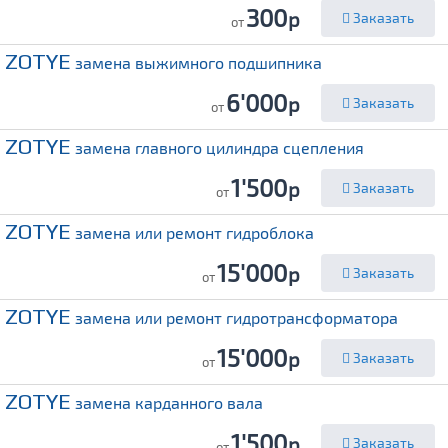
300
р
Заказать
от
ZOTYE
замена выжимного подшипника
6'000
р
Заказать
от
ZOTYE
замена главного цилиндра сцепления
1'500
р
Заказать
от
ZOTYE
замена или ремонт гидроблока
15'000
р
Заказать
от
ZOTYE
замена или ремонт гидротрансформатора
15'000
р
Заказать
от
ZOTYE
замена карданного вала
1'500
р
Заказать
от