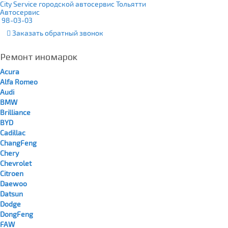
City Service городской автосервис Тольятти
Автосервис
98-03-03
Заказать
обратный
звонок
Ремонт иномарок
Acura
Alfa Romeo
Audi
BMW
Brilliance
BYD
Cadillac
ChangFeng
Chery
Chevrolet
Citroen
Daewoo
Datsun
Dodge
DongFeng
FAW