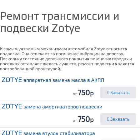
Ремонт трансмиссии и
подвески
Zotye
К самым уязвимым механизмам автомобиля Zotye относится
подвеска. Она отвечает за погашение вибрации на дорогах.
Поскольку состояние дорожного покрытия во многих городах и
поселках оставляет желать лучшего, ремонт подвески является
востребованной процедурой.
ZOTYE
аппаратная замена масла в АКПП
750
р
Заказать
от
ZOTYE
замена амортизаторов подвески
750
р
Заказать
от
ZOTYE
замена втулок стабилизатора