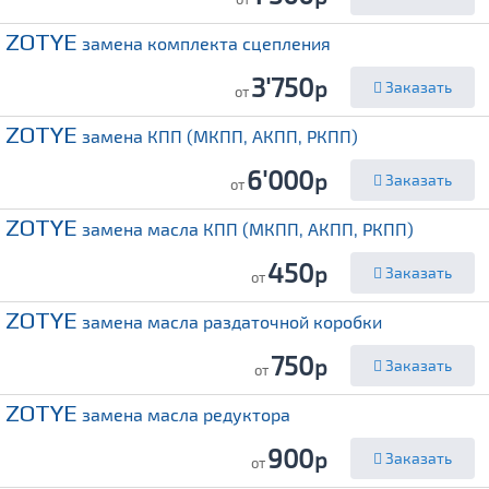
ZOTYE
замена комплекта сцепления
3'750
р
Заказать
от
ZOTYE
замена КПП (МКПП, АКПП, РКПП)
6'000
р
Заказать
от
ZOTYE
замена масла КПП (МКПП, АКПП, РКПП)
450
р
Заказать
от
ZOTYE
замена масла раздаточной коробки
750
р
Заказать
от
ZOTYE
замена масла редуктора
900
р
Заказать
от