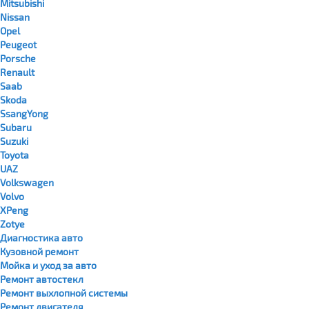
Mitsubishi
Nissan
Opel
Peugeot
Porsche
Renault
Saab
Skoda
SsangYong
Subaru
Suzuki
Toyota
UAZ
Volkswagen
Volvo
XPeng
Zotye
Диагностика авто
Кузовной ремонт
Мойка и уход за авто
Ремонт автостекл
Ремонт выхлопной системы
Ремонт двигателя