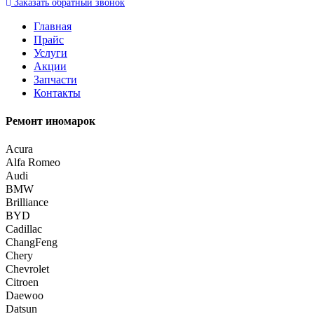
Заказать
обратный
звонок
Главная
Прайс
Услуги
Акции
Запчасти
Контакты
Ремонт иномарок
Acura
Alfa Romeo
Audi
BMW
Brilliance
BYD
Cadillac
ChangFeng
Chery
Chevrolet
Citroen
Daewoo
Datsun