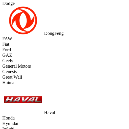
Dodge
DongFeng
FAW
Fiat
Ford
GAZ
Geely
General Motors
Genesis
Great Wall
Haima
Haval
Honda
Hyundai
Infiniti