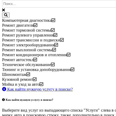
Компьютерная диагностика
Ремонт двигателя
Ремонт тормозной системы
Ремонт рулевого управления
Ремонт трансмиссии и подвески
Ремонт электрооборудования
Ремонт выхлопной системы
Ремонт кондиционеров и отопления
Ремонт автостекл
Техническое обслуживание
Тюнинг и установка допоборудования
Шиномонтаж
Кузовной ремонт
Мойка и уход за авто
Как найти нужную услугу в поиске
?
Как найти нужную услугу в поиске
?
Выберите вид услуг из выпадающего списка "Услуги" слева в 
марку авто в поисковую строку, также дополнительно в поиск