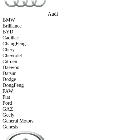
Audi
BMW
Brilliance
BYD
Cadillac
ChangFeng
Chery
Chevrolet
Citroen
Daewoo
Datsun
Dodge
DongFeng
FAW
Fiat
Ford
GAZ
Geely
General Motors
Genesis