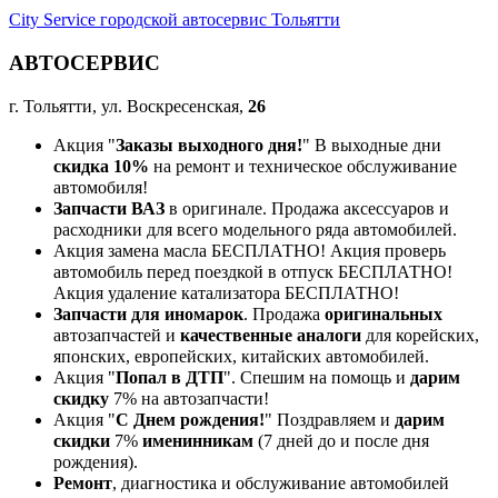
City Service городской автосервис Тольятти
АВТОСЕРВИС
г. Тольятти, ул. Воскресенская,
26
Акция "
Заказы выходного дня!
" В выходные дни
скидка 10%
на ремонт и техническое обслуживание
автомобиля!
Запчасти ВАЗ
в оригинале. Продажа аксессуаров и
расходники для всего модельного ряда автомобилей.
Акция замена масла БЕСПЛАТНО! Акция проверь
автомобиль перед поездкой в отпуск БЕСПЛАТНО!
Акция удаление катализатора БЕСПЛАТНО!
Запчасти для иномарок
. Продажа
оригинальных
автозапчастей и
качественные аналоги
для корейских,
японских, европейских, китайских автомобилей.
Акция "
Попал в ДТП
". Спешим на помощь и
дарим
скидку
7% на автозапчасти!
Акция "
С Днем рождения!
" Поздравляем и
дарим
скидки
7%
именинникам
(7 дней до и после дня
рождения).
Ремонт
, диагностика и обслуживание автомобилей