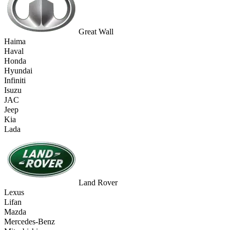
Great Wall
Haima
Haval
Honda
Hyundai
Infiniti
Isuzu
JAC
Jeep
Kia
Lada
Land Rover
Lexus
Lifan
Mazda
Mercedes-Benz