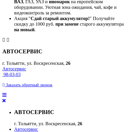
ВАЗ
, ГАЗ, УАЗ и
иномарок
на европейском
оборудовании. Уютная зона ожидания, чай, кофе и
видеоконтроль за ремонтом.
Акция "
Сдай старый аккумулятор!
" Получайте
скидку до 1000 руб.
при замене
старого аккумулятора
на новый
.
АВТОСЕРВИС
г. Тольятти, ул. Воскресенская,
26
Автосервис
98-03-03
Заказать
обратный
звонок
АВТОСЕРВИС
г. Тольятти, ул. Воскресенская,
26
Автосервис