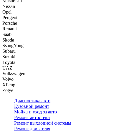
Mitsubishi
Nissan
Opel
Peugeot
Porsche
Renault
Saab
Skoda
SsangYong
Subaru
Suzuki
Toyota
UAZ
Volkswagen
Volvo
XPeng
Zotye
Диагностика авто
Кузовной ремонт
Мойка и уход за авто
Ремонт автостекл
Ремонт выхлопной системы
Ремонт двигателя