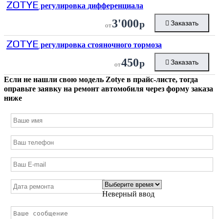
ZOTYE
регулировка дифференциала
3'000
р
Заказать
от
ZOTYE
регулировка стояночного тормоза
450
р
Заказать
от
Если не нашли свою модель
Zotye
в прайс-листе, тогда
оправьте заявку на ремонт автомобиля через форму заказа
ниже
Неверный ввод