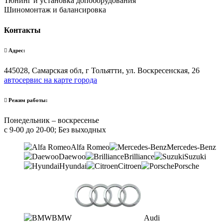
Тюнинг и установка допоборудования
Шиномонтаж и балансировка
Контакты
Адрес:
445028, Самарская обл, г Тольятти, ул. Воскресенская, 26
автосервис на карте города
Режим работы:
Понедельник – воскресенье
с 9-00 до 20-00; Без выходных
Alfa Romeo
Mercedes-Benz
Daewoo
Brilliance
Suzuki
Hyundai
Citroen
Porsche
BMW
Audi