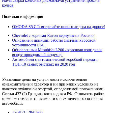
Haval сварка колёсных дисков
Haval устранение прокола
колеса
Полезная информация
OMODA S5 GT: встречайте нового лидера на дороге!
Chevrolet с корнями Ravon вернулись в Россию
Описание и принцип работы системы курсовой
устойчивости ESC
Обновленный Mitsubishi L200 - красивая лошадка и
всюду проходимый вездеход
Автомобили с автоматической коробкой передач:
ТОП-10 самых быстрых на 2020 год
Указанные цены на услуги носят исключительно
ознакомительный характер и ни при каких условиях не
является публичной офертой, определяемой положениями
Статьи 437 (2) Гражданского кодекса РФ. Стоимость работ
может меняется в зависимости от технического состояния
автомобиля.
+7(917) 128-03-03