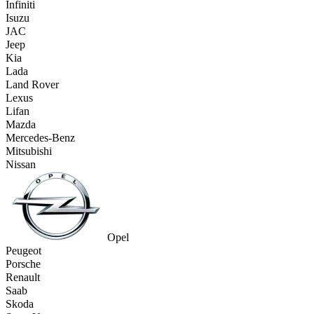
Infiniti
Isuzu
JAC
Jeep
Kia
Lada
Land Rover
Lexus
Lifan
Mazda
Mercedes-Benz
Mitsubishi
Nissan
Opel
Peugeot
Porsche
Renault
Saab
Skoda