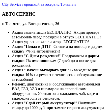
City Service городской автосервис Тольятти
АВТОСЕРВИС
г. Тольятти, ул. Воскресенская,
26
Акция замена масла БЕСПЛАТНО! Акция проверь
автомобиль перед поездкой в отпуск БЕСПЛАТНО!
Акция удаление катализатора БЕСПЛАТНО!
Акция "
Попал в ДТП
". Спешим на помощь и
дарим
скидку
7% на автозапчасти!
Акция "
С Днем рождения!
" Поздравляем и
дарим
скидки
7%
именинникам
(7 дней до и после дня
рождения).
Акция "
Заказы выходного дня!
" В выходные дни
скидка 10%
на ремонт и техническое обслуживание
автомобиля!
Ремонт
, диагностика и обслуживание автомобилей
ВАЗ
, ГАЗ, УАЗ и
иномарок
на европейском
оборудовании. Уютная зона ожидания, чай, кофе и
видеоконтроль за ремонтом.
Акция "
Сдай старый аккумулятор!
" Получайте
скидку до 1000 руб.
при замене
старого аккумулятора