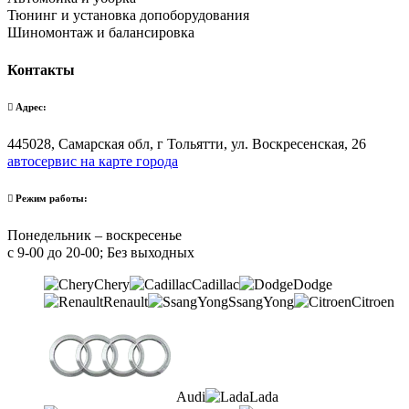
Тюнинг и установка допоборудования
Шиномонтаж и балансировка
Контакты
Адрес:
445028, Самарская обл, г Тольятти, ул. Воскресенская, 26
автосервис на карте города
Режим работы:
Понедельник – воскресенье
с 9-00 до 20-00; Без выходных
Chery
Cadillac
Dodge
Renault
SsangYong
Citroen
Audi
Lada