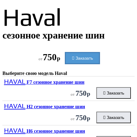
Haval
сезонное хранение шин
750
р
Заказать
от
Выберите свою модель
Haval
HAVAL
F7 сезонное хранение шин
750
р
Заказать
от
HAVAL
H2 сезонное хранение шин
750
р
Заказать
от
HAVAL
H6 сезонное хранение шин