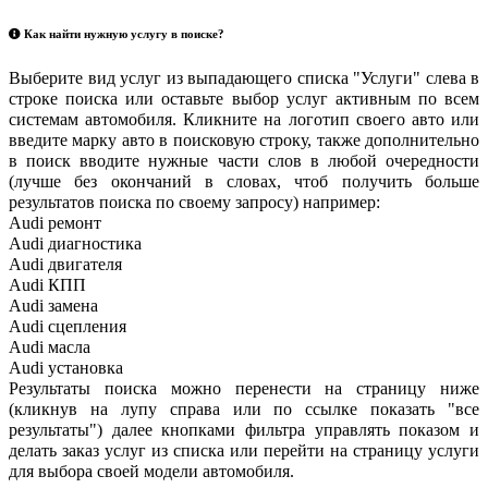
Как найти нужную услугу в поиске
?
Выберите вид услуг из выпадающего списка "Услуги" слева в
строке поиска или оставьте выбор услуг активным по всем
системам автомобиля. Кликните на логотип своего авто или
введите марку авто в поисковую строку, также дополнительно
в поиск вводите нужные части слов в любой очередности
(лучше без окончаний в словах, чтоб получить больше
результатов поиска по своему запросу) например:
Audi ремонт
Audi
диагностика
Audi
двигателя
Audi
КПП
Audi
замена
Audi
сцепления
Audi
масла
Audi
установка
Результаты поиска можно перенести на страницу ниже
(кликнув на лупу справа или по ссылке показать "все
результаты") далее кнопками фильтра управлять показом и
делать заказ услуг из списка или перейти на страницу услуги
для выбора своей модели автомобиля.