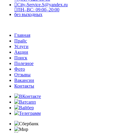
City-Service.S@yandex.ru
ПН–ВС: 09:00–20:00
без выходных
Главная
Прайс
Услуги
Акции
Поиск
Полезное
Фото
Отзывы
Вакансии
Контакты