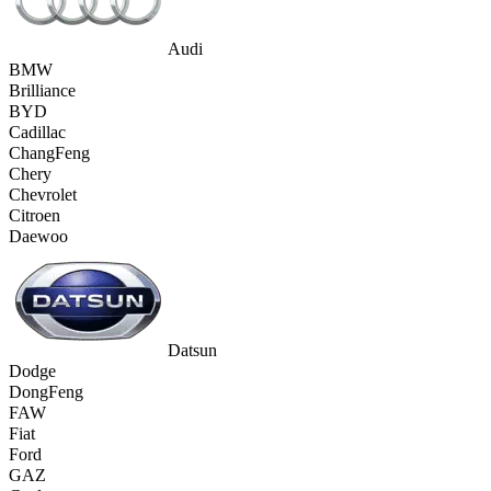
Audi
BMW
Brilliance
BYD
Cadillac
ChangFeng
Chery
Chevrolet
Citroen
Daewoo
Datsun
Dodge
DongFeng
FAW
Fiat
Ford
GAZ