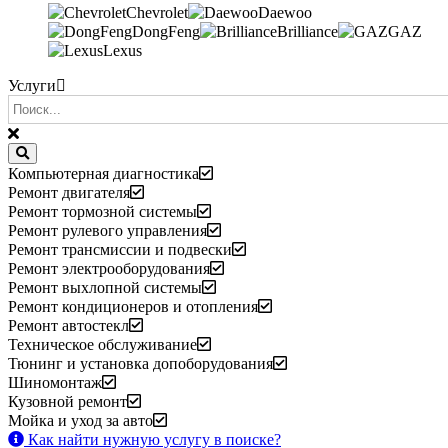
Chevrolet
Daewoo
DongFeng
Brilliance
GAZ
Lexus
Услуги
Компьютерная диагностика
Ремонт двигателя
Ремонт тормозной системы
Ремонт рулевого управления
Ремонт трансмиссии и подвески
Ремонт электрооборудования
Ремонт выхлопной системы
Ремонт кондиционеров и отопления
Ремонт автостекл
Техническое обслуживание
Тюнинг и установка допоборудования
Шиномонтаж
Кузовной ремонт
Мойка и уход за авто
Как найти нужную услугу в поиске
?