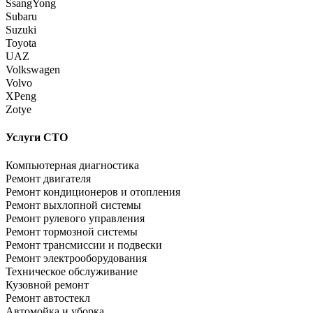
SsangYong
Subaru
Suzuki
Toyota
UAZ
Volkswagen
Volvo
XPeng
Zotye
Услуги СТО
Компьютерная диагностика
Ремонт двигателя
Ремонт кондиционеров и отопления
Ремонт выхлопной системы
Ремонт рулевого управления
Ремонт тормозной системы
Ремонт трансмиссии и подвески
Ремонт электрооборудования
Техническое обслуживание
Кузовной ремонт
Ремонт автостекл
Автомойка и уборка