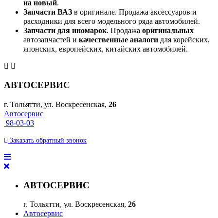
на новый
.
Запчасти ВАЗ
в оригинале. Продажа аксессуаров и
расходники для всего модельного ряда автомобилей.
Запчасти для иномарок
. Продажа
оригинальных
автозапчастей и
качественные аналоги
для корейских,
японских, европейских, китайских автомобилей.
АВТОСЕРВИС
г. Тольятти, ул. Воскресенская,
26
Автосервис
98-03-03
Заказать
обратный
звонок
АВТОСЕРВИС
г. Тольятти, ул. Воскресенская,
26
Автосервис