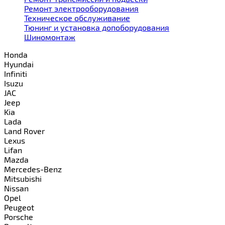
Ремонт электрооборудования
Техническое обслуживание
Тюнинг и установка допоборудования
Шиномонтаж
Honda
Hyundai
Infiniti
Isuzu
JAC
Jeep
Kia
Lada
Land Rover
Lexus
Lifan
Mazda
Mercedes-Benz
Mitsubishi
Nissan
Opel
Peugeot
Porsche