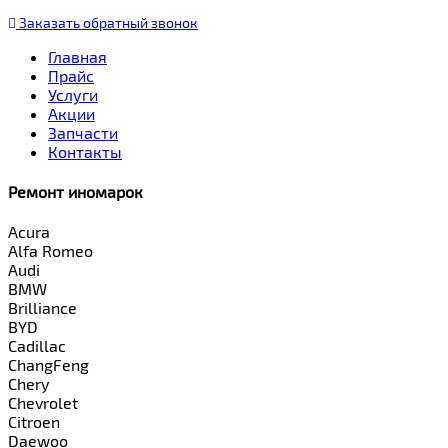
Заказать
обратный
звонок
Главная
Прайс
Услуги
Акции
Запчасти
Контакты
Ремонт иномарок
Acura
Alfa Romeo
Audi
BMW
Brilliance
BYD
Cadillac
ChangFeng
Chery
Chevrolet
Citroen
Daewoo