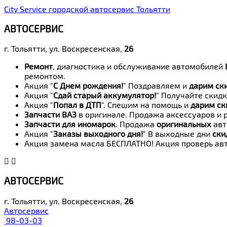
City Service городской автосервис Тольятти
АВТОСЕРВИС
г. Тольятти, ул. Воскресенская,
26
Ремонт
, диагностика и обслуживание автомобилей
ремонтом.
Акция "
С Днем рождения!
" Поздравляем и
дарим ск
Акция "
Сдай старый аккумулятор!
" Получайте скидк
Акция "
Попал в ДТП
". Спешим на помощь и
дарим ск
Запчасти ВАЗ
в оригинале. Продажа аксессуаров и 
Запчасти для иномарок
. Продажа
оригинальных
авт
Акция "
Заказы выходного дня!
" В выходные дни
ски
Акция замена масла БЕСПЛАТНО! Акция проверь авт
АВТОСЕРВИС
г. Тольятти, ул. Воскресенская,
26
Автосервис
98-03-03