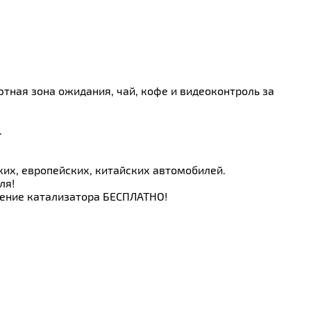
тная зона ожидания, чай, кофе и видеоконтроль за
.
ких, европейских, китайских автомобилей.
ля!
ление катализатора БЕСПЛАТНО!