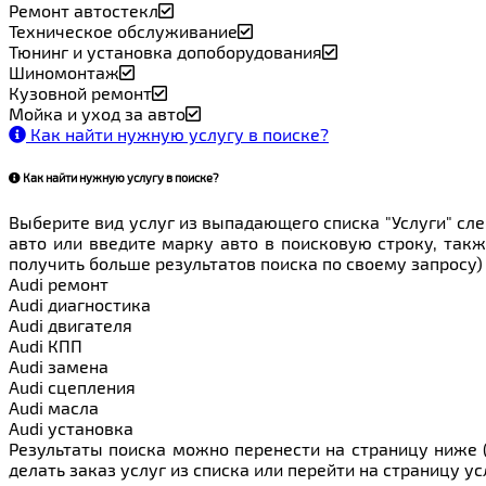
Ремонт автостекл
Техническое обслуживание
Тюнинг и установка допоборудования
Шиномонтаж
Кузовной ремонт
Мойка и уход за авто
Как найти нужную услугу в поиске
?
Как найти нужную услугу в поиске
?
Выберите вид услуг из выпадающего списка "Услуги" сле
авто или введите марку авто в поисковую строку, такж
получить больше результатов поиска по своему запросу)
Audi ремонт
Audi
диагностика
Audi
двигателя
Audi
КПП
Audi
замена
Audi
сцепления
Audi
масла
Audi
установка
Результаты поиска можно перенести на страницу ниже (
делать заказ услуг из списка или перейти на страницу у