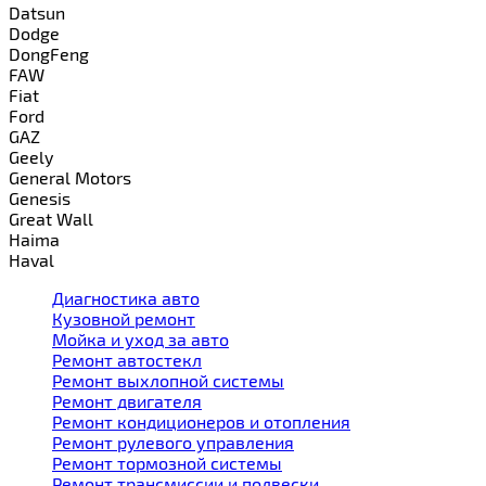
Datsun
Dodge
DongFeng
FAW
Fiat
Ford
GAZ
Geely
General Motors
Genesis
Great Wall
Haima
Haval
Диагностика авто
Кузовной ремонт
Мойка и уход за авто
Ремонт автостекл
Ремонт выхлопной системы
Ремонт двигателя
Ремонт кондиционеров и отопления
Ремонт рулевого управления
Ремонт тормозной системы
Ремонт трансмиссии и подвески