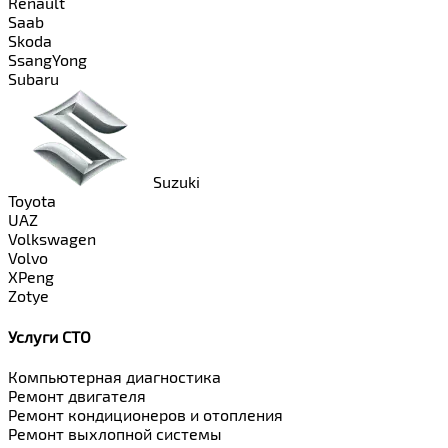
Renault
Saab
Skoda
SsangYong
Subaru
Suzuki
Toyota
UAZ
Volkswagen
Volvo
XPeng
Zotye
Услуги СТО
Компьютерная диагностика
Ремонт двигателя
Ремонт кондиционеров и отопления
Ремонт выхлопной системы