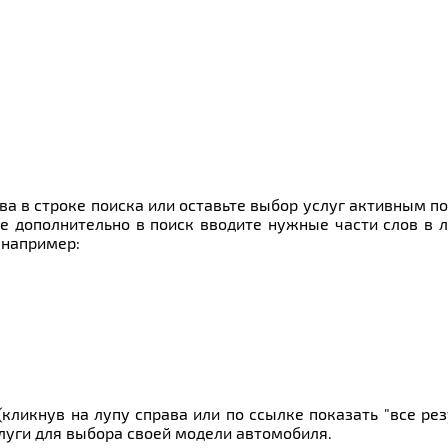
ва в строке поиска или оставьте выбор услуг активным п
е дополнительно в поиск вводите нужные части слов в 
 например:
кликнув на лупу справа или по ссылке показать "все ре
слуги для выбора своей модели автомобиля.