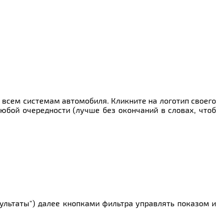
о всем системам автомобиля. Кликните на логотип своего
любой очередности (лучше без окончаний в словах, чтоб
зультаты") далее кнопками фильтра управлять показом и