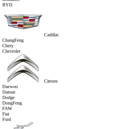
BYD
Cadillac
ChangFeng
Chery
Chevrolet
Citroen
Daewoo
Datsun
Dodge
DongFeng
FAW
Fiat
Ford