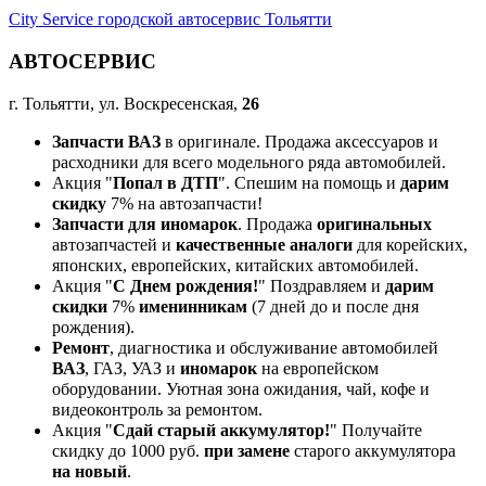
City Service городской автосервис Тольятти
АВТОСЕРВИС
г. Тольятти, ул. Воскресенская,
26
Запчасти ВАЗ
в оригинале. Продажа аксессуаров и
расходники для всего модельного ряда автомобилей.
Акция "
Попал в ДТП
". Спешим на помощь и
дарим
скидку
7% на автозапчасти!
Запчасти для иномарок
. Продажа
оригинальных
автозапчастей и
качественные аналоги
для корейских,
японских, европейских, китайских автомобилей.
Акция "
С Днем рождения!
" Поздравляем и
дарим
скидки
7%
именинникам
(7 дней до и после дня
рождения).
Ремонт
, диагностика и обслуживание автомобилей
ВАЗ
, ГАЗ, УАЗ и
иномарок
на европейском
оборудовании. Уютная зона ожидания, чай, кофе и
видеоконтроль за ремонтом.
Акция "
Сдай старый аккумулятор!
" Получайте
скидку до 1000 руб.
при замене
старого аккумулятора
на новый
.