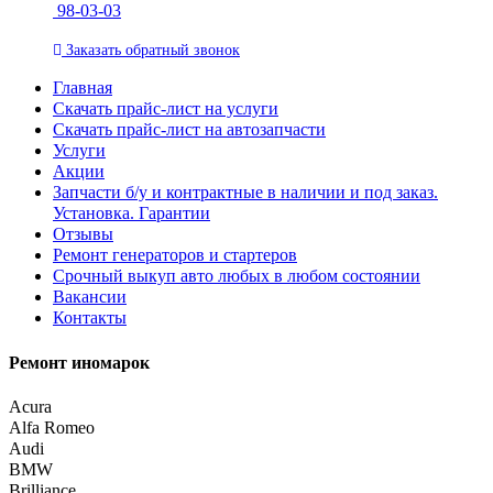
98-03-03
Заказать
обратный
звонок
Главная
Скачать прайс-лист на услуги
Скачать прайс-лист на автозапчасти
Услуги
Акции
Запчасти б/у и контрактные в наличии и под заказ.
Установка. Гарантии
Отзывы
Ремонт генераторов и стартеров
Cрочный выкуп авто любых в любом состоянии
Вакансии
Контакты
Ремонт иномарок
Acura
Alfa Romeo
Audi
BMW
Brilliance