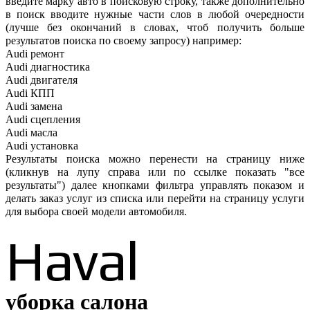
введите марку авто в поисковую строку, также дополнительно
в поиск вводите нужные части слов в любой очередности
(лучше без окончаний в словах, чтоб получить больше
результатов поиска по своему запросу) например:
Audi ремонт
Audi
диагностика
Audi
двигателя
Audi
КПП
Audi
замена
Audi
сцепления
Audi
масла
Audi
установка
Результаты поиска можно перенести на страницу ниже
(кликнув на лупу справа или по ссылке показать "все
результаты") далее кнопками фильтра управлять показом и
делать заказ услуг из списка или перейти на страницу услуги
для выбора своей модели автомобиля.
Haval
уборка салона