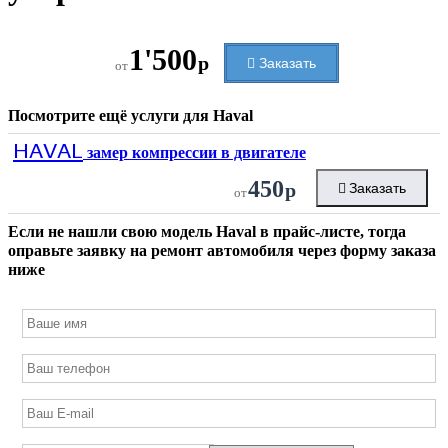
1'500
р
Заказать
от
Посмотрите ещё услуги для
Haval
HAVAL
замер компрессии в двигателе
450
р
Заказать
от
Если не нашли свою модель
Haval
в прайс-листе, тогда
оправьте заявку на ремонт автомобиля через форму заказа
ниже