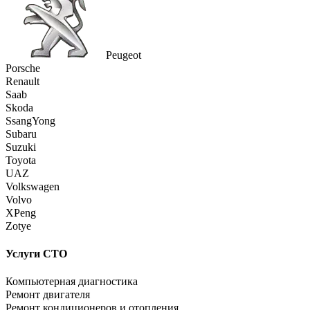
Peugeot
Porsche
Renault
Saab
Skoda
SsangYong
Subaru
Suzuki
Toyota
UAZ
Volkswagen
Volvo
XPeng
Zotye
Услуги СТО
Компьютерная диагностика
Ремонт двигателя
Ремонт кондиционеров и отопления