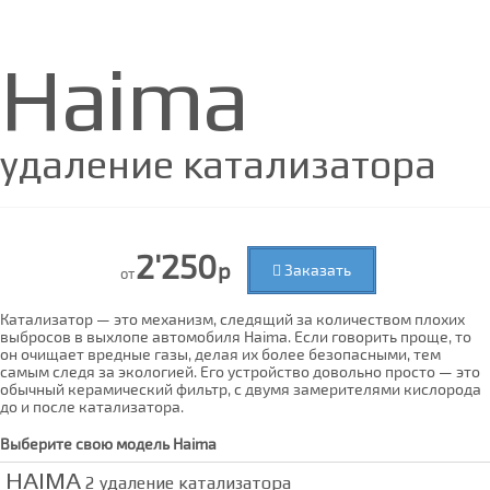
Haima
удаление катализатора
2'250
р
Заказать
от
Катализатор — это механизм, следящий за количеством плохих
выбросов в выхлопе автомобиля Haima. Если говорить проще, то
он очищает вредные газы, делая их более безопасными, тем
самым следя за экологией. Его устройство довольно просто — это
обычный керамический фильтр, с двумя замерителями кислорода
до и после катализатора.
Выберите свою модель
Haima
HAIMA
2 удаление катализатора