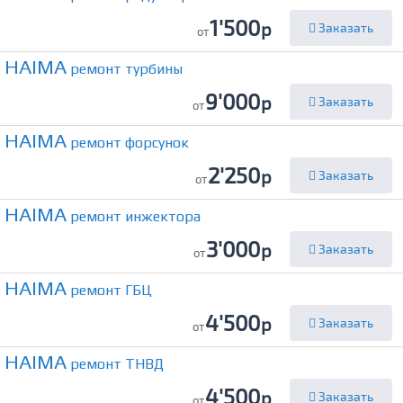
1'500
р
Заказать
от
HAIMA
ремонт турбины
9'000
р
Заказать
от
HAIMA
ремонт форсунок
2'250
р
Заказать
от
HAIMA
ремонт инжектора
3'000
р
Заказать
от
HAIMA
ремонт ГБЦ
4'500
р
Заказать
от
HAIMA
ремонт ТНВД
4'500
р
Заказать
от