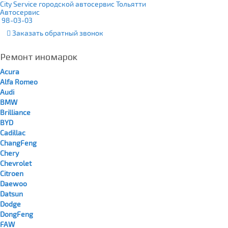
City Service городской автосервис Тольятти
Автосервис
98-03-03
Заказать
обратный
звонок
Ремонт иномарок
Acura
Alfa Romeo
Audi
BMW
Brilliance
BYD
Cadillac
ChangFeng
Chery
Chevrolet
Citroen
Daewoo
Datsun
Dodge
DongFeng
FAW