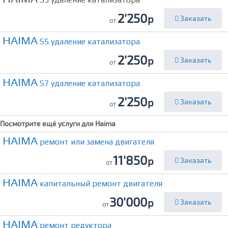
2'250
р
Заказать
от
HAIMA
S5 удаление катализатора
2'250
р
Заказать
от
HAIMA
S7 удаление катализатора
2'250
р
Заказать
от
Посмотрите ещё услуги для
Haima
HAIMA
ремонт или замена двигателя
11'850
р
Заказать
от
HAIMA
капитальный ремонт двигателя
30'000
р
Заказать
от
HAIMA
ремонт редуктора