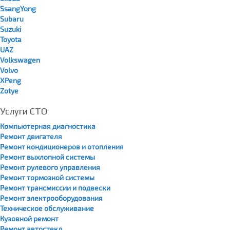
SsangYong
Subaru
Suzuki
Toyota
UAZ
Volkswagen
Volvo
XPeng
Zotye
Услуги СТО
Компьютерная диагностика
Ремонт двигателя
Ремонт кондиционеров и отопления
Ремонт выхлопной системы
Ремонт рулевого управления
Ремонт тормозной системы
Ремонт трансмиссии и подвески
Ремонт электрооборудования
Техническое обслуживание
Кузовной ремонт
Ремонт автостекл