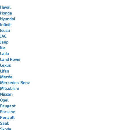
Haval
Honda
Hyundai
Infiniti
Isuzu
JAC
Jeep
Kia
Lada
Land Rover
Lexus
Lifan
Mazda
Mercedes-Benz
Mitsubishi
Nissan
Opel
Peugeot
Porsche
Renault
Saab
Skoda