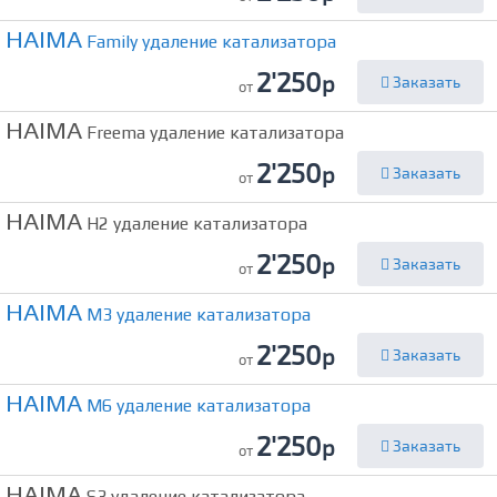
HAIMA
Family удаление катализатора
2'250
р
Заказать
от
HAIMA
Freema удаление катализатора
2'250
р
Заказать
от
HAIMA
H2 удаление катализатора
2'250
р
Заказать
от
HAIMA
M3 удаление катализатора
2'250
р
Заказать
от
HAIMA
M6 удаление катализатора
2'250
р
Заказать
от
HAIMA
S3 удаление катализатора