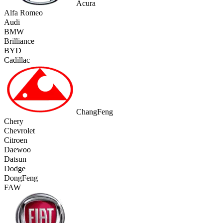
Acura
Alfa Romeo
Audi
BMW
Brilliance
BYD
Cadillac
ChangFeng
Chery
Chevrolet
Citroen
Daewoo
Datsun
Dodge
DongFeng
FAW