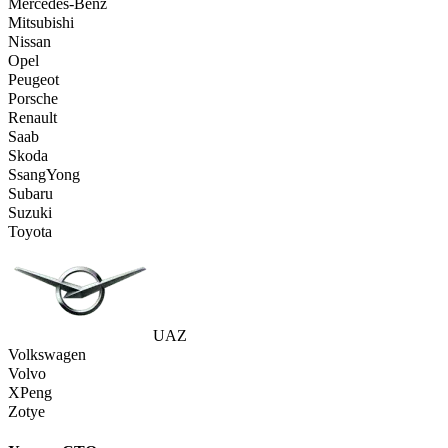
Mercedes-Benz
Mitsubishi
Nissan
Opel
Peugeot
Porsche
Renault
Saab
Skoda
SsangYong
Subaru
Suzuki
Toyota
UAZ
Volkswagen
Volvo
XPeng
Zotye