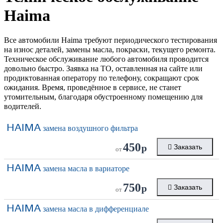
Haima
Все автомобили Haima требуют периодического тестирования
на износ деталей, замены масла, покраски, текущего ремонта.
Техническое обслуживание любого автомобиля проводится
довольно быстро. Заявка на ТО, оставленная на сайте или
продиктованная оператору по телефону, сокращают срок
ожидания. Время, проведённое в сервисе, не станет
утомительным, благодаря обустроенному помещению для
водителей.
HAIMA
замена воздушного фильтра
450
р
Заказать
от
HAIMA
замена масла в вариаторе
750
р
Заказать
от
HAIMA
замена масла в дифференциале