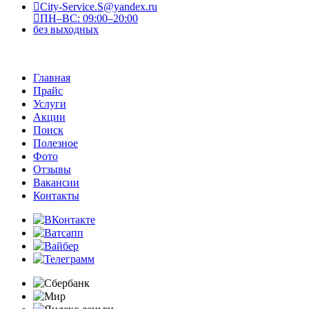
City-Service.S@yandex.ru
ПН–ВС: 09:00–20:00
без выходных
Главная
Прайс
Услуги
Акции
Поиск
Полезное
Фото
Отзывы
Вакансии
Контакты