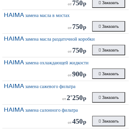
750
р
Заказать
от
HAIMA
замена масла в мостах
750
р
Заказать
от
HAIMA
замена масла раздаточной коробки
750
р
Заказать
от
HAIMA
замена охлаждающей жидкости
900
р
Заказать
от
HAIMA
замена сажевого фильтра
2'250
р
Заказать
от
HAIMA
замена салонного фильтра
450
р
Заказать
от