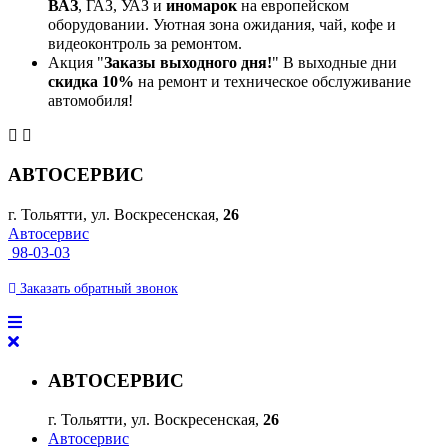
ВАЗ
, ГАЗ, УАЗ и
иномарок
на европейском
оборудовании. Уютная зона ожидания, чай, кофе и
видеоконтроль за ремонтом.
Акция "
Заказы выходного дня!
" В выходные дни
скидка 10%
на ремонт и техническое обслуживание
автомобиля!
АВТОСЕРВИС
г. Тольятти, ул. Воскресенская,
26
Автосервис
98-03-03
Заказать
обратный
звонок
АВТОСЕРВИС
г. Тольятти, ул. Воскресенская,
26
Автосервис