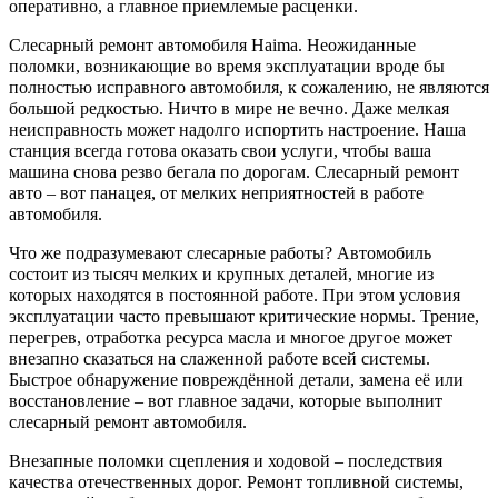
оперативно, а главное приемлемые расценки.
Слесарный ремонт автомобиля Haima. Неожиданные
поломки, возникающие во время эксплуатации вроде бы
полностью исправного автомобиля, к сожалению, не являются
большой редкостью. Ничто в мире не вечно. Даже мелкая
неисправность может надолго испортить настроение. Наша
станция всегда готова оказать свои услуги, чтобы ваша
машина снова резво бегала по дорогам. Слесарный ремонт
авто – вот панацея, от мелких неприятностей в работе
автомобиля.
Что же подразумевают слесарные работы? Автомобиль
состоит из тысяч мелких и крупных деталей, многие из
которых находятся в постоянной работе. При этом условия
эксплуатации часто превышают критические нормы. Трение,
перегрев, отработка ресурса масла и многое другое может
внезапно сказаться на слаженной работе всей системы.
Быстрое обнаружение повреждённой детали, замена её или
восстановление – вот главное задачи, которые выполнит
слесарный ремонт автомобиля.
Внезапные поломки сцепления и ходовой – последствия
качества отечественных дорог. Ремонт топливной системы,