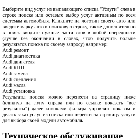
Выберите вид услуг из выпадающего списка "Услуги" слева в
строке поиска или оставьте выбор услуг активным по всем
системам автомобиля. Кликните на логотип своего авто или
введите марку авто в поисковую строку, также дополнительно
в поиск вводите нужные части слов в любой очередности
(лучше без окончаний в словах, чтоб получить больше
результатов поиска по своему запросу) например:
Audi ремонт
Audi
диагностика
Audi
двигателя
Audi
КПП
Audi
замена
Audi
сцепления
Audi
масла
Audi
установка
Результаты поиска можно перенести на страницу ниже
(кликнув на лупу справа или по ссылке показать "все
результаты") далее кнопками фильтра управлять показом и
делать заказ услуг из списка или перейти на страницу услуги
для выбора своей модели автомобиля.
Техническое обслуживание