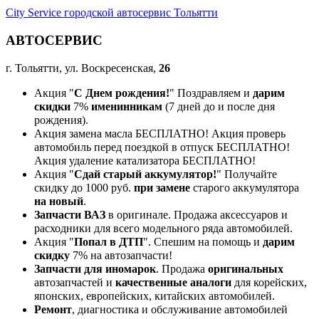
City Service городской автосервис Тольятти
АВТОСЕРВИС
г. Тольятти, ул. Воскресенская,
26
Акция "
С Днем рождения!
" Поздравляем и
дарим
скидки
7%
именинникам
(7 дней до и после дня
рождения).
Акция замена масла БЕСПЛАТНО! Акция проверь
автомобиль перед поездкой в отпуск БЕСПЛАТНО!
Акция удаление катализатора БЕСПЛАТНО!
Акция "
Сдай старый аккумулятор!
" Получайте
скидку до 1000 руб.
при замене
старого аккумулятора
на новый
.
Запчасти ВАЗ
в оригинале. Продажа аксессуаров и
расходники для всего модельного ряда автомобилей.
Акция "
Попал в ДТП
". Спешим на помощь и
дарим
скидку
7% на автозапчасти!
Запчасти для иномарок
. Продажа
оригинальных
автозапчастей и
качественные аналоги
для корейских,
японских, европейских, китайских автомобилей.
Ремонт
, диагностика и обслуживание автомобилей