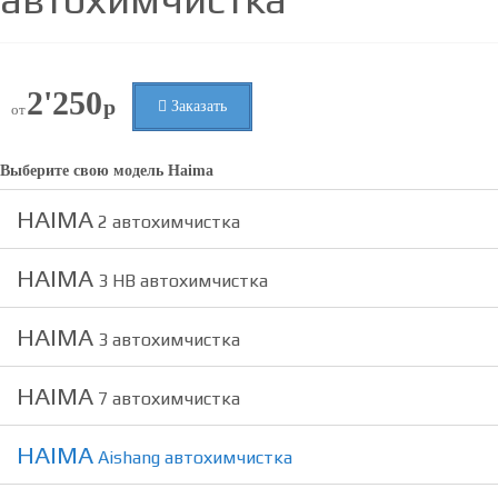
2'250
р
Заказать
от
Выберите свою модель
Haima
HAIMA
2 автохимчистка
HAIMA
3 HB автохимчистка
HAIMA
3 автохимчистка
HAIMA
7 автохимчистка
HAIMA
Aishang автохимчистка