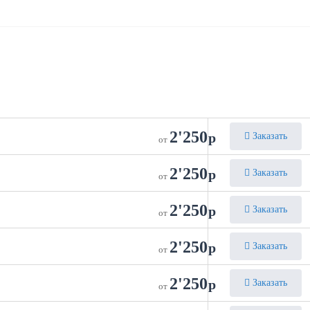
2'250
р
Заказать
от
2'250
р
Заказать
от
2'250
р
Заказать
от
2'250
р
Заказать
от
2'250
р
Заказать
от