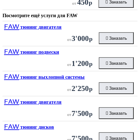
450
р
Заказать
от
Посмотрите ещё услуги для
FAW
FAW
тюнинг двигателя
3'000
р
Заказать
от
FAW
тюнинг подвески
1'200
р
Заказать
от
FAW
тюнинг выхлопной системы
2'250
р
Заказать
от
FAW
тюнинг двигателя
7'500
р
Заказать
от
FAW
тюнинг дисков
7'500
р
Заказать
от