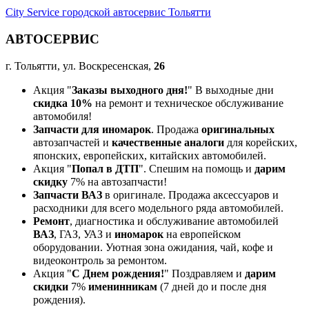
City Service городской автосервис Тольятти
АВТОСЕРВИС
г. Тольятти, ул. Воскресенская,
26
Акция "
Заказы выходного дня!
" В выходные дни
скидка 10%
на ремонт и техническое обслуживание
автомобиля!
Запчасти для иномарок
. Продажа
оригинальных
автозапчастей и
качественные аналоги
для корейских,
японских, европейских, китайских автомобилей.
Акция "
Попал в ДТП
". Спешим на помощь и
дарим
скидку
7% на автозапчасти!
Запчасти ВАЗ
в оригинале. Продажа аксессуаров и
расходники для всего модельного ряда автомобилей.
Ремонт
, диагностика и обслуживание автомобилей
ВАЗ
, ГАЗ, УАЗ и
иномарок
на европейском
оборудовании. Уютная зона ожидания, чай, кофе и
видеоконтроль за ремонтом.
Акция "
С Днем рождения!
" Поздравляем и
дарим
скидки
7%
именинникам
(7 дней до и после дня
рождения).