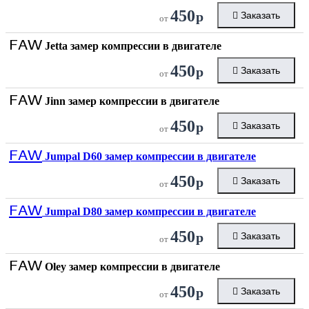
450
р
Заказать
от
FAW
Jetta замер компрессии в двигателе
450
р
Заказать
от
FAW
Jinn замер компрессии в двигателе
450
р
Заказать
от
FAW
Jumpal D60 замер компрессии в двигателе
450
р
Заказать
от
FAW
Jumpal D80 замер компрессии в двигателе
450
р
Заказать
от
FAW
Oley замер компрессии в двигателе
450
р
Заказать
от