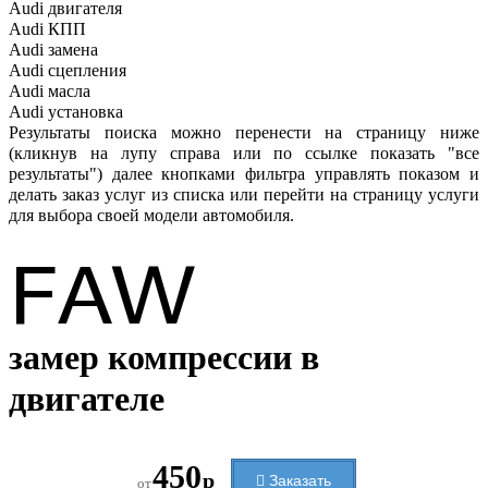
Audi
двигателя
Audi
КПП
Audi
замена
Audi
сцепления
Audi
масла
Audi
установка
Результаты поиска можно перенести на страницу ниже
(кликнув на лупу справа или по ссылке показать "все
результаты") далее кнопками фильтра управлять показом и
делать заказ услуг из списка или перейти на страницу услуги
для выбора своей модели автомобиля.
FAW
замер компрессии в
двигателе
450
р
Заказать
от