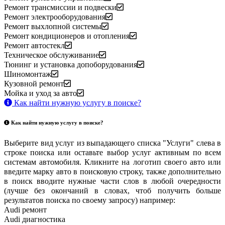
Ремонт трансмиссии и подвески
Ремонт электрооборудования
Ремонт выхлопной системы
Ремонт кондиционеров и отопления
Ремонт автостекл
Техническое обслуживание
Тюнинг и установка допоборудования
Шиномонтаж
Кузовной ремонт
Мойка и уход за авто
Как найти нужную услугу в поиске
?
Как найти нужную услугу в поиске
?
Выберите вид услуг из выпадающего списка "Услуги" слева в
строке поиска или оставьте выбор услуг активным по всем
системам автомобиля. Кликните на логотип своего авто или
введите марку авто в поисковую строку, также дополнительно
в поиск вводите нужные части слов в любой очередности
(лучше без окончаний в словах, чтоб получить больше
результатов поиска по своему запросу) например:
Audi ремонт
Audi
диагностика