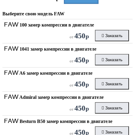
Выберите свою модель
FAW
FAW
100 замер компрессии в двигателе
450
р
Заказать
от
FAW
1041 замер компрессии в двигателе
450
р
Заказать
от
FAW
A6 замер компрессии в двигателе
450
р
Заказать
от
FAW
Admiral замер компрессии в двигателе
450
р
Заказать
от
FAW
Besturn B50 замер компрессии в двигателе
450
р
Заказать
от