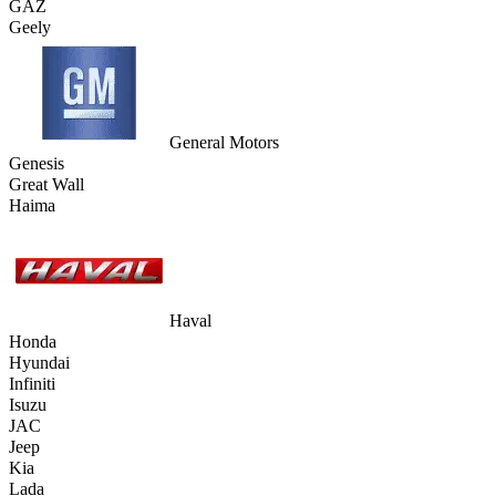
GAZ
Geely
General Motors
Genesis
Great Wall
Haima
Haval
Honda
Hyundai
Infiniti
Isuzu
JAC
Jeep
Kia
Lada