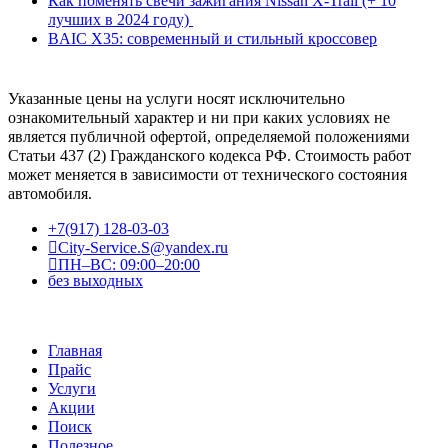
Как поменять свечи зажигания Nissan X-Trail (+ 10
лучших в 2024 году)
BAIC X35: современный и стильный кроссовер
Указанные цены на услуги носят исключительно
ознакомительный характер и ни при каких условиях не
является публичной офертой, определяемой положениями
Статьи 437 (2) Гражданского кодекса РФ. Стоимость работ
может меняется в зависимости от технического состояния
автомобиля.
+7(917) 128-03-03
City-Service.S@yandex.ru
ПН–ВС: 09:00–20:00
без выходных
Главная
Прайс
Услуги
Акции
Поиск
Полезное