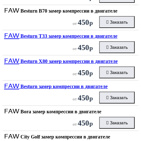
FAW
Besturn B70 замер компрессии в двигателе
450
р
Заказать
от
FAW
Besturn T33 замер компрессии в двигателе
450
р
Заказать
от
FAW
Besturn X80 замер компрессии в двигателе
450
р
Заказать
от
FAW
Besturn замер компрессии в двигателе
450
р
Заказать
от
FAW
Bora замер компрессии в двигателе
450
р
Заказать
от
FAW
City Golf замер компрессии в двигателе