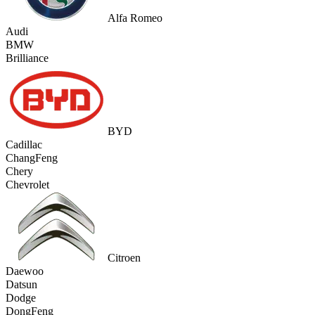
Alfa Romeo
Audi
BMW
Brilliance
BYD
Cadillac
ChangFeng
Chery
Chevrolet
Citroen
Daewoo
Datsun
Dodge
DongFeng