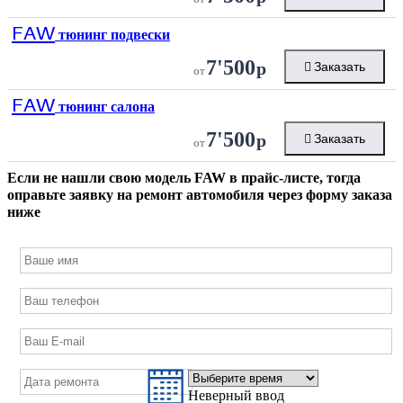
FAW
тюнинг подвески
7'500
р
Заказать
от
FAW
тюнинг салона
7'500
р
Заказать
от
Если не нашли свою модель
FAW
в прайс-листе, тогда
оправьте заявку на ремонт автомобиля через форму заказа
ниже
Неверный ввод