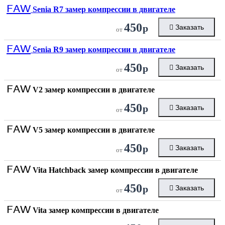
FAW
Senia R7 замер компрессии в двигателе
450
р
Заказать
от
FAW
Senia R9 замер компрессии в двигателе
450
р
Заказать
от
FAW
V2 замер компрессии в двигателе
450
р
Заказать
от
FAW
V5 замер компрессии в двигателе
450
р
Заказать
от
FAW
Vita Hatchback замер компрессии в двигателе
450
р
Заказать
от
FAW
Vita замер компрессии в двигателе