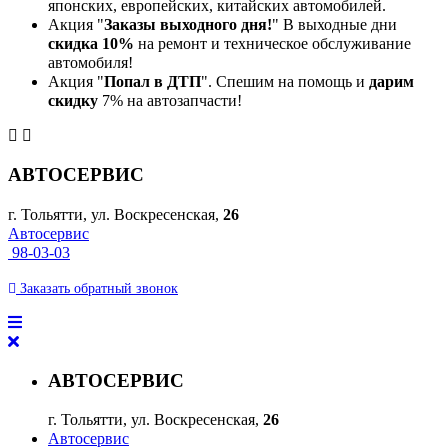
японских, европейских, китайских автомобилей.
Акция "
Заказы выходного дня!
" В выходные дни
скидка 10%
на ремонт и техническое обслуживание
автомобиля!
Акция "
Попал в ДТП
". Спешим на помощь и
дарим
скидку
7% на автозапчасти!
АВТОСЕРВИС
г. Тольятти, ул. Воскресенская,
26
Автосервис
98-03-03
Заказать
обратный
звонок
АВТОСЕРВИС
г. Тольятти, ул. Воскресенская,
26
Автосервис