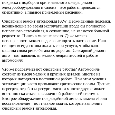
покраска с подбором оригинального колера, ремонт
электрооборудования и салона – все работы проводятся
оперативно, а главное приемлемые расценки.
Слесарный ремонт автомобиля FAW. Неожиданные поломки,
возникающие во время эксплуатации вроде бы полностью
исправного автомобиля, к сожалению, не являются большой
редкостью. Ничто в мире не вечно. Даже мелкая
неисправность может надолго испортить настроение. Наша
станция всегда готова оказать свои услуги, чтобы ваша
машина снова резво бегала по дорогам. Слесарный ремонт
авто – вот панацея, от мелких неприятностей в работе
автомобиля.
Что же подразумевают слесарные работы? Автомобиль
состоит из тысяч мелких и крупных деталей, многие из
которых находятся в постоянной работе. При этом условия
эксплуатации часто превышают критические нормы. Трение,
перегрев, отработка ресурса масла и многое другое может
внезапно сказаться на слаженной работе всей системы.
Быстрое обнаружение повреждённой детали, замена её или
восстановление – вот главное задачи, которые выполнит
слесарный ремонт автомобиля.