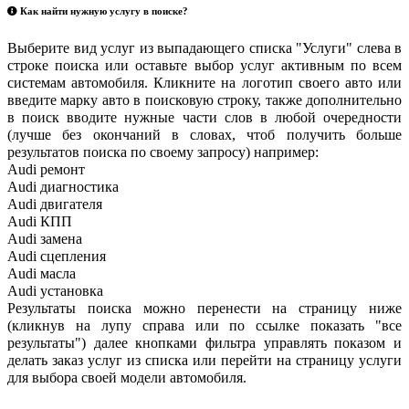
Как найти нужную услугу в поиске
?
Выберите вид услуг из выпадающего списка "Услуги" слева в
строке поиска или оставьте выбор услуг активным по всем
системам автомобиля. Кликните на логотип своего авто или
введите марку авто в поисковую строку, также дополнительно
в поиск вводите нужные части слов в любой очередности
(лучше без окончаний в словах, чтоб получить больше
результатов поиска по своему запросу) например:
Audi ремонт
Audi
диагностика
Audi
двигателя
Audi
КПП
Audi
замена
Audi
сцепления
Audi
масла
Audi
установка
Результаты поиска можно перенести на страницу ниже
(кликнув на лупу справа или по ссылке показать "все
результаты") далее кнопками фильтра управлять показом и
делать заказ услуг из списка или перейти на страницу услуги
для выбора своей модели автомобиля.