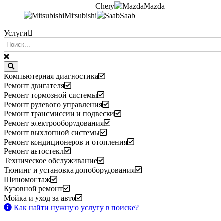
Chery
Mazda
Mitsubishi
Saab
Услуги
Компьютерная диагностика
Ремонт двигателя
Ремонт тормозной системы
Ремонт рулевого управления
Ремонт трансмиссии и подвески
Ремонт электрооборудования
Ремонт выхлопной системы
Ремонт кондиционеров и отопления
Ремонт автостекл
Техническое обслуживание
Тюнинг и установка допоборудования
Шиномонтаж
Кузовной ремонт
Мойка и уход за авто
Как найти нужную услугу в поиске
?