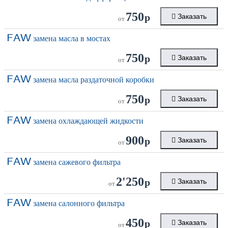
750
р
Заказать
от
FAW
замена масла в мостах
750
р
Заказать
от
FAW
замена масла раздаточной коробки
750
р
Заказать
от
FAW
замена охлаждающей жидкости
900
р
Заказать
от
FAW
замена сажевого фильтра
2'250
р
Заказать
от
FAW
замена салонного фильтра
450
р
Заказать
от