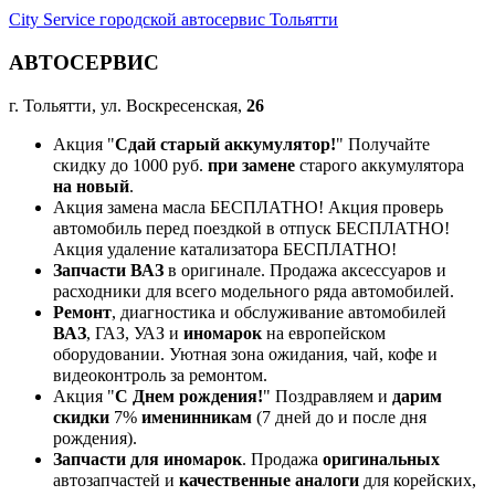
City Service городской автосервис Тольятти
АВТОСЕРВИС
г. Тольятти, ул. Воскресенская,
26
Акция "
Сдай старый аккумулятор!
" Получайте
скидку до 1000 руб.
при замене
старого аккумулятора
на новый
.
Акция замена масла БЕСПЛАТНО! Акция проверь
автомобиль перед поездкой в отпуск БЕСПЛАТНО!
Акция удаление катализатора БЕСПЛАТНО!
Запчасти ВАЗ
в оригинале. Продажа аксессуаров и
расходники для всего модельного ряда автомобилей.
Ремонт
, диагностика и обслуживание автомобилей
ВАЗ
, ГАЗ, УАЗ и
иномарок
на европейском
оборудовании. Уютная зона ожидания, чай, кофе и
видеоконтроль за ремонтом.
Акция "
С Днем рождения!
" Поздравляем и
дарим
скидки
7%
именинникам
(7 дней до и после дня
рождения).
Запчасти для иномарок
. Продажа
оригинальных
автозапчастей и
качественные аналоги
для корейских,