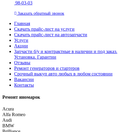
98-03-03
Заказать
обратный
звонок
Главная
Скачать прайс-лист на услуги
Скачать прайс-лист на автозапчасти
Услуги
Акции
Запчасти б/у и контрактные в наличии и под заказ.
Установка. Гарантии
Отзывы
Ремонт генераторов и стартеров
Cрочный выкуп авто любых в любом состоянии
Вакансии
Контакты
Ремонт иномарок
Acura
Alfa Romeo
Audi
BMW
Brilliance