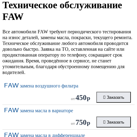
Техническое обслуживание
FAW
Все автомобили FAW требуют периодического тестирования
на износ деталей, замены масла, покраски, текущего ремонта.
Техническое обслуживание любого автомобиля проводится
довольно быстро. Заявка на ТО, оставленная на сайте или
продиктованная оператору по телефону, сокращают срок
ожидания. Время, проведённое в сервисе, не станет
утомительным, благодаря обустроенному помещению для
водителей.
FAW
замена воздушного фильтра
450
р
Заказать
от
FAW
замена масла в вариаторе
750
р
Заказать
от
FAW
замена масла в дифференциале