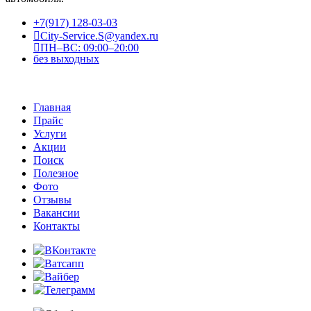
+7(917) 128-03-03
City-Service.S@yandex.ru
ПН–ВС: 09:00–20:00
без выходных
Главная
Прайс
Услуги
Акции
Поиск
Полезное
Фото
Отзывы
Вакансии
Контакты