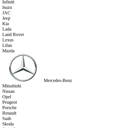
Infiniti
Isuzu
JAC
Jeep
Kia
Lada
Land Rover
Lexus
Lifan
Mazda
Mercedes-Benz
Mitsubishi
Nissan
Opel
Peugeot
Porsche
Renault
Saab
Skoda