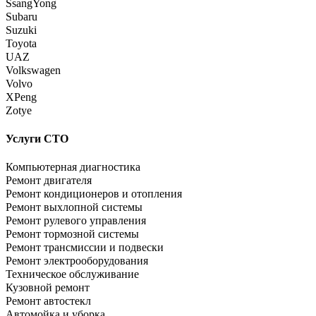
SsangYong
Subaru
Suzuki
Toyota
UAZ
Volkswagen
Volvo
XPeng
Zotye
Услуги СТО
Компьютерная диагностика
Ремонт двигателя
Ремонт кондиционеров и отопления
Ремонт выхлопной системы
Ремонт рулевого управления
Ремонт тормозной системы
Ремонт трансмиссии и подвески
Ремонт электрооборудования
Техническое обслуживание
Кузовной ремонт
Ремонт автостекл
Автомойка и уборка