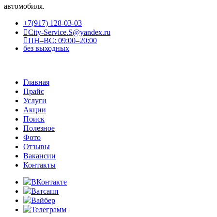
автомобиля.
+7(917) 128-03-03
City-Service.S@yandex.ru
ПН–ВС: 09:00–20:00
без выходных
Главная
Прайс
Услуги
Акции
Поиск
Полезное
Фото
Отзывы
Вакансии
Контакты