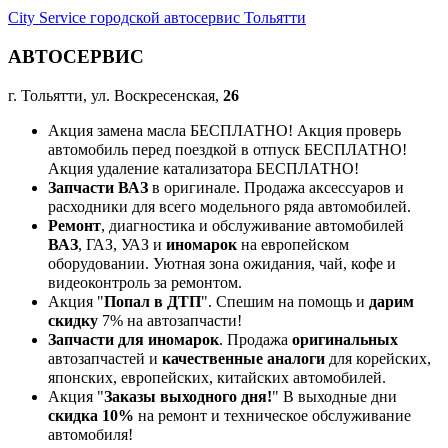
City Service городской автосервис Тольятти
АВТОСЕРВИС
г. Тольятти, ул. Воскресенская,
26
Акция замена масла БЕСПЛАТНО! Акция проверь
автомобиль перед поездкой в отпуск БЕСПЛАТНО!
Акция удаление катализатора БЕСПЛАТНО!
Запчасти ВАЗ
в оригинале. Продажа аксессуаров и
расходники для всего модельного ряда автомобилей.
Ремонт
, диагностика и обслуживание автомобилей
ВАЗ
, ГАЗ, УАЗ и
иномарок
на европейском
оборудовании. Уютная зона ожидания, чай, кофе и
видеоконтроль за ремонтом.
Акция "
Попал в ДТП
". Спешим на помощь и
дарим
скидку
7% на автозапчасти!
Запчасти для иномарок
. Продажа
оригинальных
автозапчастей и
качественные аналоги
для корейских,
японских, европейских, китайских автомобилей.
Акция "
Заказы выходного дня!
" В выходные дни
скидка 10%
на ремонт и техническое обслуживание
автомобиля!