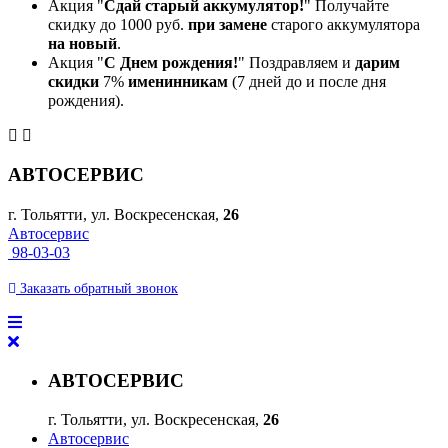
Акция "
Сдай старый аккумулятор!
" Получайте
скидку до 1000 руб.
при замене
старого аккумулятора
на новый
.
Акция "
С Днем рождения!
" Поздравляем и
дарим
скидки
7%
именинникам
(7 дней до и после дня
рождения).
АВТОСЕРВИС
г. Тольятти, ул. Воскресенская,
26
Автосервис
98-03-03
Заказать
обратный
звонок
АВТОСЕРВИС
г. Тольятти, ул. Воскресенская,
26
Автосервис