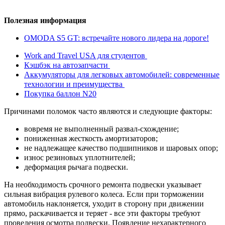
Полезная информация
OMODA S5 GT: встречайте нового лидера на дороге!
Work and Travel USA для студентов
Кэшбэк на автозапчасти
Аккумуляторы для легковых автомобилей: современные
технологии и преимущества
Покупка баллон N20
Причинами поломок часто являются и следующие факторы:
вовремя не выполненный развал-схождение;
пониженная жесткость амортизаторов;
не надлежащее качество подшипников и шаровых опор;
износ резиновых уплотнителей;
деформация рычага подвески.
На необходимость срочного ремонта подвески указывает
сильная вибрация рулевого колеса. Если при торможении
автомобиль наклоняется, уходит в сторону при движении
прямо, раскачивается и теряет - все эти факторы требуют
проведения осмотра подвески. Появление нехарактерного