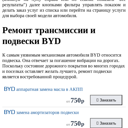
результаты") далее кнопками фильтра управлять показом и
делать заказ услуг из списка или перейти на страницу услуги
для выбора своей модели автомобиля.
Ремонт трансмиссии и
подвески
BYD
К самым уязвимым механизмам автомобиля BYD относится
подвеска. Она отвечает за погашение вибрации на дорогах.
Поскольку состояние дорожного покрытия во многих городах
и поселках оставляет желать лучшего, ремонт подвески
является востребованной процедурой.
BYD
аппаратная замена масла в АКПП
750
р
Заказать
от
BYD
замена амортизаторов подвески
750
р
Заказать
от