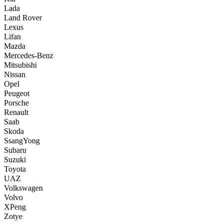
Lada
Land Rover
Lexus
Lifan
Mazda
Mercedes-Benz
Mitsubishi
Nissan
Opel
Peugeot
Porsche
Renault
Saab
Skoda
SsangYong
Subaru
Suzuki
Toyota
UAZ
Volkswagen
Volvo
XPeng
Zotye