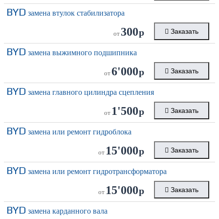
BYD
замена втулок стабилизатора
300
р
Заказать
от
BYD
замена выжимного подшипника
6'000
р
Заказать
от
BYD
замена главного цилиндра сцепления
1'500
р
Заказать
от
BYD
замена или ремонт гидроблока
15'000
р
Заказать
от
BYD
замена или ремонт гидротрансформатора
15'000
р
Заказать
от
BYD
замена карданного вала