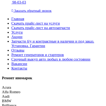
98-03-03
Заказать
обратный
звонок
Главная
Скачать прайс-лист на услуги
Скачать прайс-лист на автозапчасти
Услуги
Акции
Запчасти б/у и контрактные в наличии и под заказ.
Установка. Гарантии
Отзывы
Ремонт генераторов и стартеров
Cрочный выкуп авто любых в любом состоянии
Вакансии
Контакты
Ремонт иномарок
Acura
Alfa Romeo
Audi
BMW
Brilliance