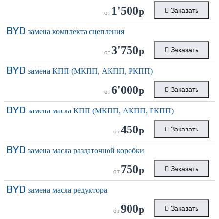
1'500
р
Заказать
от
BYD
замена комплекта сцепления
3'750
р
Заказать
от
BYD
замена КПП (МКПП, АКПП, РКПП)
6'000
р
Заказать
от
BYD
замена масла КПП (МКПП, АКПП, РКПП)
450
р
Заказать
от
BYD
замена масла раздаточной коробки
750
р
Заказать
от
BYD
замена масла редуктора
900
р
Заказать
от