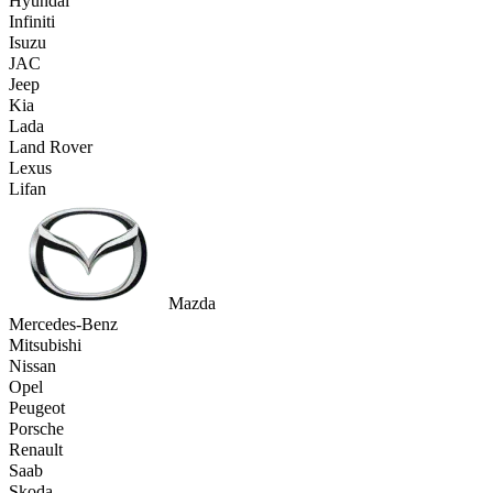
Hyundai
Infiniti
Isuzu
JAC
Jeep
Kia
Lada
Land Rover
Lexus
Lifan
Mazda
Mercedes-Benz
Mitsubishi
Nissan
Opel
Peugeot
Porsche
Renault
Saab
Skoda