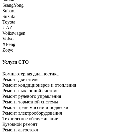
SsangYong
Subaru
Suzuki
Toyota
UAZ
Volkswagen
Volvo
XPeng
Zotye
Услуги СТО
Компьютерная диагностика
Ремонт двигателя
Ремонт кондиционеров и отопления
Ремонт выхлопной системы
Ремонт рулевого управления
Ремонт тормозной системы
Ремонт трансмиссии и подвески
Ремонт электрооборудования
Техническое обслуживание
Кузовной ремонт
Ремонт автостекл