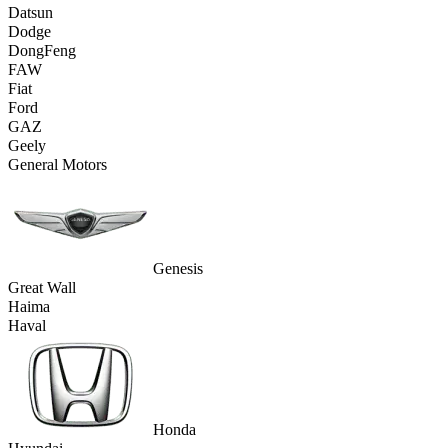
Datsun
Dodge
DongFeng
FAW
Fiat
Ford
GAZ
Geely
General Motors
Genesis
Great Wall
Haima
Haval
Honda