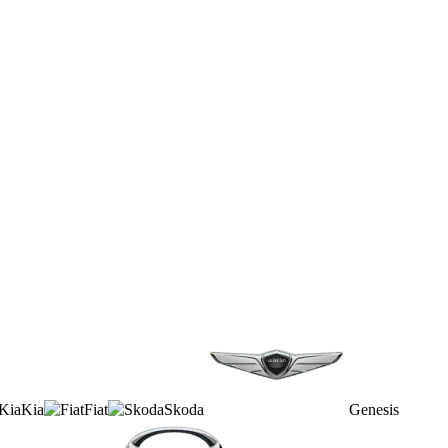
Kia
Fiat
Skoda
Genesis