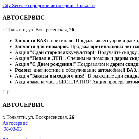
City Service городской автосервис Тольятти
АВТОСЕРВИС
г. Тольятти, ул. Воскресенская,
26
Запчасти ВАЗ
в оригинале. Продажа аксессуаров и расхо
Запчасти для иномарок
. Продажа
оригинальных
автоза
Акция "
Сдай старый аккумулятор!
" Получайте скидку 
Акция "
Попал в ДТП
". Спешим на помощь и
дарим ски
Акция "
С Днем рождения!
" Поздравляем и
дарим скидк
Ремонт
, диагностика и обслуживание автомобилей
ВАЗ
,
Акция "
Заказы выходного дня!
" В выходные дни
скидк
Акция замена масла БЕСПЛАТНО! Акция проверь автом
АВТОСЕРВИС
г. Тольятти, ул. Воскресенская,
26
Автосервис
98-03-03