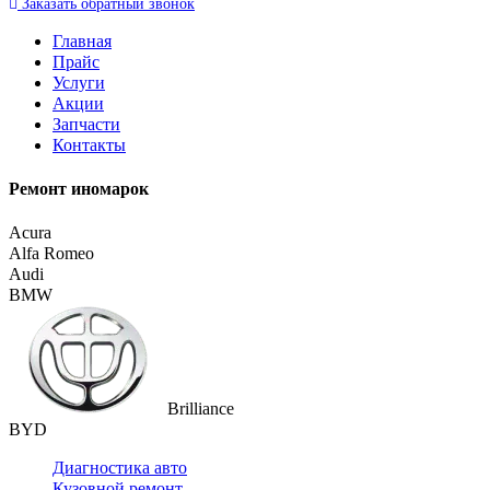
Заказать
обратный
звонок
Главная
Прайс
Услуги
Акции
Запчасти
Контакты
Ремонт иномарок
Acura
Alfa Romeo
Audi
BMW
Brilliance
BYD
Диагностика авто
Кузовной ремонт