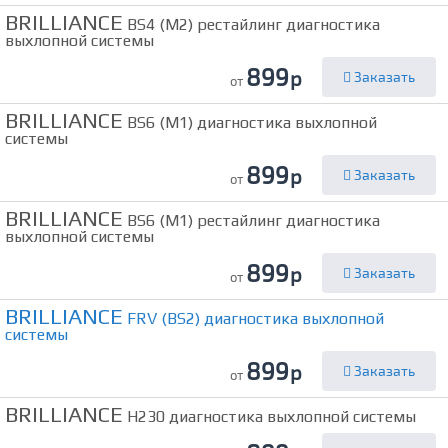
BRILLIANCE
BS4 (M2) рестайлинг диагностика
выхлопной системы
899
р
Заказать
от
BRILLIANCE
BS6 (M1) диагностика выхлопной
системы
899
р
Заказать
от
BRILLIANCE
BS6 (M1) рестайлинг диагностика
выхлопной системы
899
р
Заказать
от
BRILLIANCE
FRV (BS2) диагностика выхлопной
системы
899
р
Заказать
от
BRILLIANCE
H230 диагностика выхлопной системы