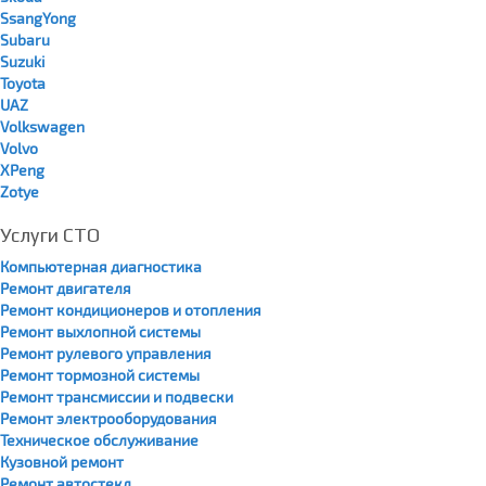
SsangYong
Subaru
Suzuki
Toyota
UAZ
Volkswagen
Volvo
XPeng
Zotye
Услуги СТО
Компьютерная диагностика
Ремонт двигателя
Ремонт кондиционеров и отопления
Ремонт выхлопной системы
Ремонт рулевого управления
Ремонт тормозной системы
Ремонт трансмиссии и подвески
Ремонт электрооборудования
Техническое обслуживание
Кузовной ремонт
Ремонт автостекл