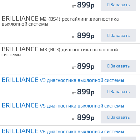
899
р
Заказать
от
BRILLIANCE
M2 (BS4) рестайлинг диагностика
выхлопной системы
899
р
Заказать
от
BRILLIANCE
M3 (BC3) диагностика выхлопной
системы
899
р
Заказать
от
BRILLIANCE
V3 диагностика выхлопной системы
899
р
Заказать
от
BRILLIANCE
V5 диагностика выхлопной системы
899
р
Заказать
от
BRILLIANCE
V6 диагностика выхлопной системы