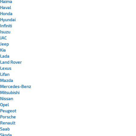
Haima
Haval
Honda
Hyundai
Infiniti
Isuzu
JAC
Jeep
Kia
Lada
Land Rover
Lexus
Lifan
Mazda
Mercedes-Benz
Mitsubishi
Nissan
Opel
Peugeot
Porsche
Renault
Saab
Skoda