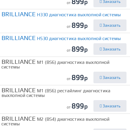
899
р
Заказать
от
BRILLIANCE
H330 диагностика выхлопной системы
899
р
Заказать
от
BRILLIANCE
H530 диагностика выхлопной системы
899
р
Заказать
от
BRILLIANCE
M1 (BS6) диагностика выхлопной
системы
899
р
Заказать
от
BRILLIANCE
M1 (BS6) рестайлинг диагностика
выхлопной системы
899
р
Заказать
от
BRILLIANCE
M2 (BS4) диагностика выхлопной
системы