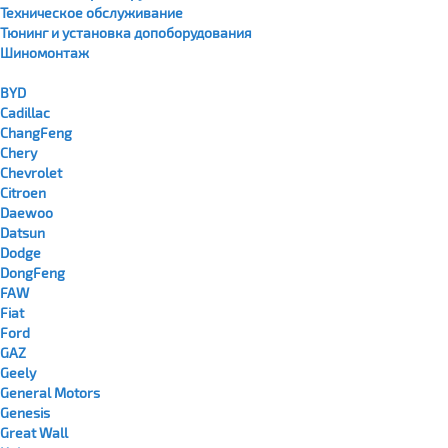
Техническое обслуживание
Тюнинг и установка допоборудования
Шиномонтаж
BYD
Cadillac
ChangFeng
Chery
Chevrolet
Citroen
Daewoo
Datsun
Dodge
DongFeng
FAW
Fiat
Ford
GAZ
Geely
General Motors
Genesis
Great Wall