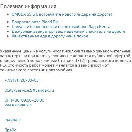
Полезная информация
OMODA S5 GT: встречайте нового лидера на дороге!
Покраска авто Plasti Dip
Подушки безопасности на автомобиле Лада Веста
Дежурный эвакуатор: ваш надежный спаситель на дороге
Качественная еда в дорогу или в поход
Указанные цены на услуги носят исключительно ознакомительный
характер и ни при каких условиях не является публичной офертой,
определяемой положениями Статьи 437 (2) Гражданского кодекса
РФ. Стоимость работ может меняется в зависимости от
технического состояния автомобиля.
+7(917) 128-03-03
City-Service.S@yandex.ru
ПН–ВС: 09:00–20:00
без выходных
Главная
Прайс