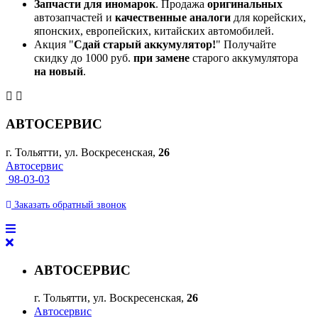
Запчасти для иномарок
. Продажа
оригинальных
автозапчастей и
качественные аналоги
для корейских,
японских, европейских, китайских автомобилей.
Акция "
Сдай старый аккумулятор!
" Получайте
скидку до 1000 руб.
при замене
старого аккумулятора
на новый
.
АВТОСЕРВИС
г. Тольятти, ул. Воскресенская,
26
Автосервис
98-03-03
Заказать
обратный
звонок
АВТОСЕРВИС
г. Тольятти, ул. Воскресенская,
26
Автосервис