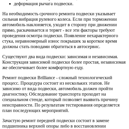
деформация рычага подвески.
На необходимость срочного ремонта подвески указывает
сильная вибрация рулевого колеса. Если при торможении
автомобиль наклоняется, уходит в сторону при движении
прямо, раскачивается и теряет - все эти факторы требуют
проведения осмотра подвески. Появление нехарактерного
стука, неравномерный износ покрышек за короткое время
должны стать поводами обратиться в автосервис.
Существуют два вида подвески: зависимая и независимая.
Конструкция зависимой подвески более простая, независимая
же обеспечивает более комфортную езду.
Ремонт подвески Brilliance - сложный технологический
процесс. Процедура состоит из нескольких этапов. Не
зависимо от вида подвески, автомобиль должен пройти
диагностику. Обследование транспорта проходит на
специальном стенде, который позволяет выявить причину
неисправности. По результатам тестирования определяется
план последующих мероприятий.
Зачастую ремонт передней подвески состоит в замене
подшипника верхней опоры либо в восстановлении