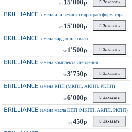
15'000
р
Заказать
от
BRILLIANCE
замена или ремонт гидротрансформатора
15'000
р
Заказать
от
BRILLIANCE
замена карданного вала
1'500
р
Заказать
от
BRILLIANCE
замена комплекта сцепления
3'750
р
Заказать
от
BRILLIANCE
замена КПП (МКПП, АКПП, РКПП)
6'000
р
Заказать
от
BRILLIANCE
замена масла КПП (МКПП, АКПП, РКПП)
450
р
Заказать
от