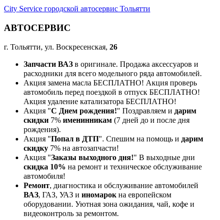
City Service городской автосервис Тольятти
АВТОСЕРВИС
г. Тольятти, ул. Воскресенская,
26
Запчасти ВАЗ
в оригинале. Продажа аксессуаров и
расходники для всего модельного ряда автомобилей.
Акция замена масла БЕСПЛАТНО! Акция проверь
автомобиль перед поездкой в отпуск БЕСПЛАТНО!
Акция удаление катализатора БЕСПЛАТНО!
Акция "
С Днем рождения!
" Поздравляем и
дарим
скидки
7%
именинникам
(7 дней до и после дня
рождения).
Акция "
Попал в ДТП
". Спешим на помощь и
дарим
скидку
7% на автозапчасти!
Акция "
Заказы выходного дня!
" В выходные дни
скидка 10%
на ремонт и техническое обслуживание
автомобиля!
Ремонт
, диагностика и обслуживание автомобилей
ВАЗ
, ГАЗ, УАЗ и
иномарок
на европейском
оборудовании. Уютная зона ожидания, чай, кофе и
видеоконтроль за ремонтом.