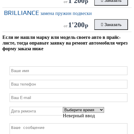
1'200
р
Заказать
от
BRILLIANCE
замена пружин подвески
1'200
р
Заказать
от
Если не нашли марку или модель своего авто в прайс-
листе, тогда оправьте заявку на ремонт автомобиля через
форму заказа ниже
Неверный ввод