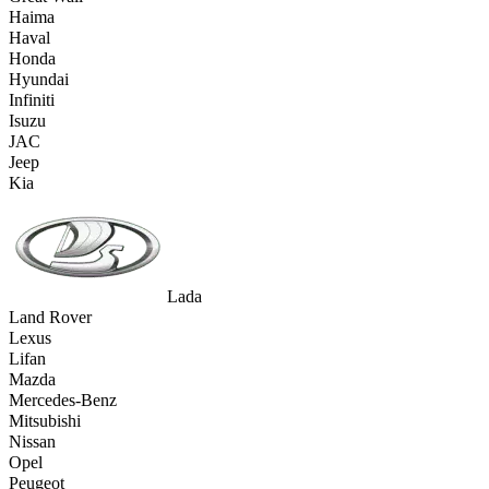
Haima
Haval
Honda
Hyundai
Infiniti
Isuzu
JAC
Jeep
Kia
Lada
Land Rover
Lexus
Lifan
Mazda
Mercedes-Benz
Mitsubishi
Nissan
Opel
Peugeot