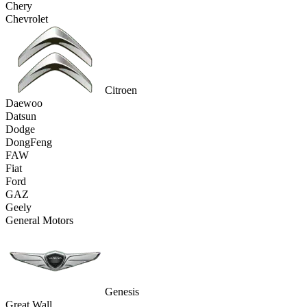
Chery
Chevrolet
Citroen
Daewoo
Datsun
Dodge
DongFeng
FAW
Fiat
Ford
GAZ
Geely
General Motors
Genesis
Great Wall