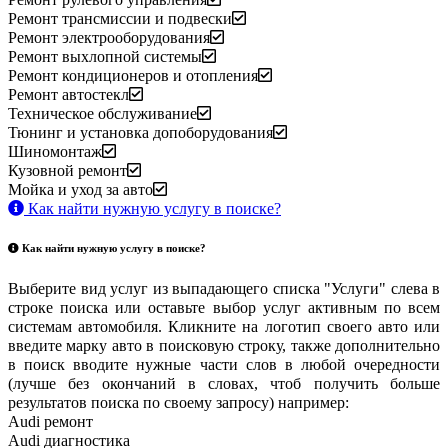
Ремонт трансмиссии и подвески
Ремонт электрооборудования
Ремонт выхлопной системы
Ремонт кондиционеров и отопления
Ремонт автостекл
Техническое обслуживание
Тюнинг и установка допоборудования
Шиномонтаж
Кузовной ремонт
Мойка и уход за авто
Как найти нужную услугу в поиске
?
Как найти нужную услугу в поиске
?
Выберите вид услуг из выпадающего списка "Услуги" слева в
строке поиска или оставьте выбор услуг активным по всем
системам автомобиля. Кликните на логотип своего авто или
введите марку авто в поисковую строку, также дополнительно
в поиск вводите нужные части слов в любой очередности
(лучше без окончаний в словах, чтоб получить больше
результатов поиска по своему запросу) например:
Audi ремонт
Audi
диагностика