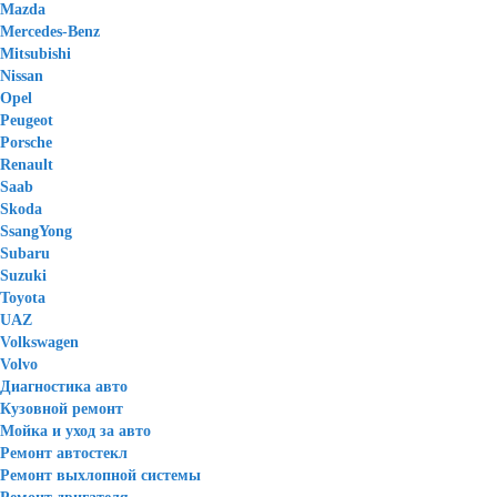
Mazda
Mercedes-Benz
Mitsubishi
Nissan
Opel
Peugeot
Porsche
Renault
Saab
Skoda
SsangYong
Subaru
Suzuki
Toyota
UAZ
Volkswagen
Volvo
Диагностика авто
Кузовной ремонт
Мойка и уход за авто
Ремонт автостекл
Ремонт выхлопной системы