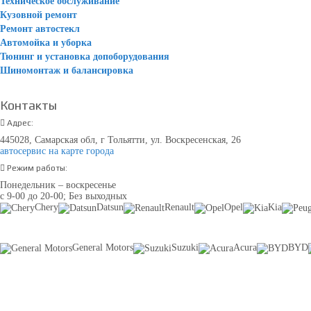
Техническое обслуживание
Кузовной ремонт
Ремонт автостекл
Автомойка и уборка
Тюнинг и установка допоборудования
Шиномонтаж и балансировка
Контакты
Адрес:
445028, Самарская обл, г Тольятти, ул. Воскресенская, 26
автосервис на карте города
Режим работы:
Понедельник – воскресенье
с 9-00 до 20-00; Без выходных
Chery
Datsun
Renault
Opel
Kia
General Motors
Suzuki
Acura
BYD